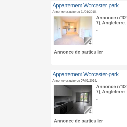
Appartement Worcester-park
Annonce gratuite du 11/01/2018.
Annonce n°328
7),
Angleterre
.
...
4
Annonce de particulier
Appartement Worcester-park
Annonce gratuite du 07/01/2018.
Annonce n°328
7),
Angleterre
.
...
4
Annonce de particulier