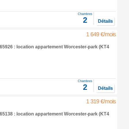
Chambres
2
Détails
1 649 €/mois
5926 : location appartement
Worcester-park
(KT4
Chambres
2
Détails
1 319 €/mois
5138 : location appartement
Worcester-park
(KT4