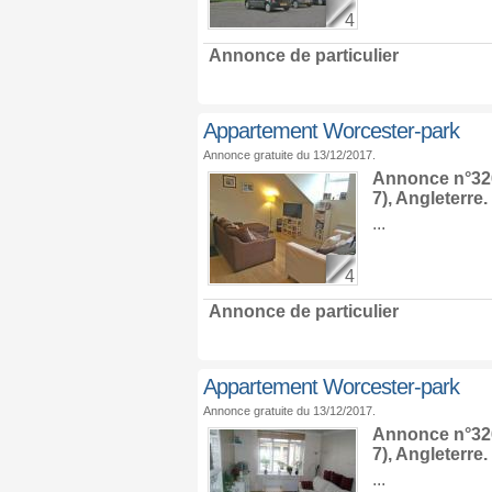
4
Annonce de particulier
Appartement Worcester-park
Annonce gratuite du 13/12/2017.
Annonce n°326
7),
Angleterre
.
...
4
Annonce de particulier
Appartement Worcester-park
Annonce gratuite du 13/12/2017.
Annonce n°326
7),
Angleterre
.
...