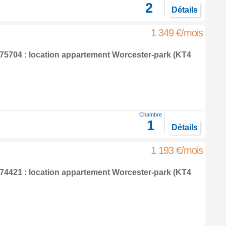
2
Détails
1 349 €/mois
5704 : location appartement
Worcester-park
(KT4
Chambre
1
Détails
1 193 €/mois
4421 : location appartement
Worcester-park
(KT4