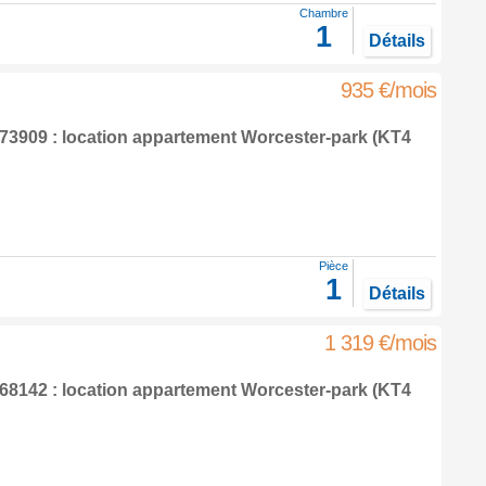
Chambre
1
Détails
935 €/mois
3909 : location appartement
Worcester-park
(KT4
Pièce
1
Détails
1 319 €/mois
8142 : location appartement
Worcester-park
(KT4