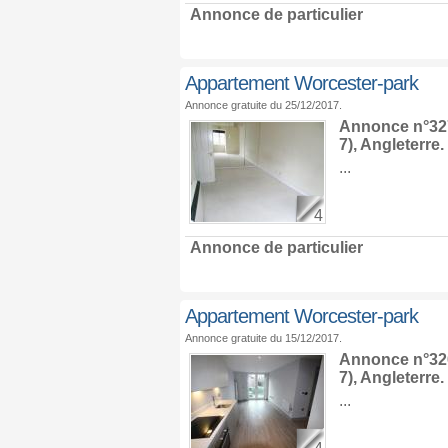
Annonce de particulier
Appartement Worcester-park
Annonce gratuite du 25/12/2017.
Annonce n°327
7),
Angleterre
.
...
4
Annonce de particulier
Appartement Worcester-park
Annonce gratuite du 15/12/2017.
Annonce n°326
7),
Angleterre
.
...