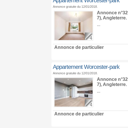
Appartement Worcester-park
Annonce gratuite du 12/01/2018.
Annonce n°329
7),
Angleterre
.
...
4
Annonce de particulier
Appartement Worcester-park
Annonce gratuite du 12/01/2018.
Annonce n°329
7),
Angleterre
.
...
4
Annonce de particulier