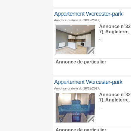
Appartement Worcester-park
Annonce gratuite du 28/12/2017.
Annonce n°327
7),
Angleterre
.
...
4
Annonce de particulier
Appartement Worcester-park
Annonce gratuite du 28/12/2017.
Annonce n°327
7),
Angleterre
.
...
4
Annonce de particulier