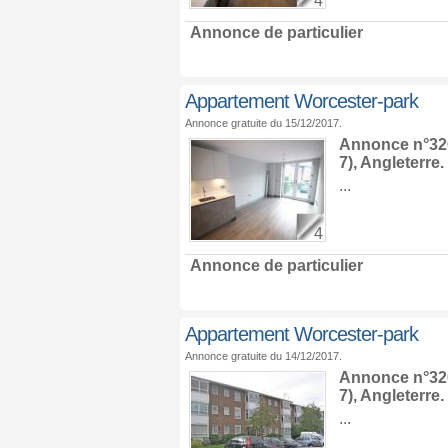
4
Annonce de particulier
Appartement Worcester-park
Annonce gratuite du 15/12/2017.
Annonce n°326
7),
Angleterre
.
...
4
Annonce de particulier
Appartement Worcester-park
Annonce gratuite du 14/12/2017.
Annonce n°326
7),
Angleterre
.
...