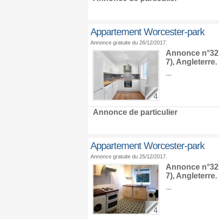
Appartement Worcester-park
Annonce gratuite du 26/12/2017.
Annonce n°327
7),
Angleterre
.
...
4
Annonce de particulier
Appartement Worcester-park
Annonce gratuite du 25/12/2017.
Annonce n°327
7),
Angleterre
.
...
4