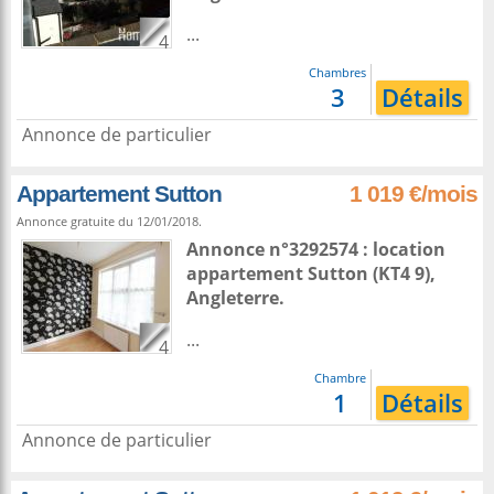
...
4
Chambres
3
Détails
Annonce de particulier
Appartement Sutton
1 019 €/mois
Annonce gratuite du 12/01/2018.
Annonce n°3292574 : location
appartement
Sutton
(KT4 9),
Angleterre
.
...
4
Chambre
1
Détails
Annonce de particulier