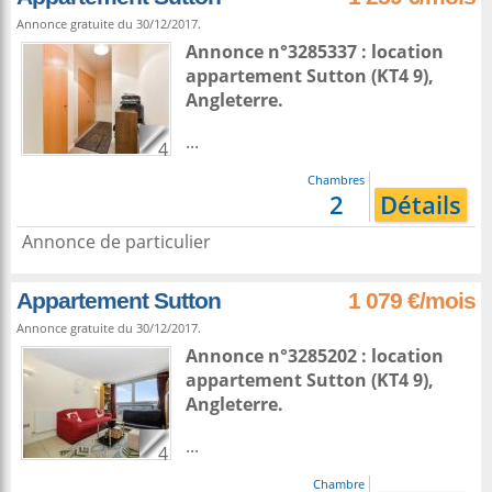
Annonce gratuite du 30/12/2017.
Annonce n°3285337 : location
appartement
Sutton
(KT4 9),
Angleterre
.
...
4
Chambres
2
Détails
Annonce de particulier
Appartement Sutton
1 079 €/mois
Annonce gratuite du 30/12/2017.
Annonce n°3285202 : location
appartement
Sutton
(KT4 9),
Angleterre
.
...
4
Chambre