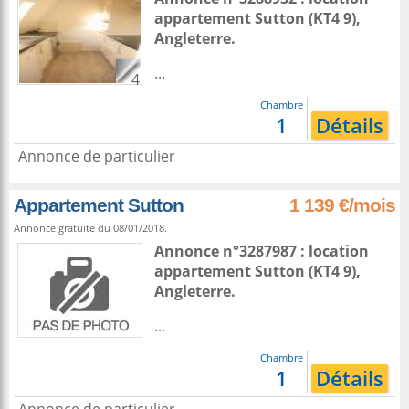
appartement
Sutton
(KT4 9),
Angleterre
.
...
4
Chambre
1
Détails
Annonce de particulier
Appartement Sutton
1 139 €/mois
Annonce gratuite du 08/01/2018.
Annonce n°3287987 : location
appartement
Sutton
(KT4 9),
Angleterre
.
...
Chambre
1
Détails