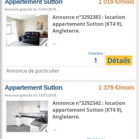
Appartement Sutton
1 019 €/mois
Annonce gratuite du 12/01/2018.
Annonce n°3292383 : location
appartement
Sutton
(KT4 9),
Angleterre
.
...
4
Chambre
1
Détails
Annonce de particulier
Appartement Sutton
1 379 €/mois
Annonce gratuite du 12/01/2018.
Annonce n°3292342 : location
appartement
Sutton
(KT4 9),
Angleterre
.
...
4