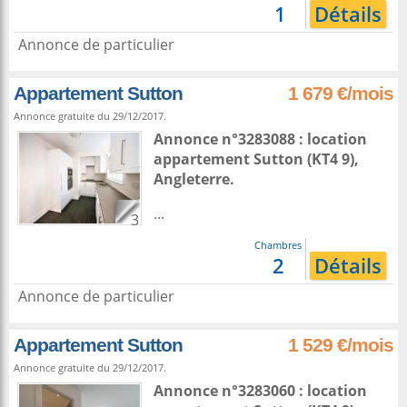
1
Détails
Annonce de particulier
Appartement Sutton
1 679 €/mois
Annonce gratuite du 29/12/2017.
Annonce n°3283088 : location
appartement
Sutton
(KT4 9),
Angleterre
.
...
3
Chambres
2
Détails
Annonce de particulier
Appartement Sutton
1 529 €/mois
Annonce gratuite du 29/12/2017.
Annonce n°3283060 : location