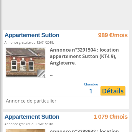
Appartement Sutton
989 €/mois
Annonce gratuite du 12/01/2018.
Annonce n°3291504 : location
appartement
Sutton
(KT4 9),
Angleterre
.
...
4
Chambre
1
Détails
Annonce de particulier
Appartement Sutton
1 079 €/mois
Annonce gratuite du 09/01/2018.
Annonce n°3288932 : location