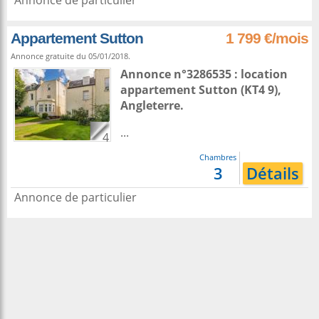
Annonce de particulier
Appartement Sutton
1 799 €/mois
Annonce gratuite du 05/01/2018.
Annonce n°3286535 : location
appartement
Sutton
(KT4 9),
Angleterre
.
...
4
Chambres
3
Détails
Annonce de particulier