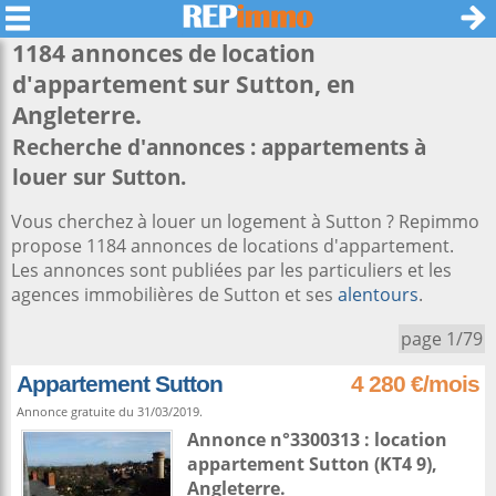
1184 annonces de location
d'appartement sur
Sutton
, en
Angleterre.
Recherche d'annonces : appartements à
louer sur Sutton.
Vous cherchez à louer un logement à Sutton ? Repimmo
propose 1184 annonces de locations d'appartement.
Les annonces sont publiées par les particuliers et les
agences immobilières de Sutton et ses
alentours
.
page 1/79
Appartement Sutton
4 280 €/mois
Annonce gratuite du 31/03/2019.
Annonce n°3300313 : location
appartement
Sutton
(KT4 9),
Angleterre
.