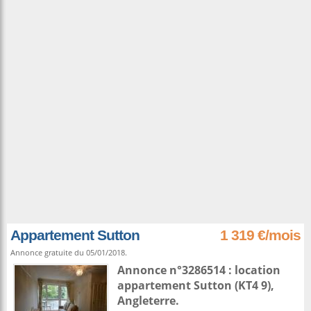
Appartement Sutton
1 319 €/mois
Annonce gratuite du 05/01/2018.
Annonce n°3286514 : location
appartement
Sutton
(KT4 9),
Angleterre
.