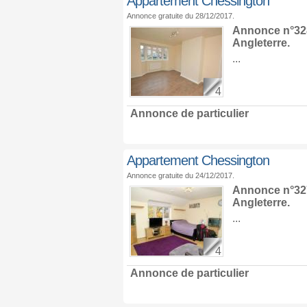
Appartement Chessington
Annonce gratuite du 28/12/2017.
Annonce n°328
Angleterre
.
...
4
Annonce de particulier
Appartement Chessington
Annonce gratuite du 24/12/2017.
Annonce n°327
Angleterre
.
...
4
Annonce de particulier