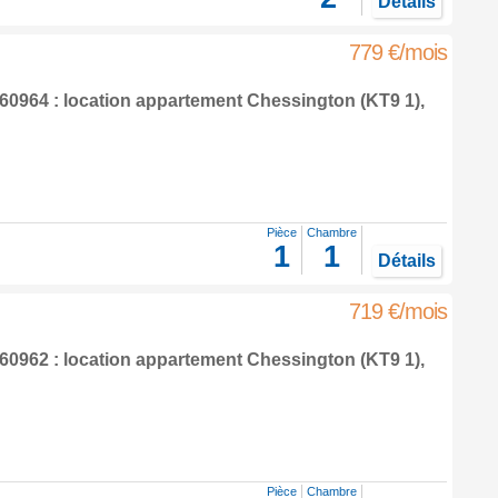
Détails
779 €/mois
0964 : location appartement
Chessington
(KT9 1),
Pièce
Chambre
1
1
Détails
719 €/mois
0962 : location appartement
Chessington
(KT9 1),
Pièce
Chambre