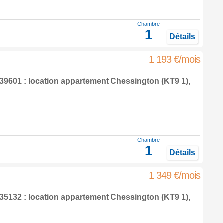
Chambre
1
Détails
1 193 €/mois
9601 : location appartement
Chessington
(KT9 1),
Chambre
1
Détails
1 349 €/mois
5132 : location appartement
Chessington
(KT9 1),