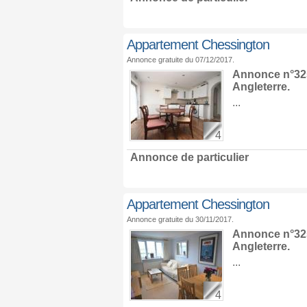
Appartement Chessington
Annonce gratuite du 07/12/2017.
Annonce n°325
Angleterre
.
...
4
Annonce de particulier
Appartement Chessington
Annonce gratuite du 30/11/2017.
Annonce n°325
Angleterre
.
...
4