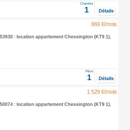
Chambre
1
Détails
869 €/mois
3930 : location appartement
Chessington
(KT9 1),
Pièce
1
Détails
1 529 €/mois
0074 : location appartement
Chessington
(KT9 1),