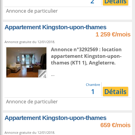
2
Détails
Annonce de particulier
Appartement Kingston-upon-thames
1 259 €/mois
Annonce gratuite du 12/01/2018.
Annonce n°3292569 : location
appartement
Kingston-upon-
thames
(KT1 1),
Angleterre
.
...
4
Chambre
1
Détails
Annonce de particulier
Appartement Kingston-upon-thames
659 €/mois
Annonce gratuite du 12/01/2018.