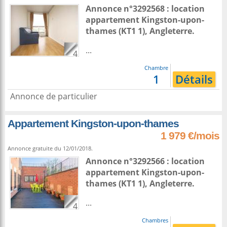
Annonce n°3292568 : location
appartement
Kingston-upon-
thames
(KT1 1),
Angleterre
.
...
4
Chambre
1
Détails
Annonce de particulier
Appartement Kingston-upon-thames
1 979 €/mois
Annonce gratuite du 12/01/2018.
Annonce n°3292566 : location
appartement
Kingston-upon-
thames
(KT1 1),
Angleterre
.
...
4
Chambres