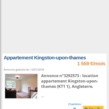
Appartement Kingston-upon-thames
1 559 €/mois
Annonce gratuite du 12/01/2018.
Annonce n°3292573 : location
appartement
Kingston-upon-
thames
(KT1 1),
Angleterre
.
...
4
Chambres