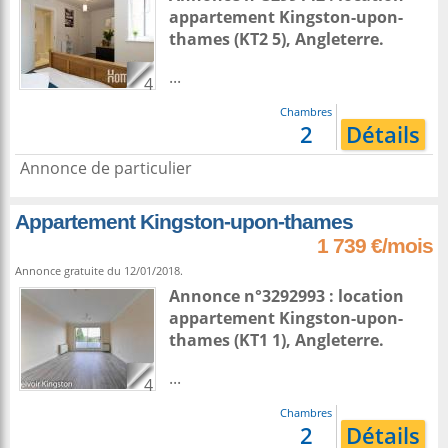
appartement
Kingston-upon-
thames
(KT2 5),
Angleterre
.
...
4
Chambres
2
Détails
Annonce de particulier
Appartement Kingston-upon-thames
1 739 €/mois
Annonce gratuite du 12/01/2018.
Annonce n°3292993 : location
appartement
Kingston-upon-
thames
(KT1 1),
Angleterre
.
...
4
Chambres
2
Détails