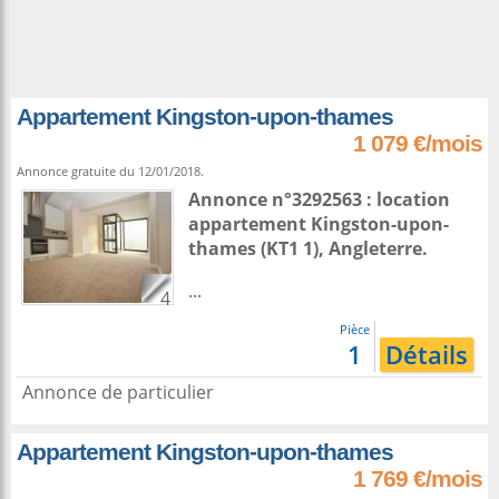
Appartement Kingston-upon-thames
1 079 €/mois
Annonce gratuite du 12/01/2018.
Annonce n°3292563 : location
appartement
Kingston-upon-
thames
(KT1 1),
Angleterre
.
...
4
Pièce
1
Détails
Annonce de particulier
Appartement Kingston-upon-thames
1 769 €/mois