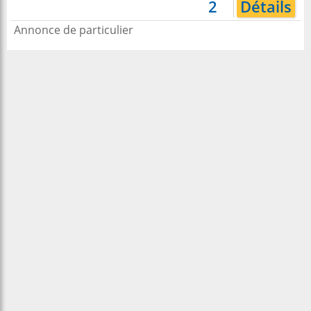
2
Détails
Annonce de particulier