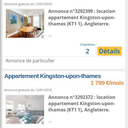
Annonce gratuite du 12/01/2018.
Annonce n°3292399 : location
appartement
Kingston-upon-
thames
(KT1 1),
Angleterre
.
...
4
Chambres
2
Détails
Annonce de particulier
Appartement Kingston-upon-thames
1 799 €/mois
Annonce gratuite du 12/01/2018.
Annonce n°3292372 : location
appartement
Kingston-upon-
thames
(KT1 1),
Angleterre
.
...
4