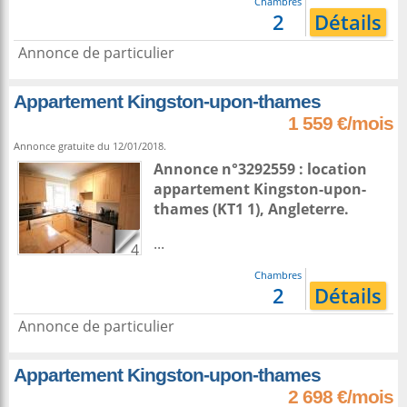
Chambres
2
Détails
Annonce de particulier
Appartement Kingston-upon-thames
1 559 €/mois
Annonce gratuite du 12/01/2018.
Annonce n°3292559 : location
appartement
Kingston-upon-
thames
(KT1 1),
Angleterre
.
...
4
Chambres
2
Détails
Annonce de particulier
Appartement Kingston-upon-thames
2 698 €/mois