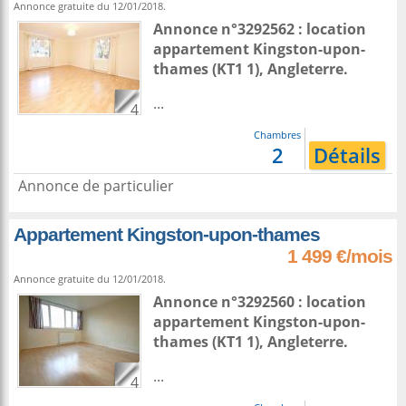
Annonce gratuite du 12/01/2018.
Annonce n°3292562 : location
appartement
Kingston-upon-
thames
(KT1 1),
Angleterre
.
...
4
Chambres
2
Détails
Annonce de particulier
Appartement Kingston-upon-thames
1 499 €/mois
Annonce gratuite du 12/01/2018.
Annonce n°3292560 : location
appartement
Kingston-upon-
thames
(KT1 1),
Angleterre
.
...
4