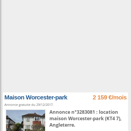
Maison Worcester-park
2 159 €/mois
Annonce gratuite du 29/12/2017.
Annonce n°3283081 : location
maison
Worcester-park
(KT4 7),
Angleterre
.