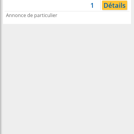
1
Détails
Annonce de particulier