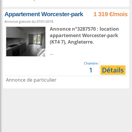
Appartement Worcester-park
1 319 €/mois
Annonce gratuite du 07/01/2018.
Annonce n°3287570 : location
appartement
Worcester-park
(KT4 7),
Angleterre
.
...
4
Chambre
1
Détails
Annonce de particulier