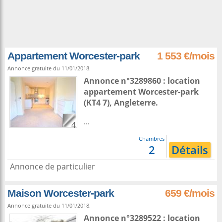
Appartement Worcester-park
1 553 €/mois
Annonce gratuite du 11/01/2018.
Annonce n°3289860 : location
appartement
Worcester-park
(KT4 7),
Angleterre
.
...
4
Chambres
2
Détails
Annonce de particulier
Maison Worcester-park
659 €/mois
Annonce gratuite du 11/01/2018.
Annonce n°3289522 : location