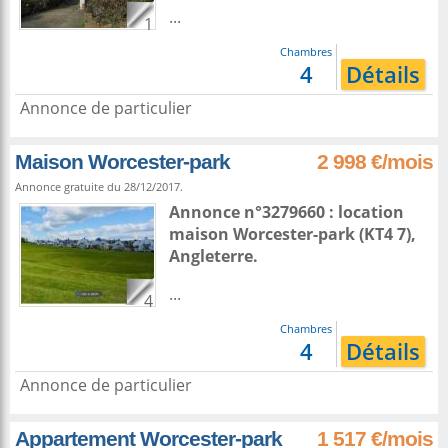
...
1
Chambres
4
Détails
Annonce de particulier
Maison Worcester-park
2 998 €/mois
Annonce gratuite du 28/12/2017.
Annonce n°3279660 : location
maison
Worcester-park
(KT4 7),
Angleterre
.
...
4
Chambres
4
Détails
Annonce de particulier
Appartement Worcester-park
1 517 €/mois