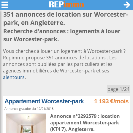
351 annonces de location sur
Worcester-
park
, en Angleterre.
Recherche d'annonces : logements à louer
sur Worcester-park.
Vous cherchez à louer un logement à Worcester-park ?
Repimmo propose 351 annonces de locations . Les
annonces sont publiées par les particuliers et les
agences immobilières de Worcester-park et ses
alentours
.
page 1/24
Appartement Worcester-park
1 193 €/mois
Annonce gratuite du 12/01/2018.
Annonce n°3292579 : location
appartement
Worcester-park
(KT4 7),
Angleterre
.