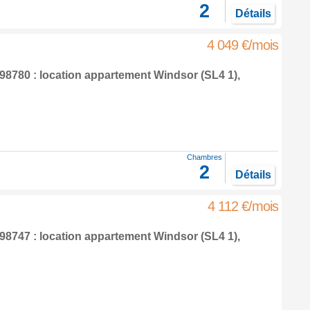
2
Détails
4 049 €/mois
8780 : location appartement
Windsor
(SL4 1),
Chambres
2
Détails
4 112 €/mois
8747 : location appartement
Windsor
(SL4 1),