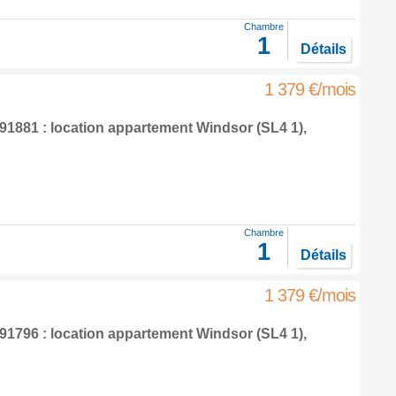
Chambre
1
Détails
1 379 €/mois
1881 : location appartement
Windsor
(SL4 1),
Chambre
1
Détails
1 379 €/mois
1796 : location appartement
Windsor
(SL4 1),