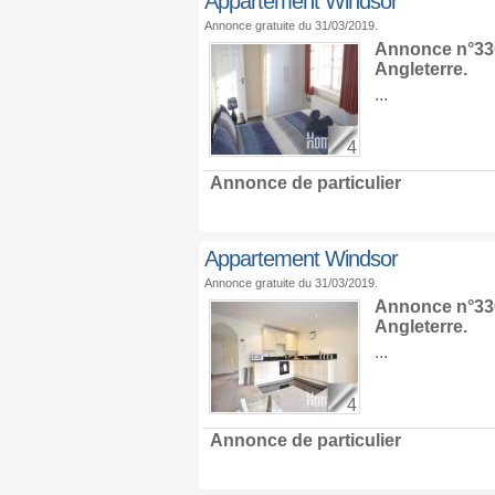
Appartement Windsor
Annonce gratuite du 31/03/2019.
Annonce n°330
Angleterre
.
...
4
Annonce de particulier
Appartement Windsor
Annonce gratuite du 31/03/2019.
Annonce n°330
Angleterre
.
...
4
Annonce de particulier