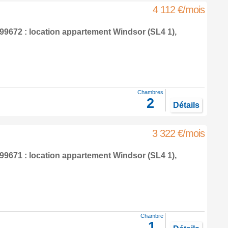
4 112 €/mois
9672 : location appartement
Windsor
(SL4 1),
Chambres
2
Détails
3 322 €/mois
9671 : location appartement
Windsor
(SL4 1),
Chambre
1