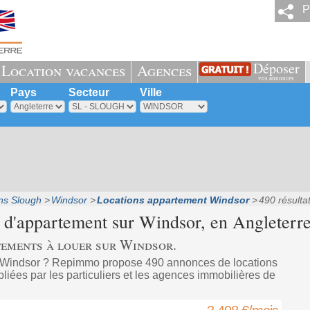
P
Déposer
Location vacances
Agences
vos annonces
Pays
Secteur
Ville
ns Slough
Windsor
Locations appartement Windsor
490 résulta
 d'appartement sur
Windsor
, en Angleterre
tements à louer sur Windsor.
à Windsor ? Repimmo propose 490 annonces de locations
iées par les particuliers et les agences immobilières de