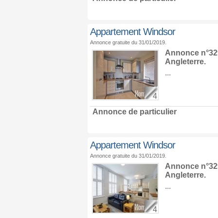
Appartement Windsor
Annonce gratuite du 31/01/2019.
Annonce n°329
Angleterre
.
...
4
Annonce de particulier
Appartement Windsor
Annonce gratuite du 31/01/2019.
Annonce n°329
Angleterre
.
...
4