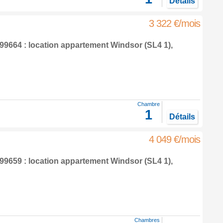
Détails
3 322 €/mois
9664 : location appartement
Windsor
(SL4 1),
Chambre
1
Détails
4 049 €/mois
9659 : location appartement
Windsor
(SL4 1),
Chambres