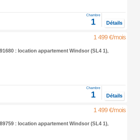
Chambre
1
Détails
1 499 €/mois
1680 : location appartement
Windsor
(SL4 1),
Chambre
1
Détails
1 499 €/mois
9759 : location appartement
Windsor
(SL4 1),