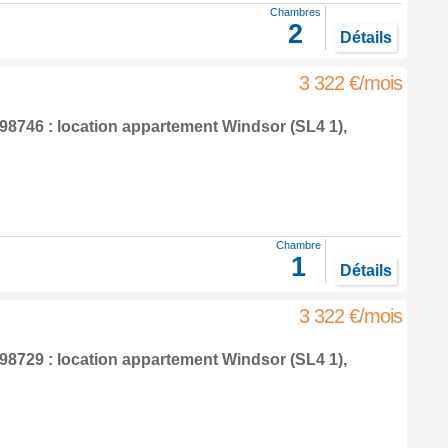
Chambres
2
Détails
3 322 €/mois
8746 : location appartement
Windsor
(SL4 1),
Chambre
1
Détails
3 322 €/mois
8729 : location appartement
Windsor
(SL4 1),