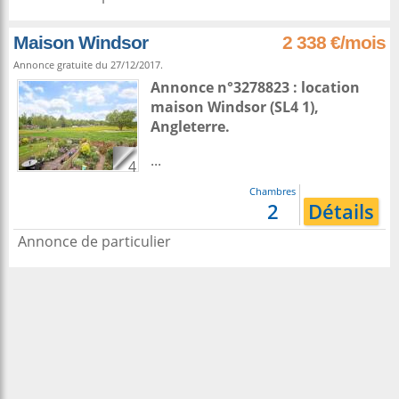
Maison Windsor
2 338 €/mois
Annonce gratuite du 27/12/2017.
Annonce n°3278823 : location
maison
Windsor
(SL4 1),
Angleterre
.
...
4
Chambres
2
Détails
Annonce de particulier