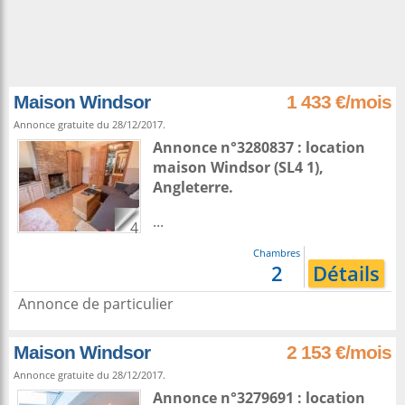
Maison Windsor
1 433 €/mois
Annonce gratuite du 28/12/2017.
Annonce n°3280837 : location
maison
Windsor
(SL4 1),
Angleterre
.
...
4
Chambres
2
Détails
Annonce de particulier
Maison Windsor
2 153 €/mois
Annonce gratuite du 28/12/2017.
Annonce n°3279691 : location