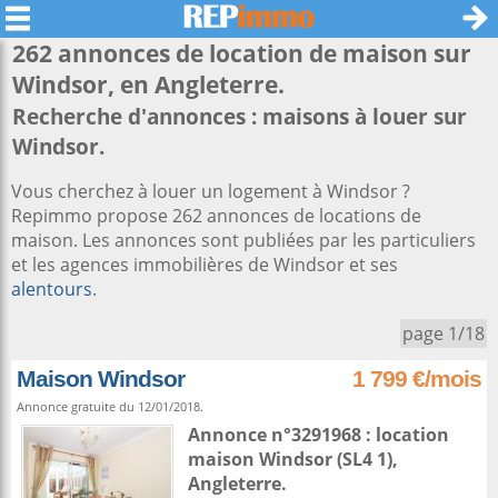
262 annonces de location de maison sur
Windsor
, en Angleterre.
Recherche d'annonces : maisons à louer sur
Windsor.
Vous cherchez à louer un logement à Windsor ?
Repimmo propose 262 annonces de locations de
maison. Les annonces sont publiées par les particuliers
et les agences immobilières de Windsor et ses
alentours
.
page 1/18
Maison Windsor
1 799 €/mois
Annonce gratuite du 12/01/2018.
Annonce n°3291968 : location
maison
Windsor
(SL4 1),
Angleterre
.