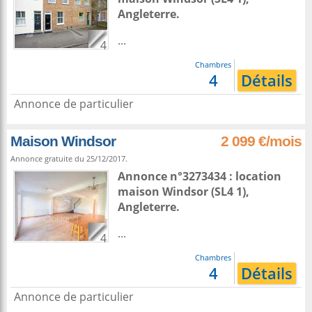
Angleterre
.
...
4
Chambres
4
Détails
Annonce de particulier
Maison Windsor
2 099 €/mois
Annonce gratuite du 25/12/2017.
Annonce n°3273434 : location
maison
Windsor
(SL4 1),
Angleterre
.
...
4
Chambres
4
Détails
Annonce de particulier