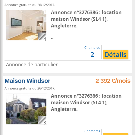
Annonce gratuite du 26/12/2017.
Annonce n°3276386 : location
maison
Windsor
(SL4 1),
Angleterre
.
...
4
Chambres
2
Détails
Annonce de particulier
Maison Windsor
2 392 €/mois
Annonce gratuite du 26/12/2017.
Annonce n°3276366 : location
maison
Windsor
(SL4 1),
Angleterre
.
...
3
Chambres