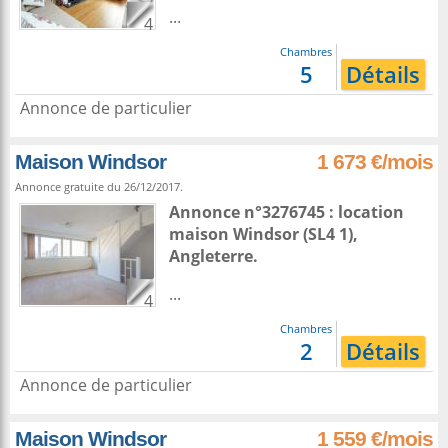
...
4
Chambres
5
Détails
Annonce de particulier
Maison Windsor
1 673 €/mois
Annonce gratuite du 26/12/2017.
Annonce n°3276745 : location
maison
Windsor
(SL4 1),
Angleterre
.
...
4
Chambres
2
Détails
Annonce de particulier
Maison Windsor
1 559 €/mois