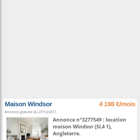
Maison Windsor
4 198 €/mois
Annonce gratuite du 27/12/2017.
Annonce n°3277549 : location
maison
Windsor
(SL4 1),
Angleterre
.