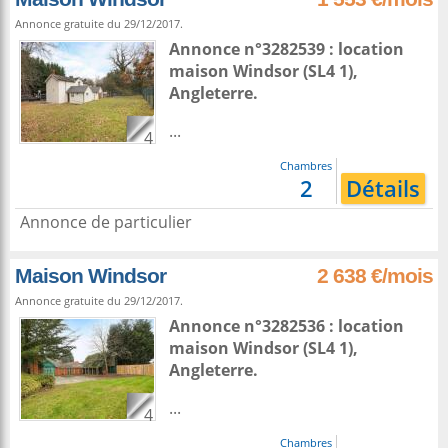
Annonce gratuite du 29/12/2017.
Annonce n°3282539 : location
maison
Windsor
(SL4 1),
Angleterre
.
...
4
Chambres
2
Détails
Annonce de particulier
Maison Windsor
2 638 €/mois
Annonce gratuite du 29/12/2017.
Annonce n°3282536 : location
maison
Windsor
(SL4 1),
Angleterre
.
...
4
Chambres