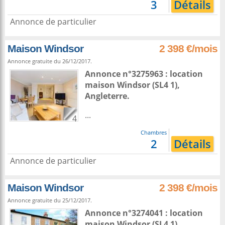
3
Détails
Annonce de particulier
Maison Windsor
2 398 €/mois
Annonce gratuite du 26/12/2017.
Annonce n°3275963 : location
maison
Windsor
(SL4 1),
Angleterre
.
...
4
Chambres
2
Détails
Annonce de particulier
Maison Windsor
2 398 €/mois
Annonce gratuite du 25/12/2017.
Annonce n°3274041 : location
maison
Windsor
(SL4 1),