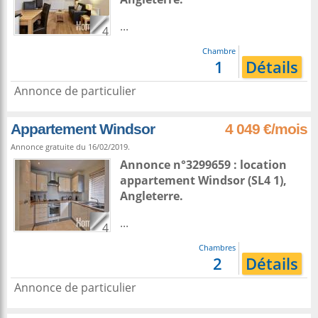
...
4
Chambre
1
Détails
Annonce de particulier
Appartement Windsor
4 049 €/mois
Annonce gratuite du 16/02/2019.
Annonce n°3299659 : location
appartement
Windsor
(SL4 1),
Angleterre
.
...
4
Chambres
2
Détails
Annonce de particulier