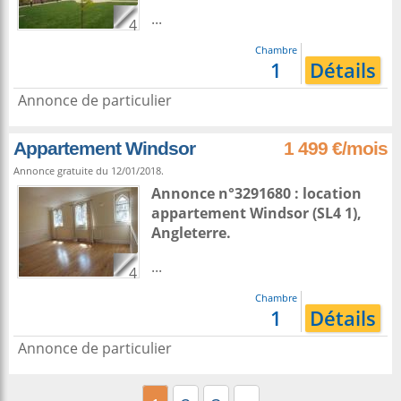
...
4
Chambre
1
Détails
Annonce de particulier
Appartement Windsor
1 499 €/mois
Annonce gratuite du 12/01/2018.
Annonce n°3291680 : location
appartement
Windsor
(SL4 1),
Angleterre
.
...
4
Chambre
1
Détails
Annonce de particulier