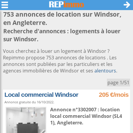
753 annonces de location sur
Windsor
,
en Angleterre.
Recherche d'annonces : logements à louer
sur Windsor.
Vous cherchez à louer un logement à Windsor ?
Repimmo propose 753 annonces de locations . Les
annonces sont publiées par les particuliers et les
agences immobilières de Windsor et ses
alentours
.
page 1/51
Local commercial Windsor
205 €/mois
Annonce gratuite du 16/10/2022.
Annonce n°3302007 : location
local commercial
Windsor
(SL4
1),
Angleterre
.