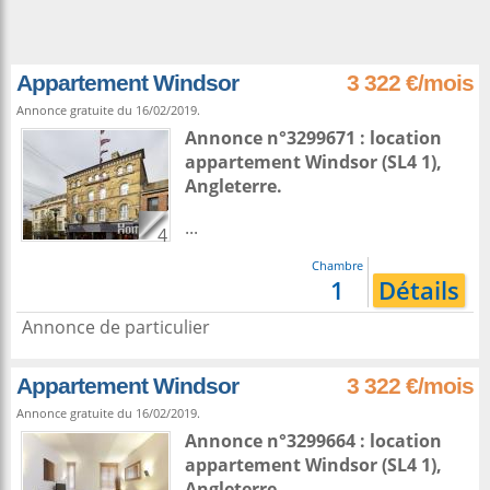
Appartement Windsor
3 322 €/mois
Annonce gratuite du 16/02/2019.
Annonce n°3299671 : location
appartement
Windsor
(SL4 1),
Angleterre
.
...
4
Chambre
1
Détails
Annonce de particulier
Appartement Windsor
3 322 €/mois
Annonce gratuite du 16/02/2019.
Annonce n°3299664 : location
appartement
Windsor
(SL4 1),
Angleterre
.