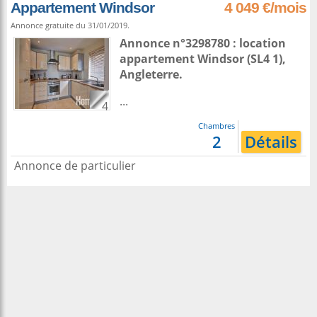
Appartement Windsor
4 049 €/mois
Annonce gratuite du 31/01/2019.
Annonce n°3298780 : location
appartement
Windsor
(SL4 1),
Angleterre
.
...
4
Chambres
2
Détails
Annonce de particulier