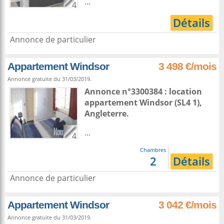
...
4
Détails
Annonce de particulier
Appartement Windsor
3 498 €/mois
Annonce gratuite du 31/03/2019.
Annonce n°3300384 : location
appartement
Windsor
(SL4 1),
Angleterre
.
...
4
Chambres
2
Détails
Annonce de particulier
Appartement Windsor
3 042 €/mois
Annonce gratuite du 31/03/2019.