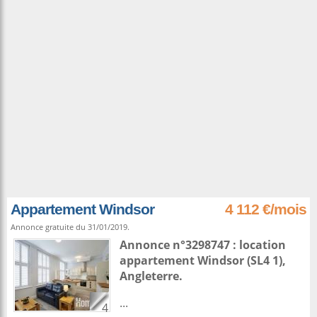
Appartement Windsor
4 112 €/mois
Annonce gratuite du 31/01/2019.
Annonce n°3298747 : location
appartement
Windsor
(SL4 1),
Angleterre
.
...
4