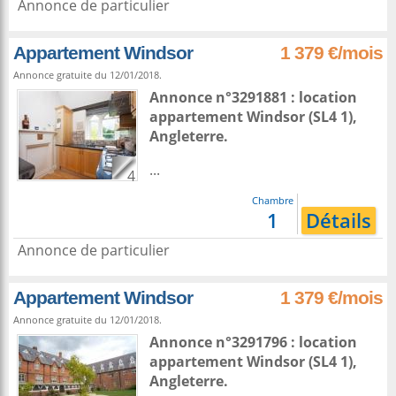
Annonce de particulier
Appartement Windsor
1 379 €/mois
Annonce gratuite du 12/01/2018.
Annonce n°3291881 : location
appartement
Windsor
(SL4 1),
Angleterre
.
...
4
Chambre
1
Détails
Annonce de particulier
Appartement Windsor
1 379 €/mois
Annonce gratuite du 12/01/2018.
Annonce n°3291796 : location
appartement
Windsor
(SL4 1),
Angleterre
.