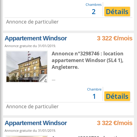
Chambres
2
Détails
Annonce de particulier
Appartement Windsor
3 322 €/mois
Annonce gratuite du 31/01/2019.
Annonce n°3298746 : location
appartement
Windsor
(SL4 1),
Angleterre
.
...
4
Chambre
1
Détails
Annonce de particulier
Appartement Windsor
3 322 €/mois
Annonce gratuite du 31/01/2019.