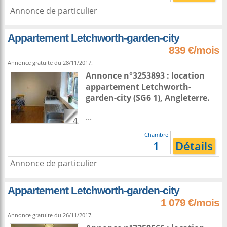
Annonce de particulier
Appartement Letchworth-garden-city
839 €/mois
Annonce gratuite du 28/11/2017.
Annonce n°3253893 : location
appartement
Letchworth-
garden-city
(SG6 1),
Angleterre
.
...
4
Chambre
1
Détails
Annonce de particulier
Appartement Letchworth-garden-city
1 079 €/mois
Annonce gratuite du 26/11/2017.