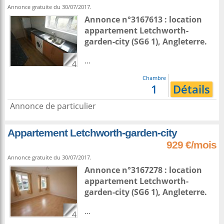
Annonce gratuite du 30/07/2017.
Annonce n°3167613 : location
appartement
Letchworth-
garden-city
(SG6 1),
Angleterre
.
...
4
Chambre
1
Détails
Annonce de particulier
Appartement Letchworth-garden-city
929 €/mois
Annonce gratuite du 30/07/2017.
Annonce n°3167278 : location
appartement
Letchworth-
garden-city
(SG6 1),
Angleterre
.
...
4