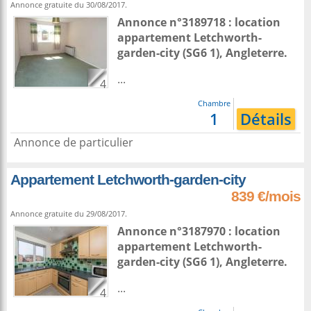
Annonce gratuite du 30/08/2017.
Annonce n°3189718 : location
appartement
Letchworth-
garden-city
(SG6 1),
Angleterre
.
...
4
Chambre
1
Détails
Annonce de particulier
Appartement Letchworth-garden-city
839 €/mois
Annonce gratuite du 29/08/2017.
Annonce n°3187970 : location
appartement
Letchworth-
garden-city
(SG6 1),
Angleterre
.
...
4