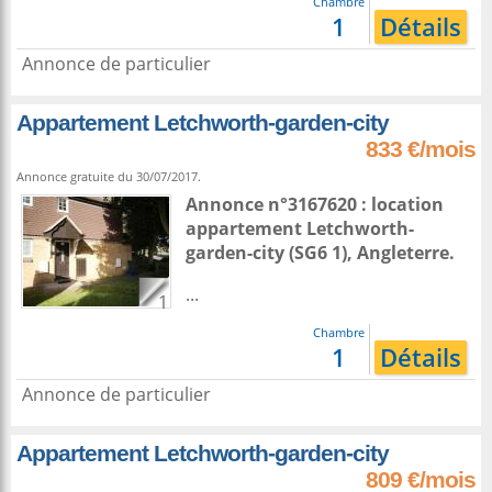
Chambre
1
Détails
Annonce de particulier
Appartement Letchworth-garden-city
833 €/mois
Annonce gratuite du 30/07/2017.
Annonce n°3167620 : location
appartement
Letchworth-
garden-city
(SG6 1),
Angleterre
.
...
1
Chambre
1
Détails
Annonce de particulier
Appartement Letchworth-garden-city
809 €/mois