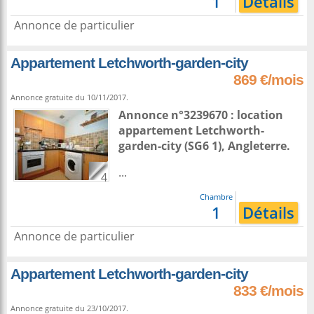
1
Détails
Annonce de particulier
Appartement Letchworth-garden-city
869 €/mois
Annonce gratuite du 10/11/2017.
Annonce n°3239670 : location
appartement
Letchworth-
garden-city
(SG6 1),
Angleterre
.
...
4
Chambre
1
Détails
Annonce de particulier
Appartement Letchworth-garden-city
833 €/mois
Annonce gratuite du 23/10/2017.