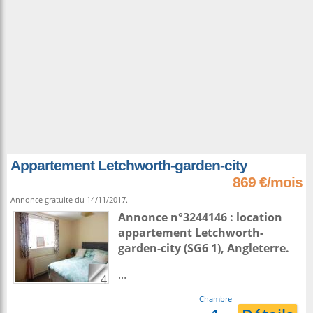
Appartement Letchworth-garden-city
869 €/mois
Annonce gratuite du 14/11/2017.
Annonce n°3244146 : location
appartement
Letchworth-
garden-city
(SG6 1),
Angleterre
.
...
4
Chambre