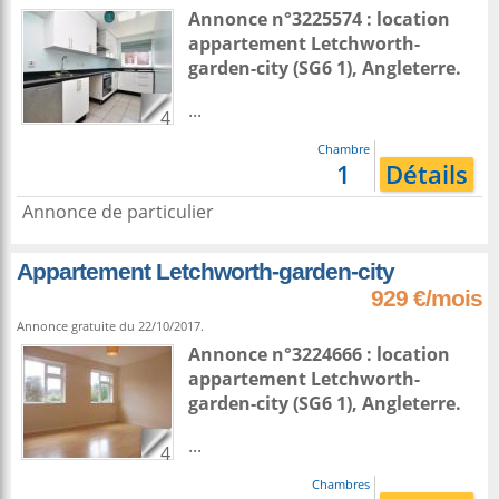
Annonce n°3225574 : location
appartement
Letchworth-
garden-city
(SG6 1),
Angleterre
.
...
4
Chambre
1
Détails
Annonce de particulier
Appartement Letchworth-garden-city
929 €/mois
Annonce gratuite du 22/10/2017.
Annonce n°3224666 : location
appartement
Letchworth-
garden-city
(SG6 1),
Angleterre
.
...
4
Chambres