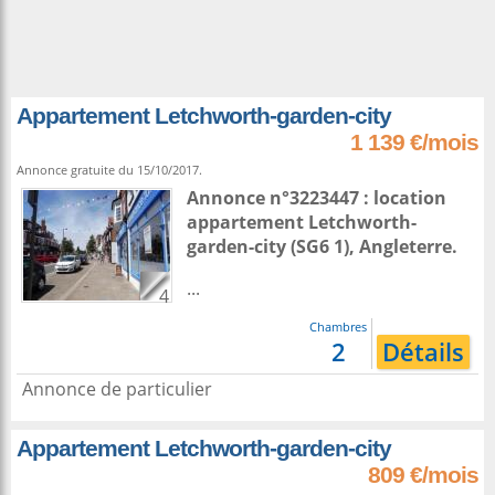
Appartement Letchworth-garden-city
1 139 €/mois
Annonce gratuite du 15/10/2017.
Annonce n°3223447 : location
appartement
Letchworth-
garden-city
(SG6 1),
Angleterre
.
...
4
Chambres
2
Détails
Annonce de particulier
Appartement Letchworth-garden-city
809 €/mois