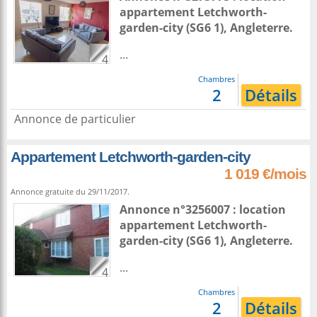
appartement
Letchworth-
garden-city
(SG6 1),
Angleterre
.
...
4
Chambres
2
Détails
Annonce de particulier
Appartement Letchworth-garden-city
1 019 €/mois
Annonce gratuite du 29/11/2017.
Annonce n°3256007 : location
appartement
Letchworth-
garden-city
(SG6 1),
Angleterre
.
...
4
Chambres
2
Détails