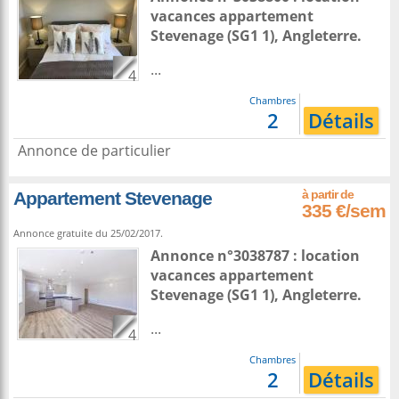
vacances appartement
Stevenage
(SG1 1),
Angleterre
.
...
4
Chambres
2
Détails
Annonce de particulier
Appartement Stevenage
335 €/sem
Annonce gratuite du 25/02/2017.
Annonce n°3038787 : location
vacances appartement
Stevenage
(SG1 1),
Angleterre
.
...
4
Chambres
2
Détails