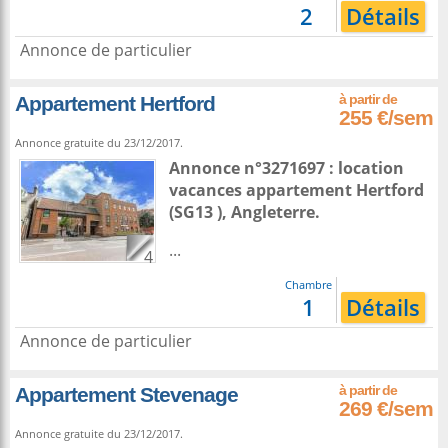
2
Détails
Annonce de particulier
Appartement Hertford
255 €/sem
Annonce gratuite du 23/12/2017.
Annonce n°3271697 : location
vacances appartement
Hertford
(SG13 ),
Angleterre
.
...
4
Chambre
1
Détails
Annonce de particulier
Appartement Stevenage
269 €/sem
Annonce gratuite du 23/12/2017.