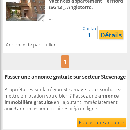
vacances appartement
Hertford
(SG13 ),
Angleterre
.
...
4
Chambre
1
Détails
Annonce de particulier
1
Passer une annonce gratuite sur secteur Stevenage
Propriétaires sur la région Stevenage, vous souhaitez
mettre en location votre bien ? Passez une
annonce
immobilière gratuite
en l'ajoutant immédiatement
aux 9 annonces immobilières déjà en ligne.
Publier une annonce