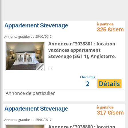
Appartement Stevenage
325 €/sem
Annonce gratuite du 25/02/2017.
Annonce n°3038801 : location
vacances appartement
Stevenage
(SG1 1),
Angleterre
.
...
4
Chambres
2
Détails
Annonce de particulier
Appartement Stevenage
317 €/sem
Annonce gratuite du 25/02/2017.
Annonce n°3038800 : location