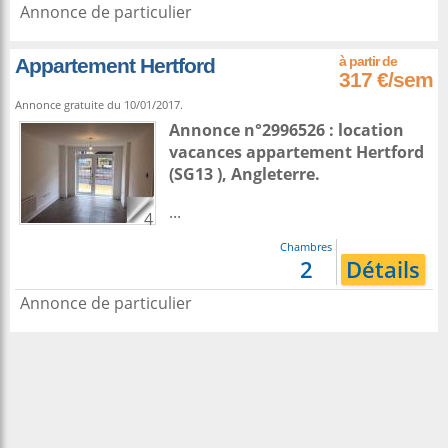
Annonce de particulier
Appartement Hertford
317 €/sem
Annonce gratuite du 10/01/2017.
Annonce n°2996526 : location
vacances appartement
Hertford
(SG13 ),
Angleterre
.
...
4
Chambres
2
Détails
Annonce de particulier