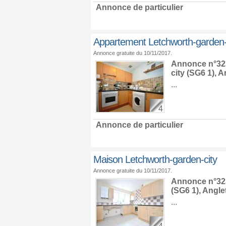
Annonce de particulier
Appartement Letchworth-garden-
Annonce gratuite du 10/11/2017.
Annonce n°323
city
(SG6 1),
An
...
4
Annonce de particulier
Maison Letchworth-garden-city
Annonce gratuite du 10/11/2017.
Annonce n°323
(SG6 1),
Angle
...