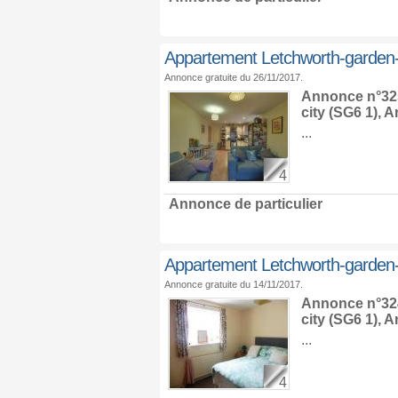
Appartement Letchworth-garden-
Annonce gratuite du 26/11/2017.
Annonce n°325
city
(SG6 1),
An
...
4
Annonce de particulier
Appartement Letchworth-garden-
Annonce gratuite du 14/11/2017.
Annonce n°324
city
(SG6 1),
An
...
4