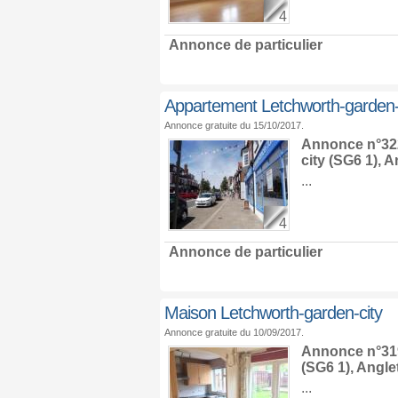
4
Annonce de particulier
Appartement Letchworth-garden-
Annonce gratuite du 15/10/2017.
Annonce n°322
city
(SG6 1),
An
...
4
Annonce de particulier
Maison Letchworth-garden-city
Annonce gratuite du 10/09/2017.
Annonce n°319
(SG6 1),
Angle
...