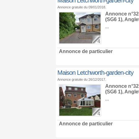
Maison Letchworth-garden-city
Annonce gratuite du 09/01/2018.
Annonce n°328
(SG6 1),
Angle
...
4
Annonce de particulier
Maison Letchworth-garden-city
Annonce gratuite du 26/12/2017.
Annonce n°327
(SG6 1),
Angle
...
4
Annonce de particulier