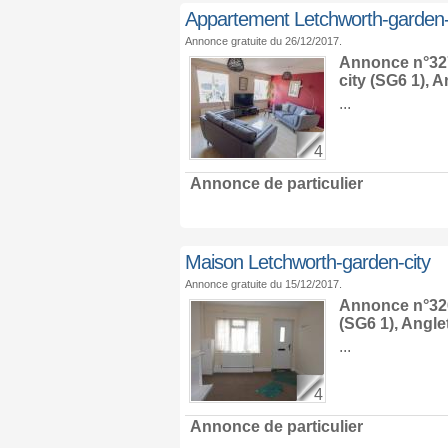
Appartement Letchworth-garden-
Annonce gratuite du 26/12/2017.
Annonce n°327
city
(SG6 1),
An
...
4
Annonce de particulier
Maison Letchworth-garden-city
Annonce gratuite du 15/12/2017.
Annonce n°326
(SG6 1),
Angle
...
4
Annonce de particulier