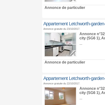
4
Annonce de particulier
Appartement Letchworth-garden-
Annonce gratuite du 23/10/2017.
Annonce n°322
city
(SG6 1),
An
...
4
Annonce de particulier
Appartement Letchworth-garden-
Annonce gratuite du 22/10/2017.
Annonce n°322
city
(SG6 1),
An
...