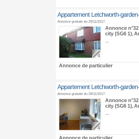
Appartement Letchworth-garden-
Annonce gratuite du 29/11/2017.
Annonce n°325
city
(SG6 1),
An
...
4
Annonce de particulier
Appartement Letchworth-garden-
Annonce gratuite du 28/11/2017.
Annonce n°325
city
(SG6 1),
An
...
4
Annonce de particulier