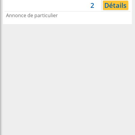
2
Détails
Annonce de particulier