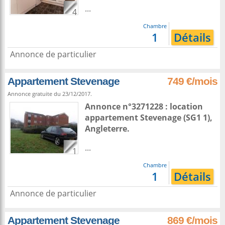
...
4
Chambre
1
Détails
Annonce de particulier
Appartement Stevenage
749 €/mois
Annonce gratuite du 23/12/2017.
Annonce n°3271228 : location
appartement
Stevenage
(SG1 1),
Angleterre
.
...
1
Chambre
1
Détails
Annonce de particulier
Appartement Stevenage
869 €/mois