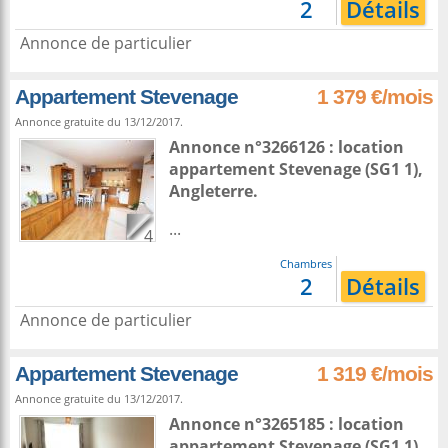
2
Détails
Annonce de particulier
Appartement Stevenage
1 379 €/mois
Annonce gratuite du 13/12/2017.
Annonce n°3266126 : location
appartement
Stevenage
(SG1 1),
Angleterre
.
...
4
Chambres
2
Détails
Annonce de particulier
Appartement Stevenage
1 319 €/mois
Annonce gratuite du 13/12/2017.
Annonce n°3265185 : location
appartement
Stevenage
(SG1 1),