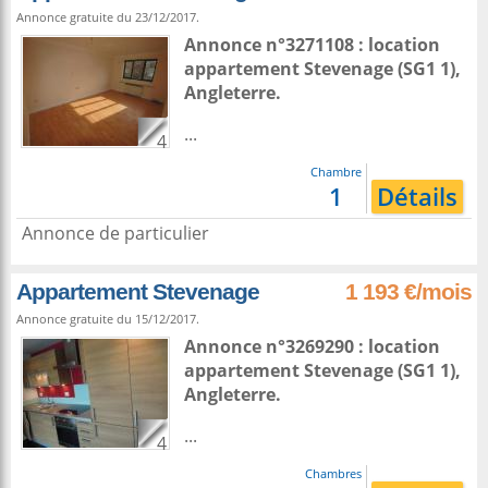
Annonce gratuite du 23/12/2017.
Annonce n°3271108 : location
appartement
Stevenage
(SG1 1),
Angleterre
.
...
4
Chambre
1
Détails
Annonce de particulier
Appartement Stevenage
1 193 €/mois
Annonce gratuite du 15/12/2017.
Annonce n°3269290 : location
appartement
Stevenage
(SG1 1),
Angleterre
.
...
4
Chambres