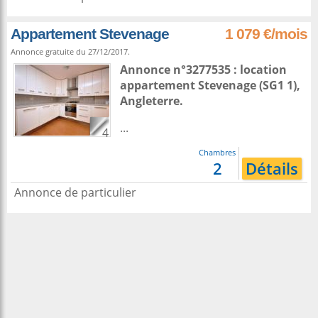
Appartement Stevenage
1 079 €/mois
Annonce gratuite du 27/12/2017.
Annonce n°3277535 : location
appartement
Stevenage
(SG1 1),
Angleterre
.
...
4
Chambres
2
Détails
Annonce de particulier