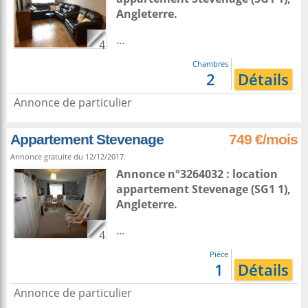
Angleterre
.
...
4
Chambres
2
Détails
Annonce de particulier
Appartement Stevenage
749 €/mois
Annonce gratuite du 12/12/2017.
Annonce n°3264032 : location
appartement
Stevenage
(SG1 1),
Angleterre
.
...
4
Pièce
1
Détails
Annonce de particulier