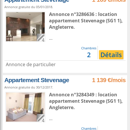
Annonce gratuite du 05/01/2018.
Annonce n°3286636 : location
appartement
Stevenage
(SG1 1),
Angleterre
.
...
4
Chambres
2
Détails
Annonce de particulier
Appartement Stevenage
1 139 €/mois
Annonce gratuite du 30/12/2017.
Annonce n°3284349 : location
appartement
Stevenage
(SG1 1),
Angleterre
.
...
4
Chambres