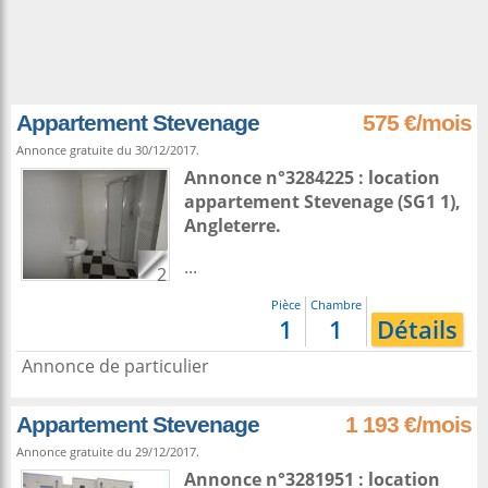
Appartement Stevenage
575 €/mois
Annonce gratuite du 30/12/2017.
Annonce n°3284225 : location
appartement
Stevenage
(SG1 1),
Angleterre
.
...
2
Pièce
Chambre
1
1
Détails
Annonce de particulier
Appartement Stevenage
1 193 €/mois
Annonce gratuite du 29/12/2017.
Annonce n°3281951 : location