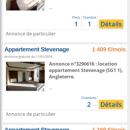
...
4
Pièce
Chambre
1
1
Détails
Annonce de particulier
Appartement Stevenage
1 409 €/mois
Annonce gratuite du 11/01/2018.
Annonce n°3290616 : location
appartement
Stevenage
(SG1 1),
Angleterre
.
...
4
Chambres
2
Détails
Annonce de particulier
Appartement Stevenage
1 169 €/mois