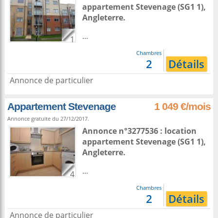
appartement
Stevenage
(SG1 1),
Angleterre
.
...
1
Chambres
2
Détails
Annonce de particulier
Appartement Stevenage
1 049 €/mois
Annonce gratuite du 27/12/2017.
Annonce n°3277536 : location
appartement
Stevenage
(SG1 1),
Angleterre
.
...
4
Chambres
2
Détails
Annonce de particulier