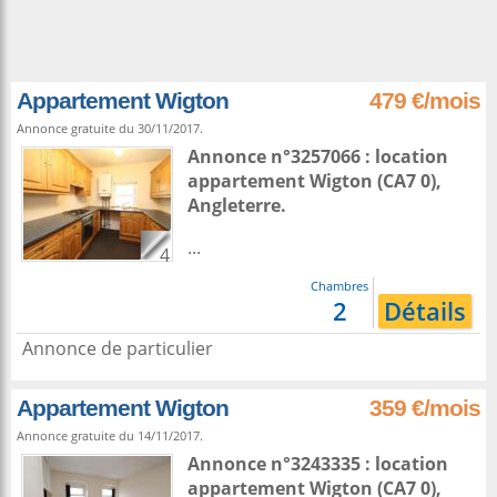
Appartement Wigton
479 €/mois
Annonce gratuite du 30/11/2017.
Annonce n°3257066 : location
appartement
Wigton
(CA7 0),
Angleterre
.
...
4
Chambres
2
Détails
Annonce de particulier
Appartement Wigton
359 €/mois
Annonce gratuite du 14/11/2017.
Annonce n°3243335 : location
appartement
Wigton
(CA7 0),