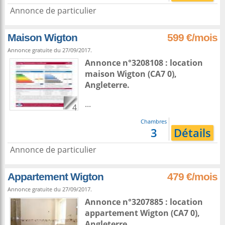
Annonce de particulier
Maison Wigton
599 €/mois
Annonce gratuite du 27/09/2017.
Annonce n°3208108 : location
maison
Wigton
(CA7 0),
Angleterre
.
...
4
Chambres
3
Détails
Annonce de particulier
Appartement Wigton
479 €/mois
Annonce gratuite du 27/09/2017.
Annonce n°3207885 : location
appartement
Wigton
(CA7 0),
Angleterre
.