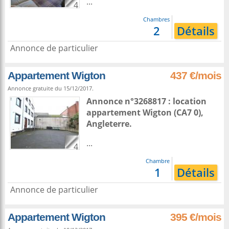
...
4
Chambres
2
Détails
Annonce de particulier
Appartement Wigton
437 €/mois
Annonce gratuite du 15/12/2017.
Annonce n°3268817 : location
appartement
Wigton
(CA7 0),
Angleterre
.
...
4
Chambre
1
Détails
Annonce de particulier
Appartement Wigton
395 €/mois