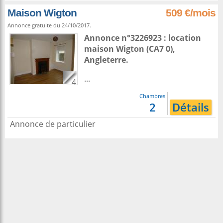
Maison Wigton
509 €/mois
Annonce gratuite du 24/10/2017.
Annonce n°3226923 : location
maison
Wigton
(CA7 0),
Angleterre
.
...
4
Chambres
2
Détails
Annonce de particulier