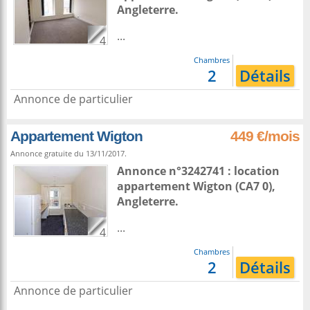
Angleterre
.
...
4
Chambres
2
Détails
Annonce de particulier
Appartement Wigton
449 €/mois
Annonce gratuite du 13/11/2017.
Annonce n°3242741 : location
appartement
Wigton
(CA7 0),
Angleterre
.
...
4
Chambres
2
Détails
Annonce de particulier