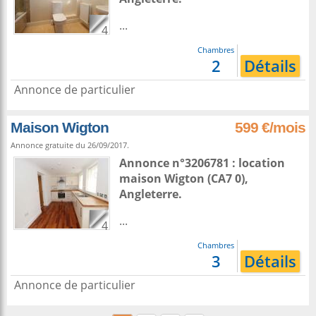
...
4
Chambres
2
Détails
Annonce de particulier
Maison Wigton
599 €/mois
Annonce gratuite du 26/09/2017.
Annonce n°3206781 : location
maison
Wigton
(CA7 0),
Angleterre
.
...
4
Chambres
3
Détails
Annonce de particulier