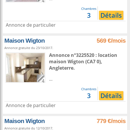
4
Chambres
3
Détails
Annonce de particulier
Maison Wigton
569 €/mois
Annonce gratuite du 23/10/2017.
Annonce n°3225520 : location
maison
Wigton
(CA7 0),
Angleterre
.
...
4
Chambres
3
Détails
Annonce de particulier
Maison Wigton
779 €/mois
Annonce gratuite du 12/10/2017.