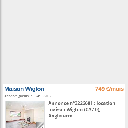
Maison Wigton
749 €/mois
Annonce gratuite du 24/10/2017.
Annonce n°3226681 : location
maison
Wigton
(CA7 0),
Angleterre
.
...