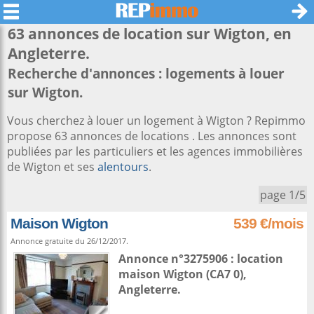
63 annonces de location sur
Wigton
, en
Angleterre.
Recherche d'annonces : logements à louer
sur Wigton.
Vous cherchez à louer un logement à Wigton ? Repimmo
propose 63 annonces de locations . Les annonces sont
publiées par les particuliers et les agences immobilières
de Wigton et ses
alentours
.
page 1/5
Maison Wigton
539 €/mois
Annonce gratuite du 26/12/2017.
Annonce n°3275906 : location
maison
Wigton
(CA7 0),
Angleterre
.