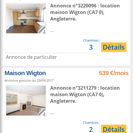
Annonce n°3220096 : location
maison
Wigton
(CA7 0),
Angleterre
.
...
4
Chambres
3
Détails
Annonce de particulier
Maison Wigton
539 €/mois
Annonce gratuite du 29/09/2017.
Annonce n°3211279 : location
maison
Wigton
(CA7 0),
Angleterre
.
...
4
Chambres
2
Détails