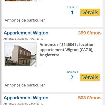
4
Chambre
1
Détails
Annonce de particulier
Appartement Wigton
359 €/mois
Annonce gratuite du 10/07/2017.
Annonce n°3146841 : location
appartement
Wigton
(CA7 0),
Angleterre
.
...
4
Chambres
2
Détails
Annonce de particulier
Appartement Wigton
503 €/mois
Annonce gratuite du 26/06/2017.