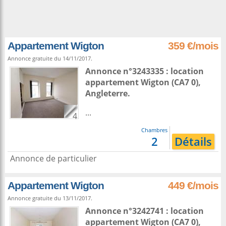
Appartement Wigton
359 €/mois
Annonce gratuite du 14/11/2017.
Annonce n°3243335 : location
appartement
Wigton
(CA7 0),
Angleterre
.
...
4
Chambres
2
Détails
Annonce de particulier
Appartement Wigton
449 €/mois
Annonce gratuite du 13/11/2017.
Annonce n°3242741 : location
appartement
Wigton
(CA7 0),