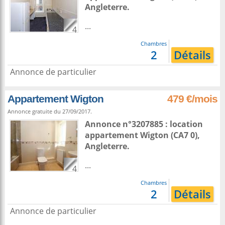
Angleterre
.
...
4
Chambres
2
Détails
Annonce de particulier
Appartement Wigton
479 €/mois
Annonce gratuite du 27/09/2017.
Annonce n°3207885 : location
appartement
Wigton
(CA7 0),
Angleterre
.
...
4
Chambres
2
Détails
Annonce de particulier