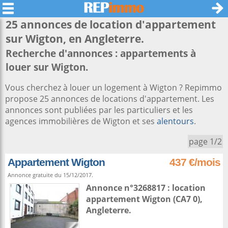
25 annonces de location d'appartement
sur
Wigton
, en Angleterre.
Recherche d'annonces : appartements à
louer sur Wigton.
Vous cherchez à louer un logement à Wigton ? Repimmo
propose 25 annonces de locations d'appartement. Les
annonces sont publiées par les particuliers et les
agences immobilières de Wigton et ses
alentours
.
page 1/2
Appartement Wigton
437 €/mois
Annonce gratuite du 15/12/2017.
Annonce n°3268817 : location
appartement
Wigton
(CA7 0),
Angleterre
.