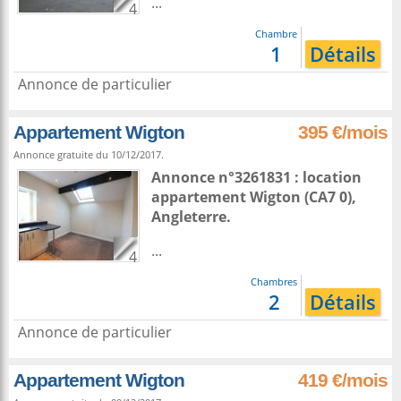
...
4
Chambre
1
Détails
Annonce de particulier
Appartement Wigton
395 €/mois
Annonce gratuite du 10/12/2017.
Annonce n°3261831 : location
appartement
Wigton
(CA7 0),
Angleterre
.
...
4
Chambres
2
Détails
Annonce de particulier
Appartement Wigton
419 €/mois