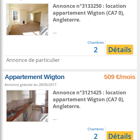
Annonce n°3133250 : location
appartement
Wigton
(CA7 0),
Angleterre
.
...
4
Chambres
2
Détails
Annonce de particulier
Appartement Wigton
509 €/mois
Annonce gratuite du 28/05/2017.
Annonce n°3121425 : location
appartement
Wigton
(CA7 0),
Angleterre
.
...
4
Chambres
2
Détails