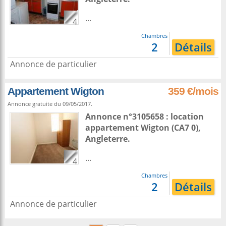
...
4
Chambres
2
Détails
Annonce de particulier
Appartement Wigton
359 €/mois
Annonce gratuite du 09/05/2017.
Annonce n°3105658 : location
appartement
Wigton
(CA7 0),
Angleterre
.
...
4
Chambres
2
Détails
Annonce de particulier