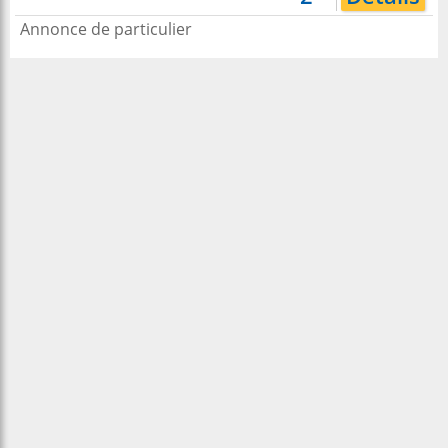
Annonce de particulier