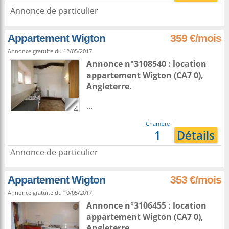
Annonce de particulier
Appartement Wigton
359 €/mois
Annonce gratuite du 12/05/2017.
Annonce n°3108540 : location
appartement
Wigton
(CA7 0),
Angleterre
.
...
4
Chambre
1
Détails
Annonce de particulier
Appartement Wigton
353 €/mois
Annonce gratuite du 10/05/2017.
Annonce n°3106455 : location
appartement
Wigton
(CA7 0),
Angleterre
.