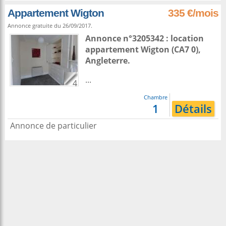
Appartement Wigton
335 €/mois
Annonce gratuite du 26/09/2017.
Annonce n°3205342 : location
appartement
Wigton
(CA7 0),
Angleterre
.
...
4
Chambre
1
Détails
Annonce de particulier