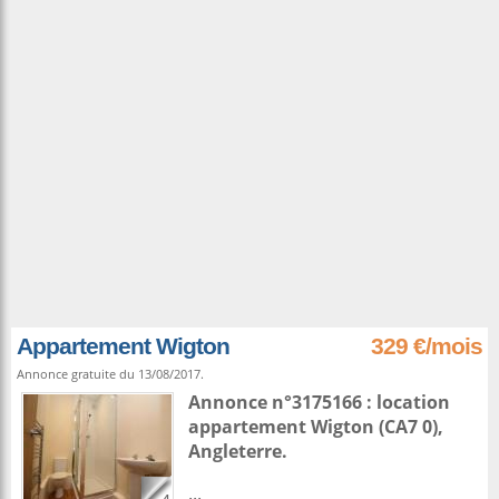
Appartement Wigton
329 €/mois
Annonce gratuite du 13/08/2017.
Annonce n°3175166 : location
appartement
Wigton
(CA7 0),
Angleterre
.
...