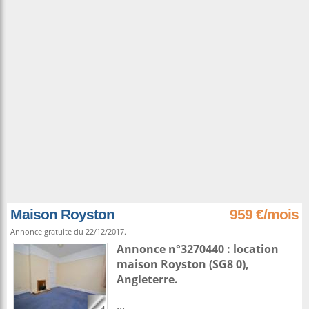
Maison Royston
959 €/mois
Annonce gratuite du 22/12/2017.
Annonce n°3270440 : location
maison
Royston
(SG8 0),
Angleterre
.
...