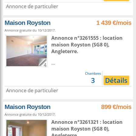
Annonce de particulier
Maison Royston
1 439 €/mois
Annonce gratuite du 10/12/2017.
Annonce n°3261555 : location
maison
Royston
(SG8 0),
Angleterre
.
...
4
Chambres
3
Détails
Annonce de particulier
Maison Royston
899 €/mois
Annonce gratuite du 10/12/2017.
Annonce n°3261321 : location
maison
Royston
(SG8 0),
Angleterre
.