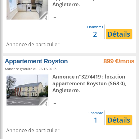
Angleterre
.
...
4
Chambres
2
Détails
Annonce de particulier
Appartement Royston
899 €/mois
Annonce gratuite du 25/12/2017.
Annonce n°3274419 : location
appartement
Royston
(SG8 0),
Angleterre
.
...
4
Chambre
1
Détails
Annonce de particulier