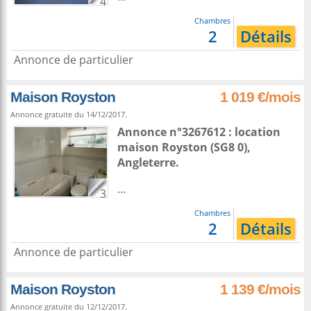
4
Chambres
2
Détails
Annonce de particulier
Maison Royston
1 019 €/mois
Annonce gratuite du 14/12/2017.
Annonce n°3267612 : location
maison
Royston
(SG8 0),
Angleterre
.
...
3
Chambres
2
Détails
Annonce de particulier
Maison Royston
1 139 €/mois
Annonce gratuite du 12/12/2017.