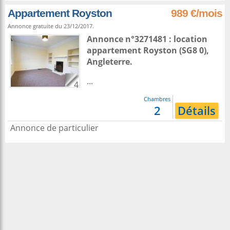
Appartement Royston
989 €/mois
Annonce gratuite du 23/12/2017.
Annonce n°3271481 : location
appartement
Royston
(SG8 0),
Angleterre
.
...
4
Chambres
2
Détails
Annonce de particulier