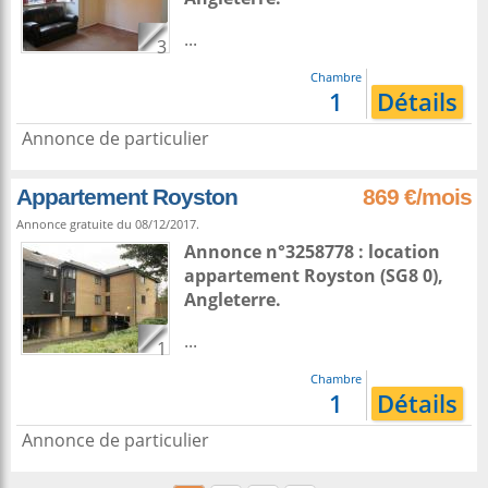
...
3
Chambre
1
Détails
Annonce de particulier
Appartement Royston
869 €/mois
Annonce gratuite du 08/12/2017.
Annonce n°3258778 : location
appartement
Royston
(SG8 0),
Angleterre
.
...
1
Chambre
1
Détails
Annonce de particulier