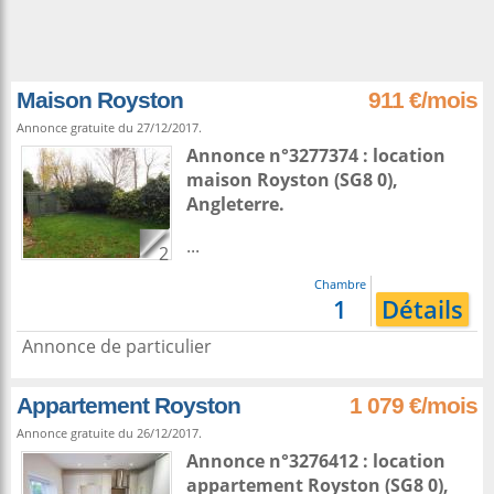
Maison Royston
911 €/mois
Annonce gratuite du 27/12/2017.
Annonce n°3277374 : location
maison
Royston
(SG8 0),
Angleterre
.
...
2
Chambre
1
Détails
Annonce de particulier
Appartement Royston
1 079 €/mois
Annonce gratuite du 26/12/2017.
Annonce n°3276412 : location
appartement
Royston
(SG8 0),