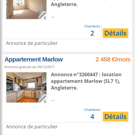
Angleterre
.
...
4
Chambres
2
Détails
Annonce de particulier
Appartement Marlow
2 458 €/mois
Annonce gratuite du 09/12/2017.
Annonce n°3260447 : location
appartement
Marlow
(SL7 1),
Angleterre
.
...
4
Chambres
4
Détails
Annonce de particulier