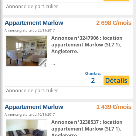
Annonce de particulier
Appartement Marlow
2 698 €/mois
Annonce gratuite du 23/11/2017.
Annonce n°3247906 : location
appartement
Marlow
(SL7 1),
Angleterre
.
...
4
Chambres
2
Détails
Annonce de particulier
Appartement Marlow
1 439 €/mois
Annonce gratuite du 10/11/2017.
Annonce n°3238537 : location
appartement
Marlow
(SL7 1),
Angleterre
.