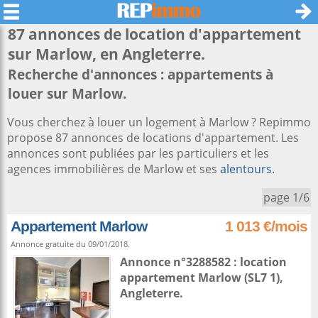
87 annonces de location d'appartement
sur
Marlow
, en Angleterre.
Recherche d'annonces : appartements à
louer sur Marlow.
Vous cherchez à louer un logement à Marlow ? Repimmo
propose 87 annonces de locations d'appartement. Les
annonces sont publiées par les particuliers et les
agences immobilières de Marlow et ses
alentours
.
page 1/6
Appartement Marlow
1 013 €/mois
Annonce gratuite du 09/01/2018.
Annonce n°3288582 : location
appartement
Marlow
(SL7 1),
Angleterre
.