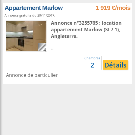
Appartement Marlow
1 919 €/mois
Annonce gratuite du 29/11/2017.
Annonce n°3255765 : location
appartement
Marlow
(SL7 1),
Angleterre
.
...
4
Chambres
2
Détails
Annonce de particulier