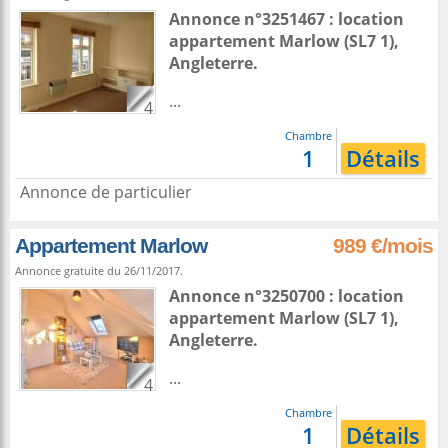
Annonce n°3251467 : location
appartement
Marlow
(SL7 1),
Angleterre
.
...
4
Chambre
1
Détails
Annonce de particulier
Appartement Marlow
989 €/mois
Annonce gratuite du 26/11/2017.
Annonce n°3250700 : location
appartement
Marlow
(SL7 1),
Angleterre
.
...
4
Chambre
1
Détails