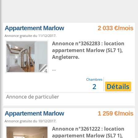
Appartement Marlow
2 033 €/mois
Annonce gratuite du 11/12/2017.
Annonce n°3262283 : location
appartement
Marlow
(SL7 1),
Angleterre
.
...
4
Chambres
2
Détails
Annonce de particulier
Appartement Marlow
1 259 €/mois
Annonce gratuite du 10/12/2017.
Annonce n°3261222 : location
appartement
Marlow
(SL7 1),