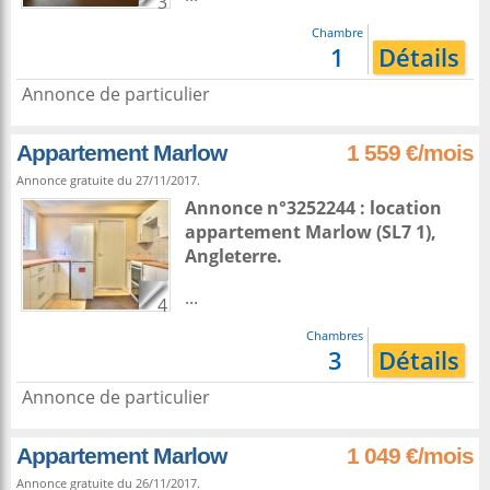
3
Chambre
1
Détails
Annonce de particulier
Appartement Marlow
1 559 €/mois
Annonce gratuite du 27/11/2017.
Annonce n°3252244 : location
appartement
Marlow
(SL7 1),
Angleterre
.
...
4
Chambres
3
Détails
Annonce de particulier
Appartement Marlow
1 049 €/mois
Annonce gratuite du 26/11/2017.