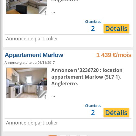
...
4
Chambres
2
Détails
Annonce de particulier
Appartement Marlow
1 439 €/mois
Annonce gratuite du 08/11/2017.
Annonce n°3236720 : location
appartement
Marlow
(SL7 1),
Angleterre
.
...
4
Chambres
2
Détails
Annonce de particulier