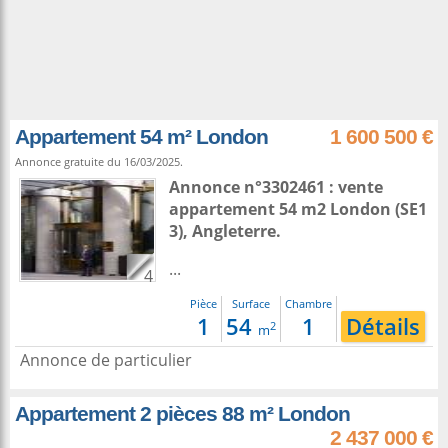
Appartement 54 m² London
1 600 500 €
Annonce gratuite du 16/03/2025.
Annonce n°3302461 : vente
appartement 54 m2
London
(SE1
3),
Angleterre
.
...
4
Pièce
Surface
Chambre
1
54
1
Détails
2
m
Annonce de particulier
Appartement 2 pièces 88 m² London
2 437 000 €