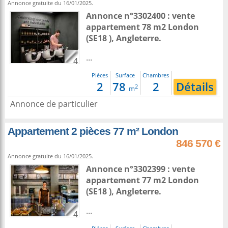
Annonce gratuite du 16/01/2025.
Annonce n°3302400 : vente
appartement 78 m2
London
(SE18 ),
Angleterre
.
...
4
Pièces
Surface
Chambres
2
78
2
Détails
2
m
Annonce de particulier
Appartement 2 pièces 77 m² London
846 570 €
Annonce gratuite du 16/01/2025.
Annonce n°3302399 : vente
appartement 77 m2
London
(SE18 ),
Angleterre
.
...
4