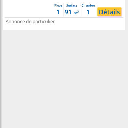
Pièce
Surface
Chambre
1
91
1
Détails
2
m
Annonce de particulier