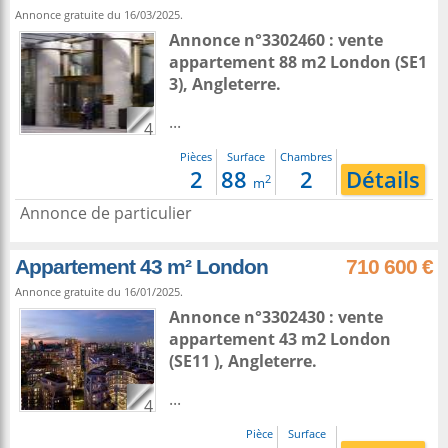
Annonce gratuite du 16/03/2025.
Annonce n°3302460 : vente
appartement 88 m2
London
(SE1
3),
Angleterre
.
...
4
Pièces
Surface
Chambres
2
88
2
Détails
2
m
Annonce de particulier
Appartement 43 m² London
710 600 €
Annonce gratuite du 16/01/2025.
Annonce n°3302430 : vente
appartement 43 m2
London
(SE11 ),
Angleterre
.
...
4
Pièce
Surface