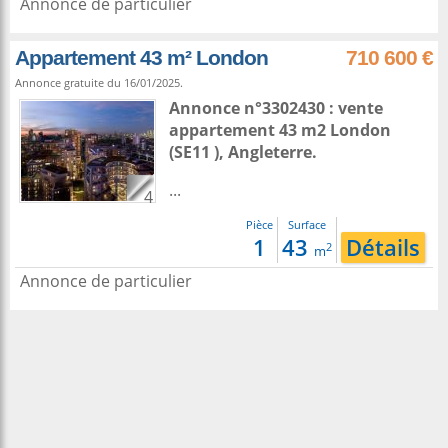
Annonce de particulier
Appartement 43 m² London
710 600 €
Annonce gratuite du 16/01/2025.
Annonce n°3302430 : vente
appartement 43 m2
London
(SE11 ),
Angleterre
.
...
4
Pièce
Surface
1
43
Détails
2
m
Annonce de particulier