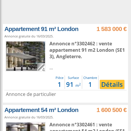
Appartement 91 m² London
1 583 000 €
Annonce gratuite du 16/03/2025.
Annonce n°3302462 : vente
appartement 91 m2
London
(SE1
3),
Angleterre
.
...
4
Pièce
Surface
Chambre
1
91
1
Détails
2
m
Annonce de particulier
Appartement 54 m² London
1 600 500 €
Annonce gratuite du 16/03/2025.
Annonce n°3302461 : vente