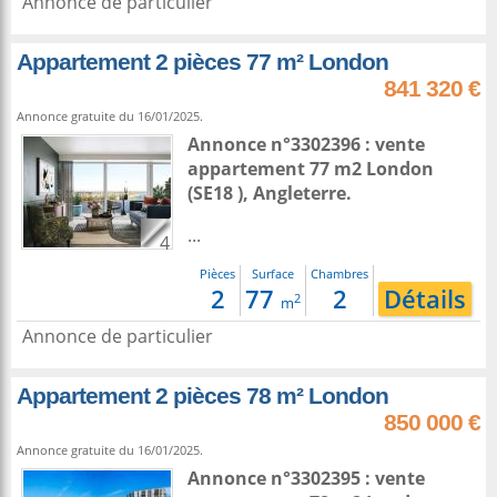
Annonce de particulier
Appartement 2 pièces 77 m² London
841 320 €
Annonce gratuite du 16/01/2025.
Annonce n°3302396 : vente
appartement 77 m2
London
(SE18 ),
Angleterre
.
...
4
Pièces
Surface
Chambres
2
77
2
Détails
2
m
Annonce de particulier
Appartement 2 pièces 78 m² London
850 000 €
Annonce gratuite du 16/01/2025.
Annonce n°3302395 : vente