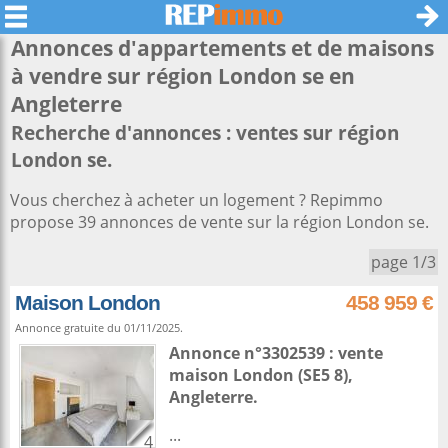
Annonces d'appartements et de maisons
à vendre sur région
London se
en
Angleterre
Recherche d'annonces : ventes sur région
London se.
Vous cherchez à acheter un logement ? Repimmo
propose 39 annonces de vente sur la région London se.
page 1/3
Maison London
458 959 €
Annonce gratuite du 01/11/2025.
Annonce n°3302539 : vente
maison
London
(SE5 8),
Angleterre
.
...
4