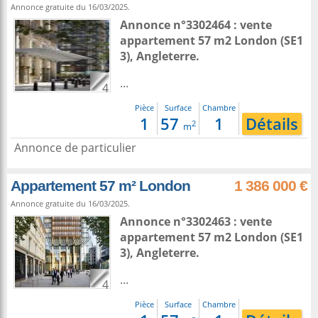
Annonce gratuite du 16/03/2025.
Annonce n°3302464 : vente
appartement 57 m2
London
(SE1
3),
Angleterre
.
...
4
Pièce
Surface
Chambre
1
57
1
Détails
2
m
Annonce de particulier
Appartement 57 m² London
1 386 000 €
Annonce gratuite du 16/03/2025.
Annonce n°3302463 : vente
appartement 57 m2
London
(SE1
3),
Angleterre
.
...
4
Pièce
Surface
Chambre