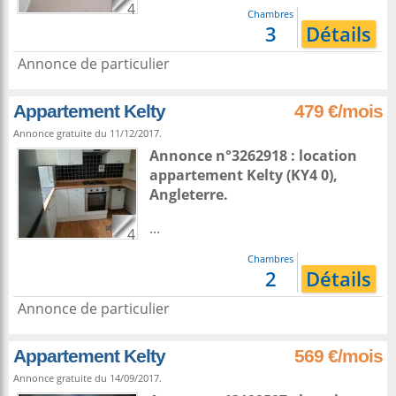
4
Chambres
3
Détails
Annonce de particulier
Appartement Kelty
479 €/mois
Annonce gratuite du 11/12/2017.
Annonce n°3262918 : location
appartement
Kelty
(KY4 0),
Angleterre
.
...
4
Chambres
2
Détails
Annonce de particulier
Appartement Kelty
569 €/mois
Annonce gratuite du 14/09/2017.