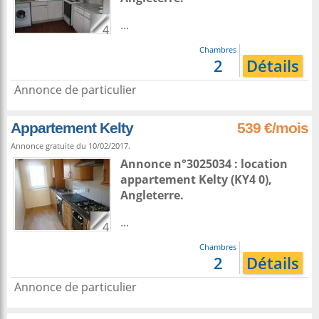
...
4
Chambres
2
Détails
Annonce de particulier
Appartement Kelty
539 €/mois
Annonce gratuite du 10/02/2017.
Annonce n°3025034 : location
appartement
Kelty
(KY4 0),
Angleterre
.
...
4
Chambres
2
Détails
Annonce de particulier