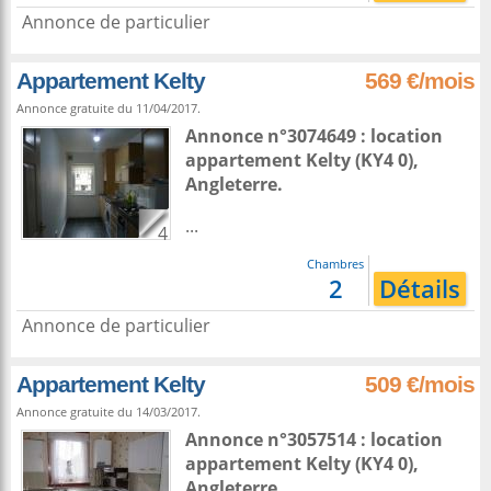
Annonce de particulier
Appartement Kelty
569 €/mois
Annonce gratuite du 11/04/2017.
Annonce n°3074649 : location
appartement
Kelty
(KY4 0),
Angleterre
.
...
4
Chambres
2
Détails
Annonce de particulier
Appartement Kelty
509 €/mois
Annonce gratuite du 14/03/2017.
Annonce n°3057514 : location
appartement
Kelty
(KY4 0),
Angleterre
.