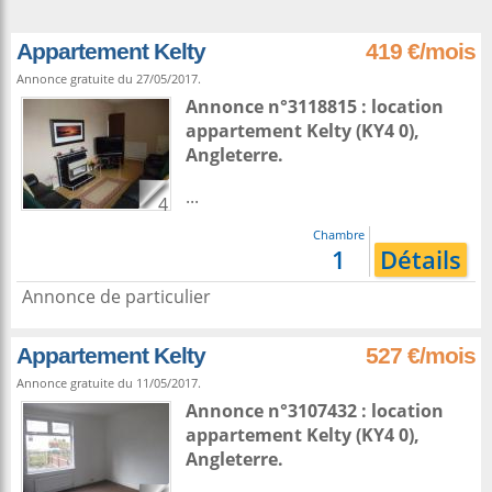
Appartement Kelty
419 €/mois
Annonce gratuite du 27/05/2017.
Annonce n°3118815 : location
appartement
Kelty
(KY4 0),
Angleterre
.
...
4
Chambre
1
Détails
Annonce de particulier
Appartement Kelty
527 €/mois
Annonce gratuite du 11/05/2017.
Annonce n°3107432 : location
appartement
Kelty
(KY4 0),
Angleterre
.