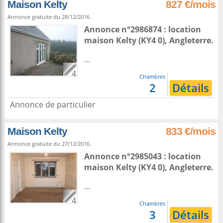
Maison Kelty
827 €/mois
Annonce gratuite du 28/12/2016.
Annonce n°2986874 : location
maison
Kelty
(KY4 0),
Angleterre
.
...
4
Chambres
2
Détails
Annonce de particulier
Maison Kelty
833 €/mois
Annonce gratuite du 27/12/2016.
Annonce n°2985043 : location
maison
Kelty
(KY4 0),
Angleterre
.
...
4
Chambres
3
Détails