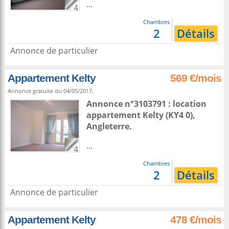
...
4
Chambres
2
Détails
Annonce de particulier
Appartement Kelty
569 €/mois
Annonce gratuite du 04/05/2017.
Annonce n°3103791 : location
appartement
Kelty
(KY4 0),
Angleterre
.
...
4
Chambres
2
Détails
Annonce de particulier
Appartement Kelty
478 €/mois