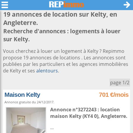
19 annonces de location sur
Kelty
, en
Angleterre.
Recherche d'annonces : logements à louer
sur Kelty.
Vous cherchez à louer un logement à Kelty ? Repimmo
propose 19 annonces de locations . Les annonces sont
publiées par les particuliers et les agences immobilières
de Kelty et ses
alentours
.
page 1/2
Maison Kelty
701 €/mois
Annonce gratuite du 24/12/2017.
Annonce n°3272243 : location
maison
Kelty
(KY4 0),
Angleterre
.
...