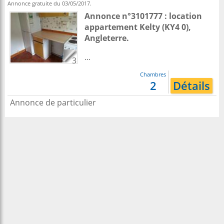
Annonce gratuite du 03/05/2017.
Annonce n°3101777 : location
appartement
Kelty
(KY4 0),
Angleterre
.
...
3
Chambres
2
Détails
Annonce de particulier