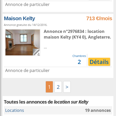
Annonce de particulier
Maison Kelty
713 €/mois
Annonce gratuite du 14/12/2016.
Annonce n°2976834 : location
maison
Kelty
(KY4 0),
Angleterre
.
...
4
Chambres
2
Détails
Annonce de particulier
1
2
>
Toutes les annonces de
location sur Kelty
Locations
19 annonces