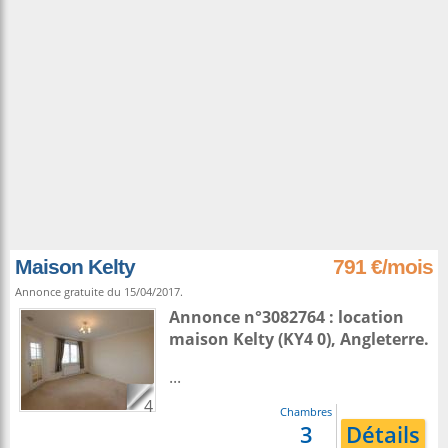
Maison Kelty
791 €/mois
Annonce gratuite du 15/04/2017.
Annonce n°3082764 : location
maison
Kelty
(KY4 0),
Angleterre
.
...
4
Chambres
3
Détails