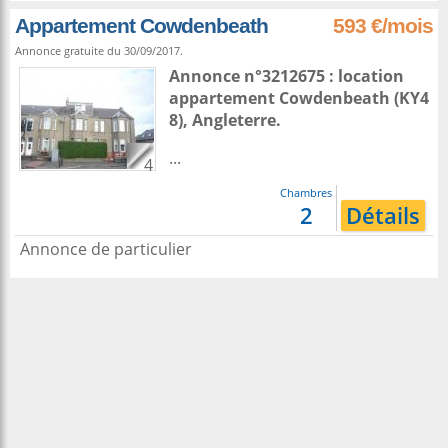
Appartement Cowdenbeath
593 €/mois
Annonce gratuite du 30/09/2017.
Annonce n°3212675 : location
appartement
Cowdenbeath
(KY4
8),
Angleterre
.
...
4
Chambres
2
Détails
Annonce de particulier