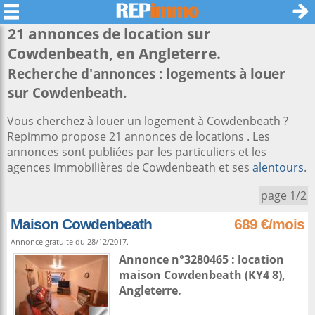
21 annonces de location sur
Cowdenbeath
, en Angleterre.
Recherche d'annonces : logements à louer
sur Cowdenbeath.
Vous cherchez à louer un logement à Cowdenbeath ?
Repimmo propose 21 annonces de locations . Les
annonces sont publiées par les particuliers et les
agences immobilières de Cowdenbeath et ses
alentours
.
page 1/2
Maison Cowdenbeath
689 €/mois
Annonce gratuite du 28/12/2017.
Annonce n°3280465 : location
maison
Cowdenbeath
(KY4 8),
Angleterre
.