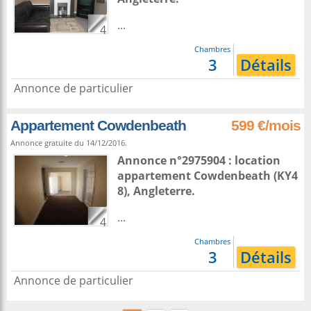
...
4
Chambres
3
Détails
Annonce de particulier
Appartement Cowdenbeath
599 €/mois
Annonce gratuite du 14/12/2016.
Annonce n°2975904 : location
appartement
Cowdenbeath
(KY4
8),
Angleterre
.
...
4
Chambres
3
Détails
Annonce de particulier