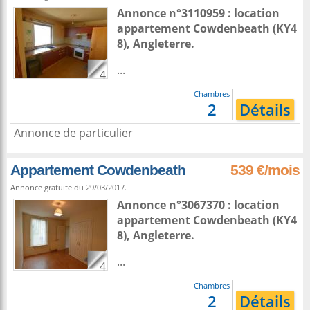
Annonce n°3110959 : location
appartement
Cowdenbeath
(KY4
8),
Angleterre
.
...
4
Chambres
2
Détails
Annonce de particulier
Appartement Cowdenbeath
539 €/mois
Annonce gratuite du 29/03/2017.
Annonce n°3067370 : location
appartement
Cowdenbeath
(KY4
8),
Angleterre
.
...
4
Chambres
2
Détails