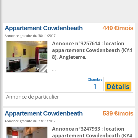
Appartement Cowdenbeath
449 €/mois
Annonce gratuite du 30/11/2017.
Annonce n°3257614 : location
appartement
Cowdenbeath
(KY4
8),
Angleterre
.
...
4
Chambre
1
Détails
Annonce de particulier
Appartement Cowdenbeath
539 €/mois
Annonce gratuite du 23/11/2017.
Annonce n°3247933 : location
appartement
Cowdenbeath
(KY4