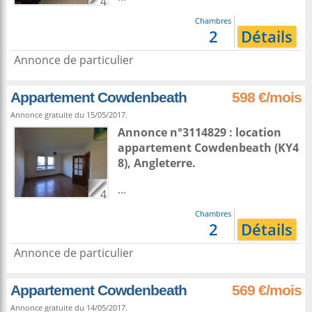
4
Chambres
2
Détails
Annonce de particulier
Appartement Cowdenbeath
598 €/mois
Annonce gratuite du 15/05/2017.
Annonce n°3114829 : location
appartement
Cowdenbeath
(KY4
8),
Angleterre
.
...
4
Chambres
2
Détails
Annonce de particulier
Appartement Cowdenbeath
569 €/mois
Annonce gratuite du 14/05/2017.