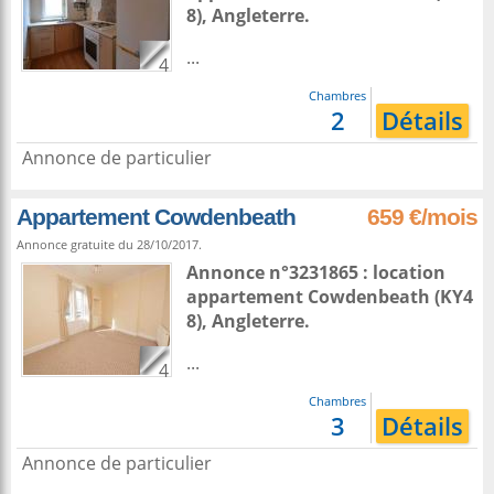
8),
Angleterre
.
...
4
Chambres
2
Détails
Annonce de particulier
Appartement Cowdenbeath
659 €/mois
Annonce gratuite du 28/10/2017.
Annonce n°3231865 : location
appartement
Cowdenbeath
(KY4
8),
Angleterre
.
...
4
Chambres
3
Détails
Annonce de particulier