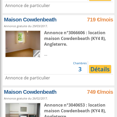
Annonce de particulier
Maison Cowdenbeath
719 €/mois
Annonce gratuite du 29/03/2017.
Annonce n°3066606 : location
maison
Cowdenbeath
(KY4 8),
Angleterre
.
...
4
Chambres
3
Détails
Annonce de particulier
Maison Cowdenbeath
749 €/mois
Annonce gratuite du 26/02/2017.
Annonce n°3040653 : location
maison
Cowdenbeath
(KY4 8),
Angleterre
.