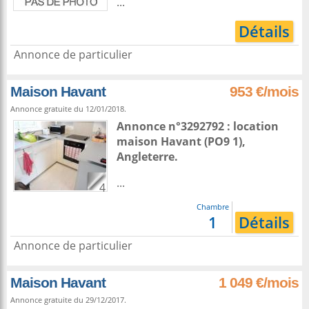
...
Détails
Annonce de particulier
Maison Havant
953 €/mois
Annonce gratuite du 12/01/2018.
Annonce n°3292792 : location
maison
Havant
(PO9 1),
Angleterre
.
...
4
Chambre
1
Détails
Annonce de particulier
Maison Havant
1 049 €/mois
Annonce gratuite du 29/12/2017.