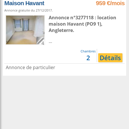
Maison Havant
959 €/mois
Annonce gratuite du 27/12/2017.
Annonce n°3277118 : location
maison
Havant
(PO9 1),
Angleterre
.
...
4
Chambres
2
Détails
Annonce de particulier