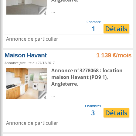
...
4
Chambre
1
Détails
Annonce de particulier
Maison Havant
1 139 €/mois
Annonce gratuite du 27/12/2017.
Annonce n°3278068 : location
maison
Havant
(PO9 1),
Angleterre
.
...
4
Chambres
3
Détails
Annonce de particulier