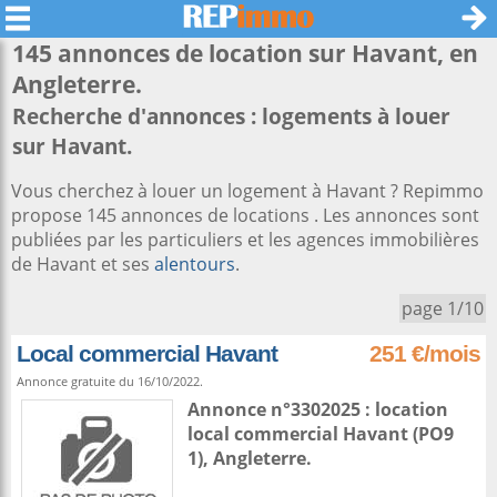
145 annonces de location sur
Havant
, en
Angleterre.
Recherche d'annonces : logements à louer
sur Havant.
Vous cherchez à louer un logement à Havant ? Repimmo
propose 145 annonces de locations . Les annonces sont
publiées par les particuliers et les agences immobilières
de Havant et ses
alentours
.
page 1/10
Local commercial Havant
251 €/mois
Annonce gratuite du 16/10/2022.
Annonce n°3302025 : location
local commercial
Havant
(PO9
1),
Angleterre
.