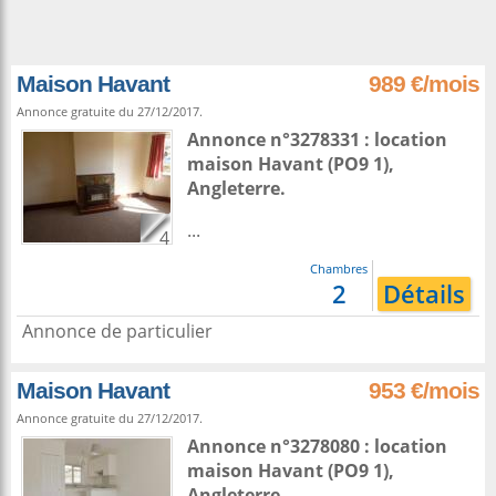
Maison Havant
989 €/mois
Annonce gratuite du 27/12/2017.
Annonce n°3278331 : location
maison
Havant
(PO9 1),
Angleterre
.
...
4
Chambres
2
Détails
Annonce de particulier
Maison Havant
953 €/mois
Annonce gratuite du 27/12/2017.
Annonce n°3278080 : location
maison
Havant
(PO9 1),
Angleterre
.