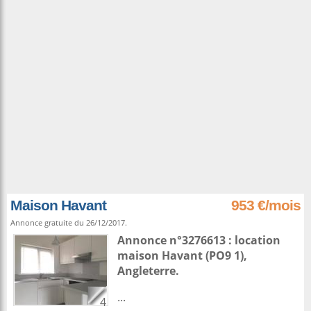
Maison Havant
953 €/mois
Annonce gratuite du 26/12/2017.
Annonce n°3276613 : location
maison
Havant
(PO9 1),
Angleterre
.
...
4