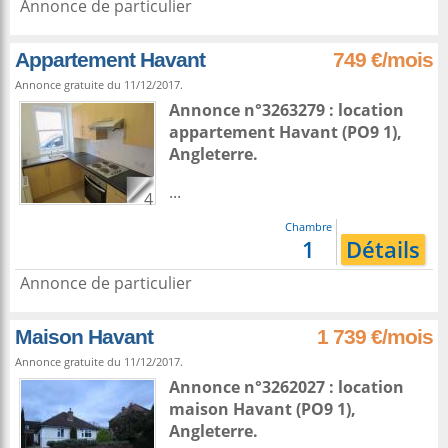
Annonce de particulier
Appartement Havant
749 €/mois
Annonce gratuite du 11/12/2017.
Annonce n°3263279 : location
appartement
Havant
(PO9 1),
Angleterre
.
...
4
Chambre
1
Détails
Annonce de particulier
Maison Havant
1 739 €/mois
Annonce gratuite du 11/12/2017.
Annonce n°3262027 : location
maison
Havant
(PO9 1),
Angleterre
.