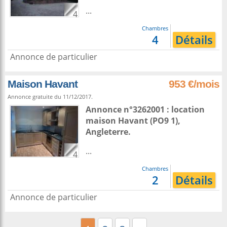
...
4
Chambres
4
Détails
Annonce de particulier
Maison Havant
953 €/mois
Annonce gratuite du 11/12/2017.
Annonce n°3262001 : location
maison
Havant
(PO9 1),
Angleterre
.
...
4
Chambres
2
Détails
Annonce de particulier