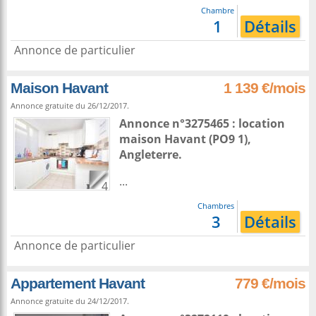
Chambre
1
Détails
Annonce de particulier
Maison Havant
1 139 €/mois
Annonce gratuite du 26/12/2017.
Annonce n°3275465 : location
maison
Havant
(PO9 1),
Angleterre
.
...
4
Chambres
3
Détails
Annonce de particulier
Appartement Havant
779 €/mois
Annonce gratuite du 24/12/2017.