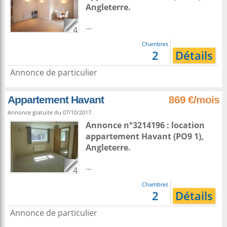
Angleterre
.
...
4
Chambres
2
Détails
Annonce de particulier
Appartement Havant
869 €/mois
Annonce gratuite du 07/10/2017.
Annonce n°3214196 : location
appartement
Havant
(PO9 1),
Angleterre
.
...
4
Chambres
2
Détails
Annonce de particulier