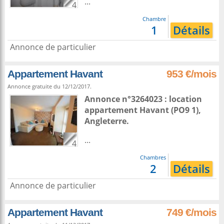
...
4
Chambre
1
Détails
Annonce de particulier
Appartement Havant
953 €/mois
Annonce gratuite du 12/12/2017.
Annonce n°3264023 : location
appartement
Havant
(PO9 1),
Angleterre
.
...
4
Chambres
2
Détails
Annonce de particulier
Appartement Havant
749 €/mois