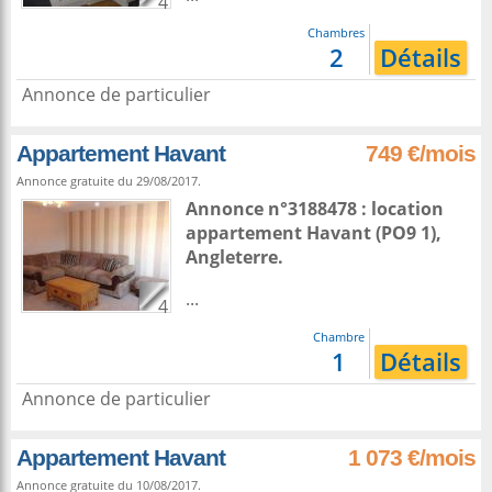
4
Chambres
2
Détails
Annonce de particulier
Appartement Havant
749 €/mois
Annonce gratuite du 29/08/2017.
Annonce n°3188478 : location
appartement
Havant
(PO9 1),
Angleterre
.
...
4
Chambre
1
Détails
Annonce de particulier
Appartement Havant
1 073 €/mois
Annonce gratuite du 10/08/2017.