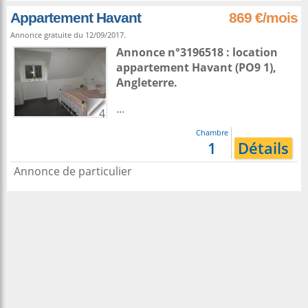
Appartement Havant
869 €/mois
Annonce gratuite du 12/09/2017.
Annonce n°3196518 : location
appartement
Havant
(PO9 1),
Angleterre
.
...
4
Chambre
1
Détails
Annonce de particulier