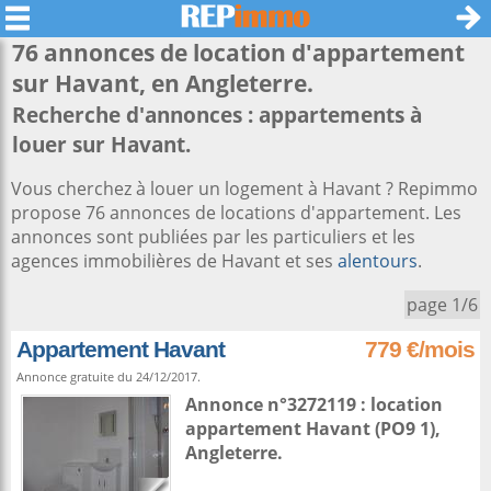
76 annonces de location d'appartement
sur
Havant
, en Angleterre.
Recherche d'annonces : appartements à
louer sur Havant.
Vous cherchez à louer un logement à Havant ? Repimmo
propose 76 annonces de locations d'appartement. Les
annonces sont publiées par les particuliers et les
agences immobilières de Havant et ses
alentours
.
page 1/6
Appartement Havant
779 €/mois
Annonce gratuite du 24/12/2017.
Annonce n°3272119 : location
appartement
Havant
(PO9 1),
Angleterre
.