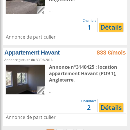
...
4
Chambre
1
Détails
Annonce de particulier
Appartement Havant
833 €/mois
Annonce gratuite du 30/06/2017.
Annonce n°3140425 : location
appartement
Havant
(PO9 1),
Angleterre
.
...
4
Chambres
2
Détails
Annonce de particulier