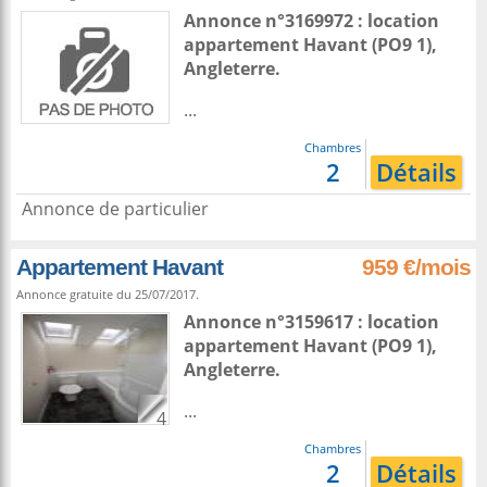
Annonce n°3169972 : location
appartement
Havant
(PO9 1),
Angleterre
.
...
Chambres
2
Détails
Annonce de particulier
Appartement Havant
959 €/mois
Annonce gratuite du 25/07/2017.
Annonce n°3159617 : location
appartement
Havant
(PO9 1),
Angleterre
.
...
4
Chambres
2
Détails