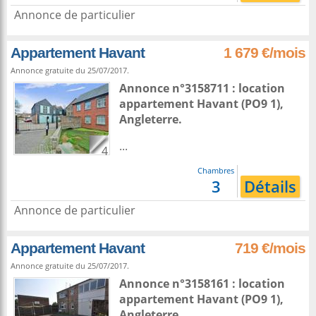
Annonce de particulier
Appartement Havant
1 679 €/mois
Annonce gratuite du 25/07/2017.
Annonce n°3158711 : location
appartement
Havant
(PO9 1),
Angleterre
.
...
4
Chambres
3
Détails
Annonce de particulier
Appartement Havant
719 €/mois
Annonce gratuite du 25/07/2017.
Annonce n°3158161 : location
appartement
Havant
(PO9 1),
Angleterre
.