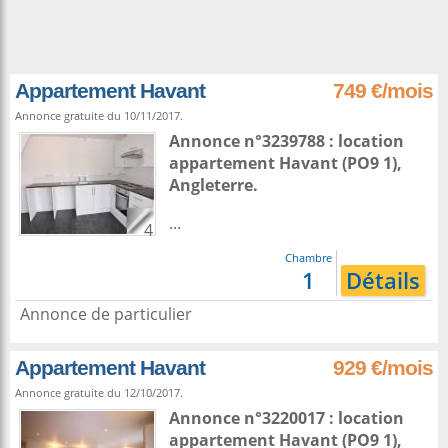
Appartement Havant
749 €/mois
Annonce gratuite du 10/11/2017.
Annonce n°3239788 : location
appartement
Havant
(PO9 1),
Angleterre
.
...
4
Chambre
1
Détails
Annonce de particulier
Appartement Havant
929 €/mois
Annonce gratuite du 12/10/2017.
Annonce n°3220017 : location
appartement
Havant
(PO9 1),