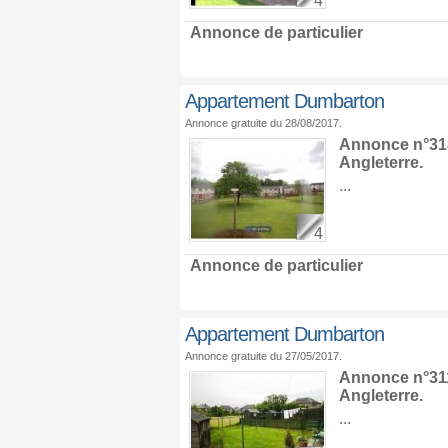
4
Annonce de particulier
Appartement Dumbarton
Annonce gratuite du 28/08/2017.
Annonce n°318
Angleterre
.
...
4
Annonce de particulier
Appartement Dumbarton
Annonce gratuite du 27/05/2017.
Annonce n°311
Angleterre
.
...