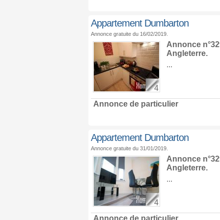
Appartement Dumbarton
Annonce gratuite du 16/02/2019.
Annonce n°329
Angleterre
.
...
4
Annonce de particulier
Appartement Dumbarton
Annonce gratuite du 31/01/2019.
Annonce n°329
Angleterre
.
...
4
Annonce de particulier