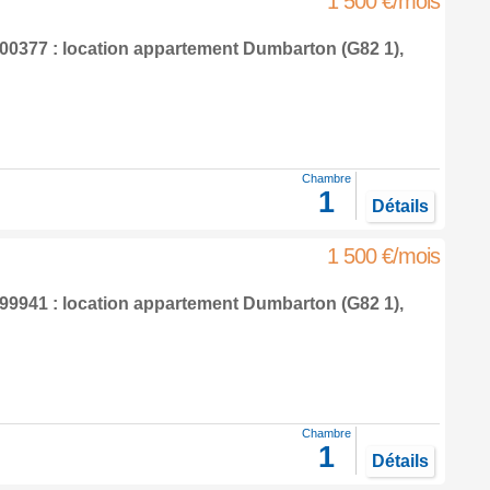
1 500 €/mois
0377 : location appartement
Dumbarton
(G82 1),
Chambre
1
Détails
1 500 €/mois
9941 : location appartement
Dumbarton
(G82 1),
Chambre
1
Détails