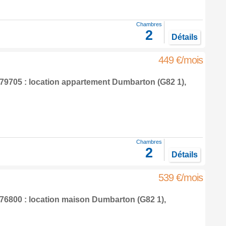
Chambres
2
Détails
449 €/mois
9705 : location appartement
Dumbarton
(G82 1),
Chambres
2
Détails
539 €/mois
6800 : location maison
Dumbarton
(G82 1),