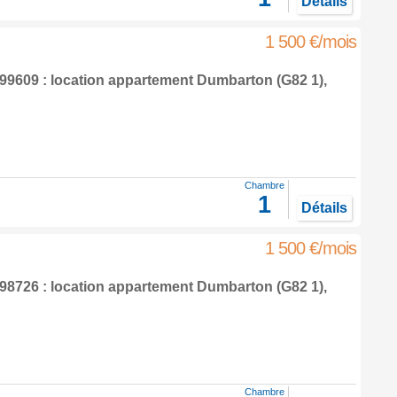
Détails
1 500 €/mois
9609 : location appartement
Dumbarton
(G82 1),
Chambre
1
Détails
1 500 €/mois
8726 : location appartement
Dumbarton
(G82 1),
Chambre