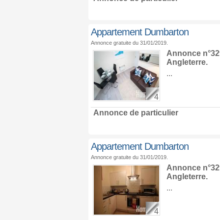
Appartement Dumbarton
Annonce gratuite du 31/01/2019.
Annonce n°329
Angleterre
.
...
4
Annonce de particulier
Appartement Dumbarton
Annonce gratuite du 31/01/2019.
Annonce n°329
Angleterre
.
...
4