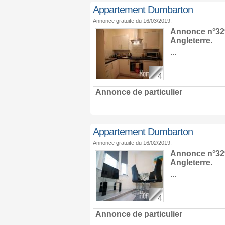
Appartement Dumbarton
Annonce gratuite du 16/03/2019.
Annonce n°329
Angleterre
.
...
4
Annonce de particulier
Appartement Dumbarton
Annonce gratuite du 16/02/2019.
Annonce n°329
Angleterre
.
...
4
Annonce de particulier