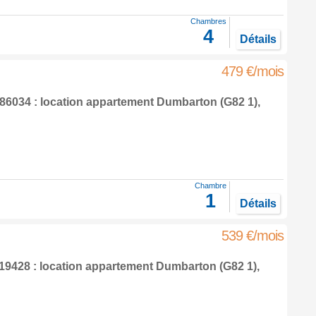
Chambres
4
Détails
479 €/mois
6034 : location appartement
Dumbarton
(G82 1),
Chambre
1
Détails
539 €/mois
9428 : location appartement
Dumbarton
(G82 1),