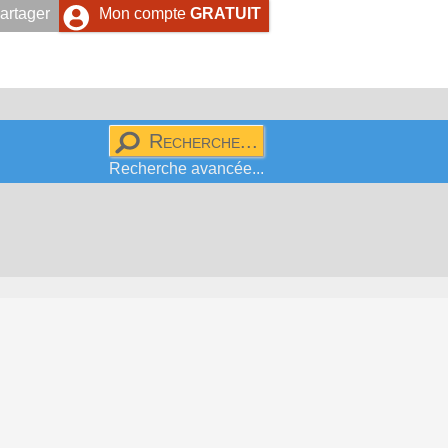
artager
Mon compte
GRATUIT
Recherche avancée...