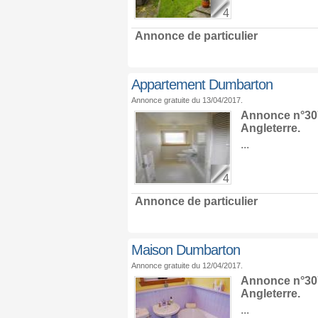
4
Annonce de particulier
Appartement Dumbarton
Annonce gratuite du 13/04/2017.
Annonce n°307
Angleterre
.
...
4
Annonce de particulier
Maison Dumbarton
Annonce gratuite du 12/04/2017.
Annonce n°307
Angleterre
.
...