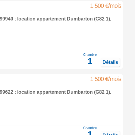
1 500 €/mois
9940 : location appartement
Dumbarton
(G82 1),
Chambre
1
Détails
1 500 €/mois
9622 : location appartement
Dumbarton
(G82 1),
Chambre
1