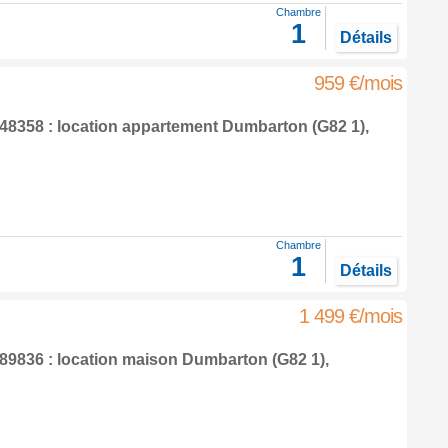
Chambre
1
Détails
959 €/mois
8358 : location appartement
Dumbarton
(G82 1),
Chambre
1
Détails
1 499 €/mois
9836 : location maison
Dumbarton
(G82 1),