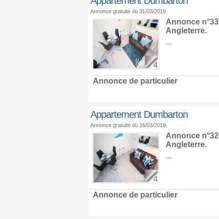
Appartement Dumbarton
Annonce gratuite du 31/03/2019.
Annonce n°330
Angleterre
.
...
4
Annonce de particulier
Appartement Dumbarton
Annonce gratuite du 16/03/2019.
Annonce n°329
Angleterre
.
...
4
Annonce de particulier