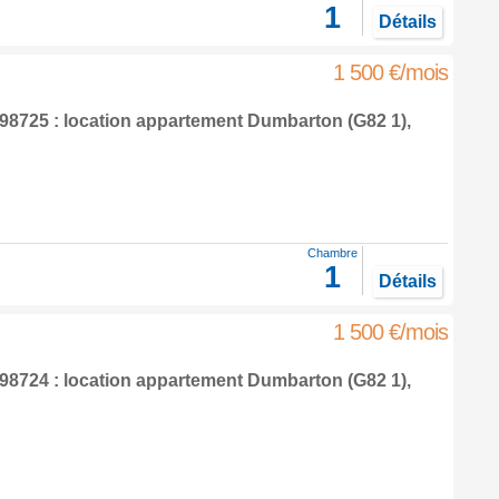
1
Détails
1 500 €/mois
8725 : location appartement
Dumbarton
(G82 1),
Chambre
1
Détails
1 500 €/mois
8724 : location appartement
Dumbarton
(G82 1),