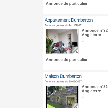
Annonce de particulier
Appartement Dumbarton
Annonce gratuite du 24/11/2017.
Annonce n°324
Angleterre
.
...
4
Annonce de particulier
Maison Dumbarton
Annonce gratuite du 30/08/2017.
Annonce n°318
Angleterre
.
...