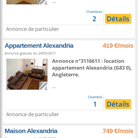
...
4
Chambres
2
Détails
Annonce de particulier
Appartement Alexandria
419 €/mois
Annonce gratuite du 24/05/2017.
Annonce n°3116611 : location
appartement
Alexandria
(G83 0),
Angleterre
.
...
4
Chambre
1
Détails
Annonce de particulier
Maison Alexandria
749 €/mois