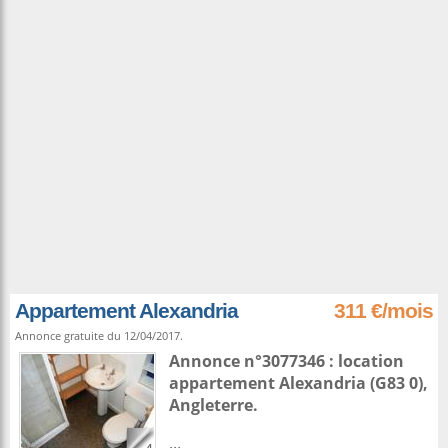
Appartement Alexandria
311 €/mois
Annonce gratuite du 12/04/2017.
Annonce n°3077346 : location
appartement
Alexandria
(G83 0),
Angleterre
.
...