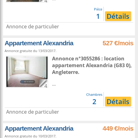
4
Pièce
1
Détails
Annonce de particulier
Appartement Alexandria
527 €/mois
Annonce gratuite du 13/03/2017.
Annonce n°3055286 : location
appartement
Alexandria
(G83 0),
Angleterre
.
...
4
Chambres
2
Détails
Annonce de particulier
Appartement Alexandria
449 €/mois
Annonce gratuite du 10/03/2017.