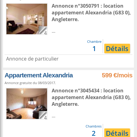
Annonce n°3050791 : location
appartement
Alexandria
(G83 0),
Angleterre
.
...
4
Chambre
1
Détails
Annonce de particulier
Appartement Alexandria
599 €/mois
Annonce gratuite du 08/03/2017.
Annonce n°3045434 : location
appartement
Alexandria
(G83 0),
Angleterre
.
...
4
Chambres
2
Détails