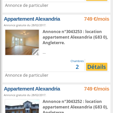
Annonce de particulier
Appartement Alexandria
749 €/mois
Annonce gratuite du 28/02/2017.
Annonce n°3043253 : location
appartement
Alexandria
(G83 0),
Angleterre
.
...
4
Chambres
2
Détails
Annonce de particulier
Appartement Alexandria
749 €/mois
Annonce gratuite du 28/02/2017.
Annonce n°3043252 : location
appartement
Alexandria
(G83 0),
Angleterre
.