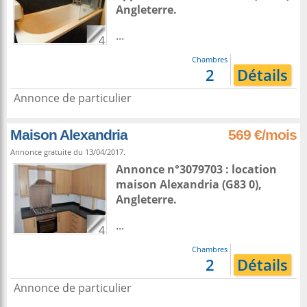
Angleterre
.
...
4
Chambres
2
Détails
Annonce de particulier
Maison Alexandria
569 €/mois
Annonce gratuite du 13/04/2017.
Annonce n°3079703 : location
maison
Alexandria
(G83 0),
Angleterre
.
...
4
Chambres
2
Détails
Annonce de particulier