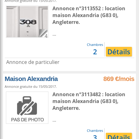
Annonce gratuite du 15/05/2017.
Annonce n°3113552 : location
maison
Alexandria
(G83 0),
Angleterre
.
...
4
Chambres
2
Détails
Annonce de particulier
Maison Alexandria
869 €/mois
Annonce gratuite du 15/05/2017.
Annonce n°3113482 : location
maison
Alexandria
(G83 0),
Angleterre
.
...
Chambres
3
Détails