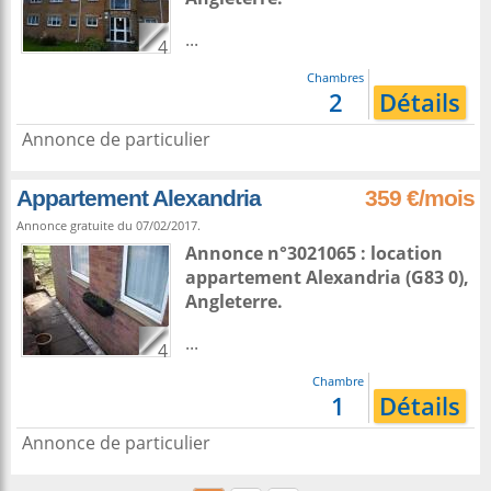
...
4
Chambres
2
Détails
Annonce de particulier
Appartement Alexandria
359 €/mois
Annonce gratuite du 07/02/2017.
Annonce n°3021065 : location
appartement
Alexandria
(G83 0),
Angleterre
.
...
4
Chambre
1
Détails
Annonce de particulier