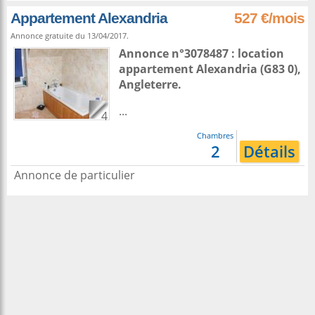
Appartement Alexandria
527 €/mois
Annonce gratuite du 13/04/2017.
Annonce n°3078487 : location
appartement
Alexandria
(G83 0),
Angleterre
.
...
4
Chambres
2
Détails
Annonce de particulier