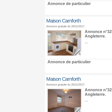
Annonce de particulier
Maison Carnforth
Annonce gratuite du 28/11/2017.
Annonce n°325
Angleterre
.
...
4
Annonce de particulier
Maison Carnforth
Annonce gratuite du 26/11/2017.
Annonce n°325
Angleterre
.
...