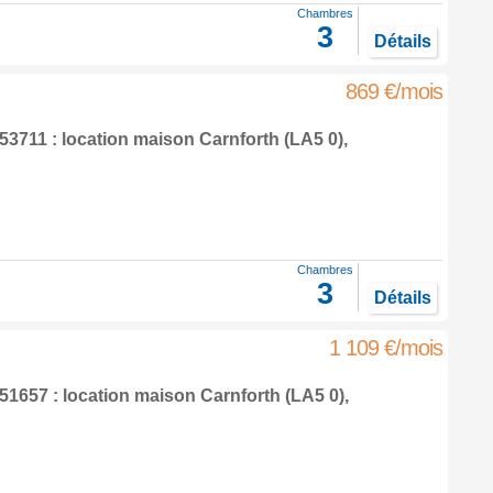
Chambres
3
Détails
869 €/mois
3711 : location maison
Carnforth
(LA5 0),
Chambres
3
Détails
1 109 €/mois
1657 : location maison
Carnforth
(LA5 0),