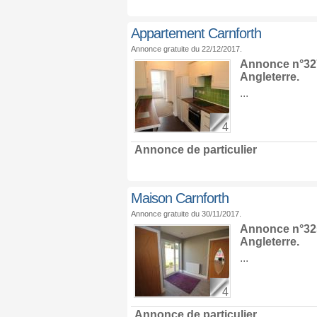
Appartement Carnforth
Annonce gratuite du 22/12/2017.
Annonce n°327
Angleterre
.
...
4
Annonce de particulier
Maison Carnforth
Annonce gratuite du 30/11/2017.
Annonce n°325
Angleterre
.
...
4
Annonce de particulier