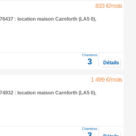
833 €/mois
6437 : location maison
Carnforth
(LA5 0),
Chambres
3
Détails
1 499 €/mois
4932 : location maison
Carnforth
(LA5 0),
Chambres
3