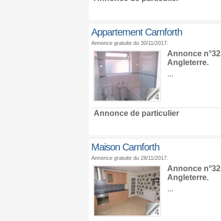
Appartement Carnforth
Annonce gratuite du 30/11/2017.
Annonce n°325
Angleterre
.
...
4
Annonce de particulier
Maison Carnforth
Annonce gratuite du 28/11/2017.
Annonce n°325
Angleterre
.
...
4