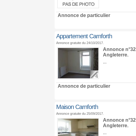
Annonce de particulier
Appartement Carnforth
Annonce gratuite du 24/10/2017.
Annonce n°322
Angleterre
.
...
4
Annonce de particulier
Maison Carnforth
Annonce gratuite du 25/09/2017.
Annonce n°320
Angleterre
.
...