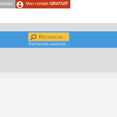
artager
Mon compte
GRATUIT
Recherche avancée...