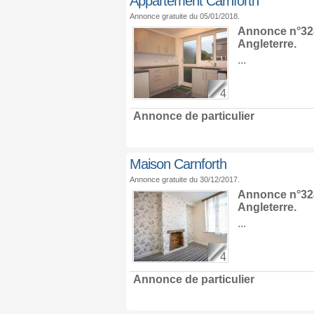
Appartement Carnforth
Annonce gratuite du 05/01/2018.
Annonce n°328
Angleterre
.
...
4
Annonce de particulier
Maison Carnforth
Annonce gratuite du 30/12/2017.
Annonce n°328
Angleterre
.
...
4
Annonce de particulier