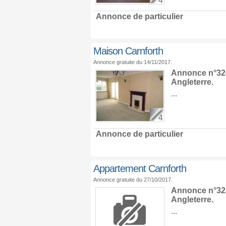
4
Annonce de particulier
Maison Carnforth
Annonce gratuite du 14/11/2017.
Annonce n°324
Angleterre
.
...
4
Annonce de particulier
Appartement Carnforth
Annonce gratuite du 27/10/2017.
Annonce n°323
Angleterre
.
...