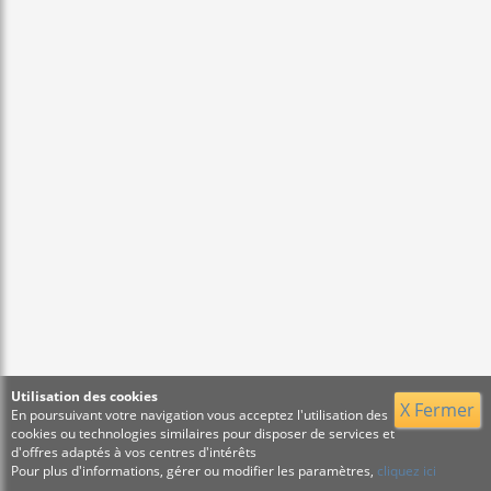
Utilisation des cookies
X Fermer
En poursuivant votre navigation vous acceptez l'utilisation des
cookies ou technologies similaires pour disposer de services et
d'offres adaptés à vos centres d'intérêts
Pour plus d'informations, gérer ou modifier les paramètres,
cliquez ici