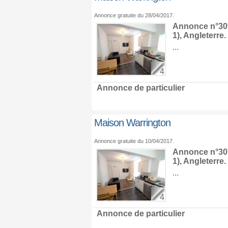
Annonce gratuite du 28/04/2017.
Annonce n°309
1),
Angleterre
.
...
4
Annonce de particulier
Maison Warrington
Annonce gratuite du 10/04/2017.
Annonce n°307
1),
Angleterre
.
...
4
Annonce de particulier