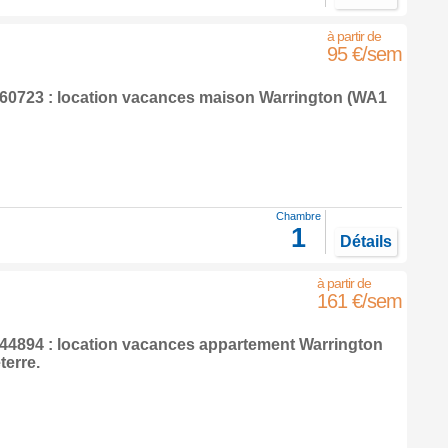
95 €/sem
0723 : location vacances maison
Warrington
(WA1
Chambre
1
Détails
161 €/sem
4894 : location vacances appartement
Warrington
terre
.