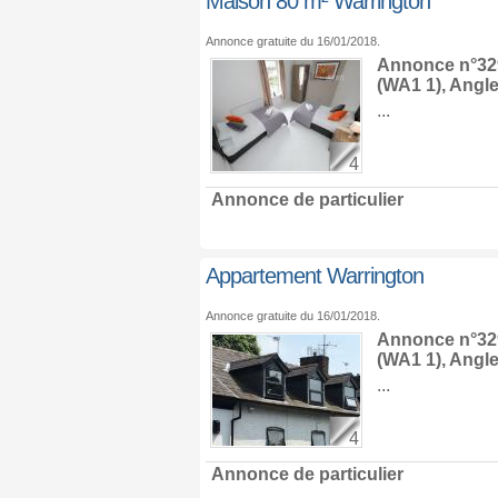
Maison 80 m² Warrington
Annonce gratuite du 16/01/2018.
Annonce n°329
(WA1 1),
Angle
...
4
Annonce de particulier
Appartement Warrington
Annonce gratuite du 16/01/2018.
Annonce n°329
(WA1 1),
Angle
...
4
Annonce de particulier