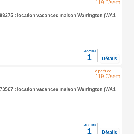
119 €/sem
8275 : location vacances maison
Warrington
(WA1
Chambre
1
Détails
119 €/sem
3567 : location vacances maison
Warrington
(WA1
Chambre
1
Détails