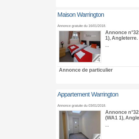
Maison Warrington
Annonce gratuite du 16/01/2018.
Annonce n°329
1),
Angleterre
.
...
4
Annonce de particulier
Appartement Warrington
Annonce gratuite du 03/01/2018.
Annonce n°328
(WA1 1),
Angle
...