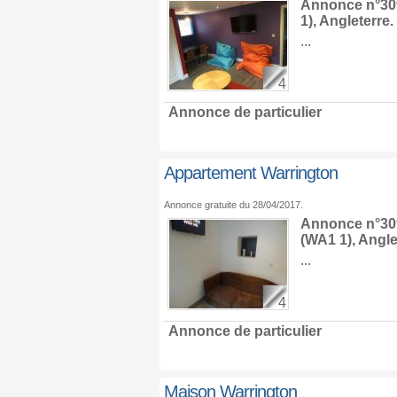
Annonce n°309
1),
Angleterre
.
...
4
Annonce de particulier
Appartement Warrington
Annonce gratuite du 28/04/2017.
Annonce n°309
(WA1 1),
Angle
...
4
Annonce de particulier
Maison Warrington