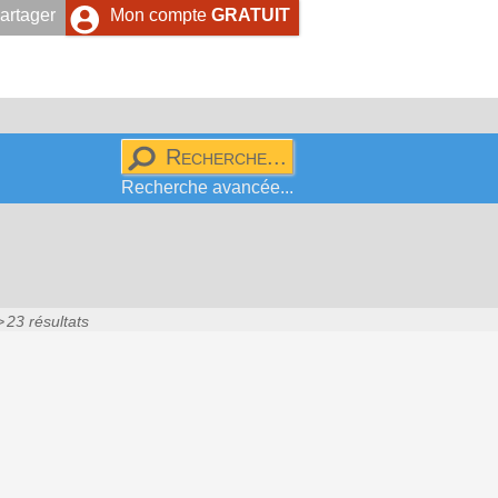
artager
Mon compte
GRATUIT
Recherche avancée...
23 résultats