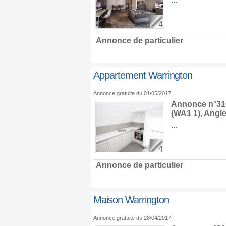
...
4
Annonce de particulier
Appartement Warrington
Annonce gratuite du 01/05/2017.
Annonce n°310
(WA1 1),
Angle
...
4
Annonce de particulier
Maison Warrington
Annonce gratuite du 28/04/2017.