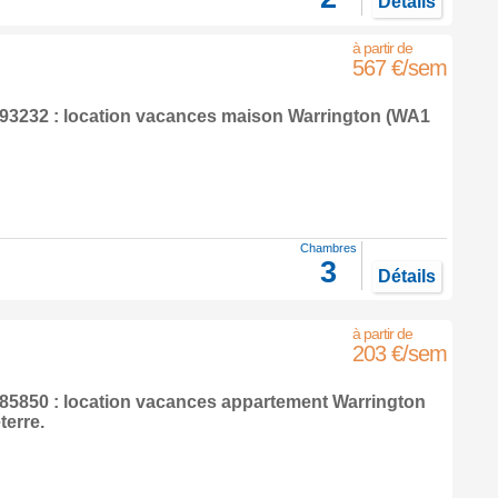
Détails
567 €/sem
3232 : location vacances maison
Warrington
(WA1
Chambres
3
Détails
203 €/sem
5850 : location vacances appartement
Warrington
terre
.