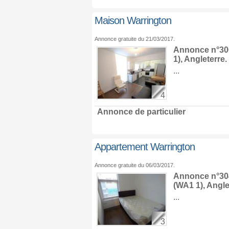
Maison Warrington
Annonce gratuite du 21/03/2017.
Annonce n°306
1),
Angleterre
.
...
4
Annonce de particulier
Appartement Warrington
Annonce gratuite du 06/03/2017.
Annonce n°304
(WA1 1),
Angle
...
3