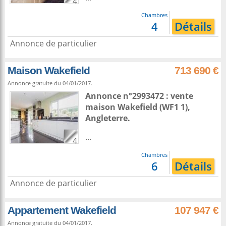
4
Chambres
4
Détails
Annonce de particulier
Maison Wakefield
713 690 €
Annonce gratuite du 04/01/2017.
Annonce n°2993472 : vente
maison
Wakefield
(WF1 1),
Angleterre
.
...
4
Chambres
6
Détails
Annonce de particulier
Appartement Wakefield
107 947 €
Annonce gratuite du 04/01/2017.