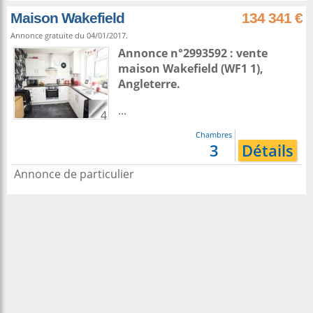
Maison Wakefield
134 341 €
Annonce gratuite du 04/01/2017.
Annonce n°2993592 : vente
maison
Wakefield
(WF1 1),
Angleterre
.
...
4
Chambres
3
Détails
Annonce de particulier