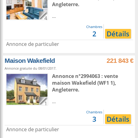
Angleterre
.
...
4
Chambres
2
Détails
Annonce de particulier
Maison Wakefield
221 843 €
Annonce gratuite du 08/01/2017.
Annonce n°2994063 : vente
maison
Wakefield
(WF1 1),
Angleterre
.
...
1
Chambres
3
Détails
Annonce de particulier