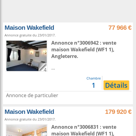
Maison Wakefield
77 966 €
Annonce gratuite du 23/01/2017.
Annonce n°3006942 : vente
maison
Wakefield
(WF1 1),
Angleterre
.
...
4
Chambre
1
Détails
Annonce de particulier
Maison Wakefield
179 920 €
Annonce gratuite du 23/01/2017.
Annonce n°3006831 : vente
maison
Wakefield
(WF1 1),