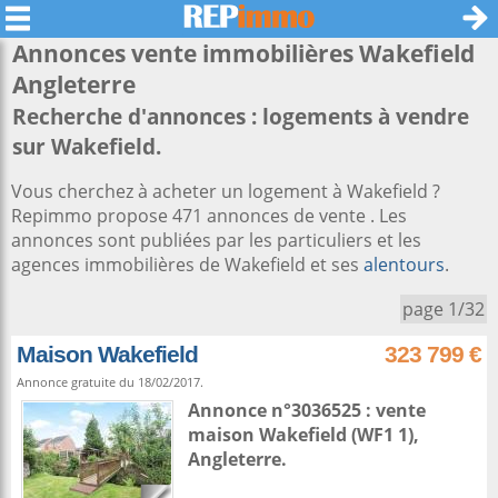
Annonces vente immobilières
Wakefield
Angleterre
Recherche d'annonces : logements à vendre
sur Wakefield.
Vous cherchez à acheter un logement à Wakefield ?
Repimmo propose 471 annonces de vente . Les
annonces sont publiées par les particuliers et les
agences immobilières de Wakefield et ses
alentours
.
page 1/32
Maison Wakefield
323 799 €
Annonce gratuite du 18/02/2017.
Annonce n°3036525 : vente
maison
Wakefield
(WF1 1),
Angleterre
.