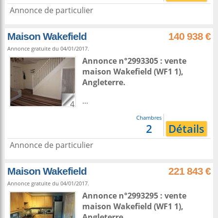
Annonce de particulier
Maison Wakefield
140 938 €
Annonce gratuite du 04/01/2017.
Annonce n°2993305 : vente
maison
Wakefield
(WF1 1),
Angleterre
.
...
4
Chambres
2
Détails
Annonce de particulier
Maison Wakefield
221 843 €
Annonce gratuite du 04/01/2017.
Annonce n°2993295 : vente
maison
Wakefield
(WF1 1),
Angleterre
.