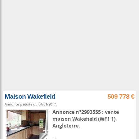
Maison Wakefield
509 778 €
Annonce gratuite du 04/01/2017.
Annonce n°2993555 : vente
maison
Wakefield
(WF1 1),
Angleterre
.
...