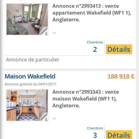
Annonce n°2993413 : vente
appartement
Wakefield
(WF1 1),
Angleterre
.
...
4
Chambres
2
Détails
Annonce de particulier
Maison Wakefield
188 918 €
Annonce gratuite du 04/01/2017.
Annonce n°2993343 : vente
maison
Wakefield
(WF1 1),
Angleterre
.
...
4
Chambres
3
Détails