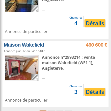
...
4
Chambres
4
Détails
Annonce de particulier
Maison Wakefield
460 600 €
Annonce gratuite du 04/01/2017.
Annonce n°2993214 : vente
maison
Wakefield
(WF1 1),
Angleterre
.
...
4
Chambres
3
Détails
Annonce de particulier