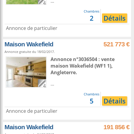
...
4
Chambres
2
Détails
Annonce de particulier
Maison Wakefield
521 773 €
Annonce gratuite du 18/02/2017.
Annonce n°3036504 : vente
maison
Wakefield
(WF1 1),
Angleterre
.
...
4
Chambres
5
Détails
Annonce de particulier
Maison Wakefield
191 856 €