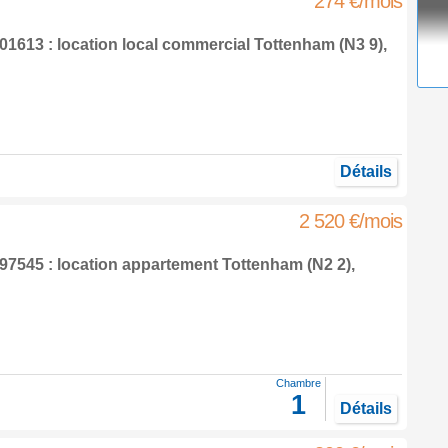
274 €/mois
1613 : location local commercial
Tottenham
(N3 9),
Détails
2 520 €/mois
7545 : location appartement
Tottenham
(N2 2),
Chambre
1
Détails