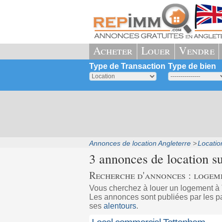
Acheter
Louer
Vendre
Type de Transaction
Type de bien
Annonces de location Angleterre
Locatio
3 annonces de location s
Recherche d'annonces : logem
Vous cherchez à louer un logement à
Les annonces sont publiées par les pa
ses
alentours
.