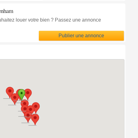
tenham
uhaitez louer votre bien ? Passez une annonce
Publier une annonce