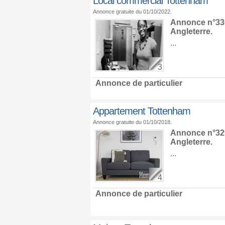
Local commercial Tottenham
Annonce gratuite du 01/10/2022.
Annonce n°330
Angleterre
.
...
3
Annonce de particulier
Appartement Tottenham
Annonce gratuite du 01/10/2018.
Annonce n°329
Angleterre
.
...
4
Annonce de particulier