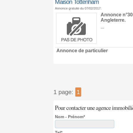
Maison Tottenham
Annonce gratuite du 07/02/2017.
Annonce n°302
Angleterre
.
...
Annonce de particulier
1 page:
1
Pour contacter une agence immobili
Nom - Prénom*
Tel*