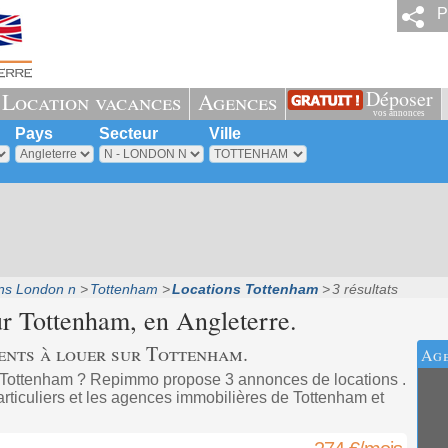
P
Déposer
Location vacances
Agences
vos annonces
Pays
Secteur
Ville
ns London n
Tottenham
Locations Tottenham
3 résultats
ur
Tottenham
, en Angleterre.
ents à louer sur Tottenham.
Age
 Tottenham ? Repimmo propose 3 annonces de locations .
rticuliers et les agences immobilières de Tottenham et