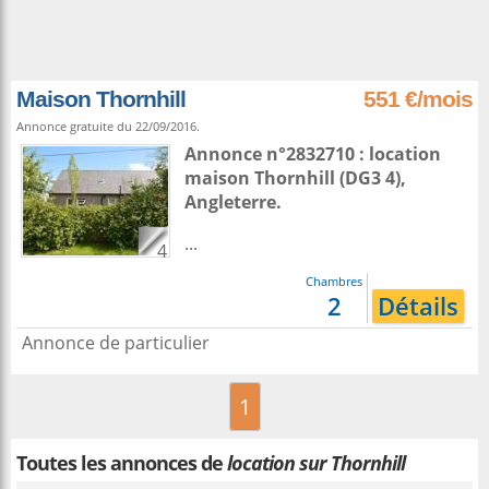
Maison Thornhill
551 €/mois
Annonce gratuite du 22/09/2016.
Annonce n°2832710 : location
maison
Thornhill
(DG3 4),
Angleterre
.
...
4
Chambres
2
Détails
Annonce de particulier
1
Toutes les annonces de
location sur Thornhill