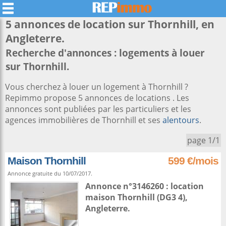
5 annonces de location sur
Thornhill
, en
Angleterre.
Recherche d'annonces : logements à louer
sur Thornhill.
Vous cherchez à louer un logement à Thornhill ?
Repimmo propose 5 annonces de locations . Les
annonces sont publiées par les particuliers et les
agences immobilières de Thornhill et ses
alentours
.
page 1/1
Maison Thornhill
599 €/mois
Annonce gratuite du 10/07/2017.
Annonce n°3146260 : location
maison
Thornhill
(DG3 4),
Angleterre
.