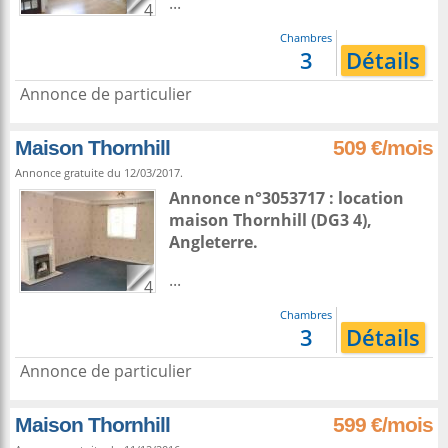
...
4
Chambres
3
Détails
Annonce de particulier
Maison Thornhill
509 €/mois
Annonce gratuite du 12/03/2017.
Annonce n°3053717 : location
maison
Thornhill
(DG3 4),
Angleterre
.
...
4
Chambres
3
Détails
Annonce de particulier
Maison Thornhill
599 €/mois