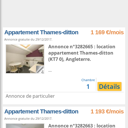
Appartement Thames-ditton
1 169 €/mois
Annonce gratuite du 29/12/2017.
Annonce n°3282665 : location
appartement
Thames-ditton
(KT7 0),
Angleterre
.
...
4
Chambre
1
Détails
Annonce de particulier
Appartement Thames-ditton
1 193 €/mois
Annonce gratuite du 29/12/2017.
Annonce n°3282663 : location