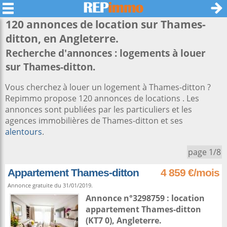
120 annonces de location sur
Thames-
ditton
, en Angleterre.
Recherche d'annonces : logements à louer
sur Thames-ditton.
Vous cherchez à louer un logement à Thames-ditton ?
Repimmo propose 120 annonces de locations . Les
annonces sont publiées par les particuliers et les
agences immobilières de Thames-ditton et ses
alentours
.
page 1/8
Appartement Thames-ditton
4 859 €/mois
Annonce gratuite du 31/01/2019.
Annonce n°3298759 : location
appartement
Thames-ditton
(KT7 0),
Angleterre
.