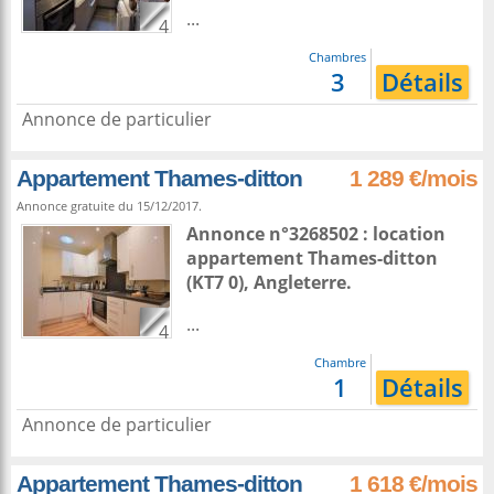
...
4
Chambres
3
Détails
Annonce de particulier
Appartement Thames-ditton
1 289 €/mois
Annonce gratuite du 15/12/2017.
Annonce n°3268502 : location
appartement
Thames-ditton
(KT7 0),
Angleterre
.
...
4
Chambre
1
Détails
Annonce de particulier
Appartement Thames-ditton
1 618 €/mois