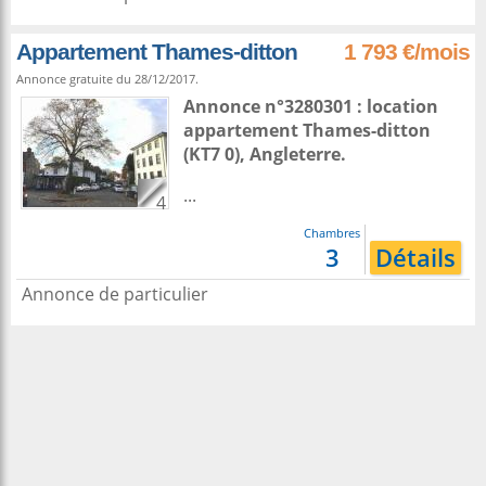
Appartement Thames-ditton
1 793 €/mois
Annonce gratuite du 28/12/2017.
Annonce n°3280301 : location
appartement
Thames-ditton
(KT7 0),
Angleterre
.
...
4
Chambres
3
Détails
Annonce de particulier