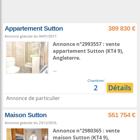
Appartement Sutton
389 830 €
Annonce gratuite du 04/01/2017.
Annonce n°2993557 : vente
appartement
Sutton
(KT4 9),
Angleterre
.
...
4
Chambres
2
Détails
Annonce de particulier
Maison Sutton
551 754 €
Annonce gratuite du 23/12/2016.
Annonce n°2980365 : vente
maison
Sutton
(KT4 9),