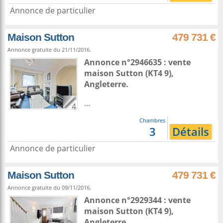
Annonce de particulier
Maison Sutton
479 731 €
Annonce gratuite du 21/11/2016.
Annonce n°2946635 : vente
maison
Sutton
(KT4 9),
Angleterre
.
...
4
Chambres
3
Détails
Annonce de particulier
Maison Sutton
479 731 €
Annonce gratuite du 09/11/2016.
Annonce n°2929344 : vente
maison
Sutton
(KT4 9),
Angleterre
.