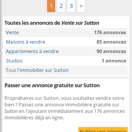
1
2
3
>
Toutes les annonces de
Vente sur Sutton
Vente
176 annonces
Maisons à vendre
85 annonces
Appartements à vendre
90 annonces
Studios
1 annonce
Tout
l'immobilier sur Sutton
Passer une annonce gratuite sur Sutton
Propriétaires sur Sutton, vous souhaitez vendre votre
bien ? Passez une annonce immobilière gratuite sur
Sutton
en l'ajoutant immédiatement aux 176 annonces
immobilières déjà en ligne.
Publier une annonce