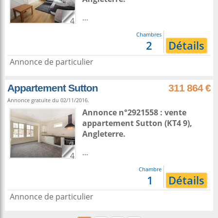
...
4
Chambres
2
Détails
Annonce de particulier
Appartement Sutton
311 864 €
Annonce gratuite du 02/11/2016.
Annonce n°2921558 : vente
appartement
Sutton
(KT4 9),
Angleterre
.
...
4
Chambre
1
Détails
Annonce de particulier