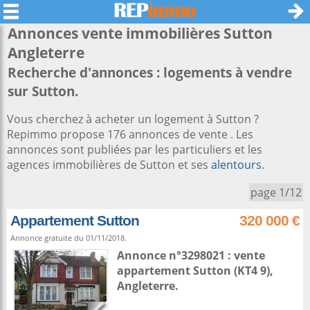
Annonces vente immobilières
Sutton
Angleterre
Recherche d'annonces : logements à vendre
sur Sutton.
Vous cherchez à acheter un logement à Sutton ?
Repimmo propose 176 annonces de vente . Les
annonces sont publiées par les particuliers et les
agences immobilières de Sutton et ses
alentours
.
page 1/12
Appartement Sutton
320 000 €
Annonce gratuite du 01/11/2018.
Annonce n°3298021 : vente
appartement
Sutton
(KT4 9),
Angleterre
.