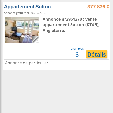
Appartement Sutton
377 836 €
Annonce gratuite du 06/12/2016.
Annonce n°2961278 : vente
appartement
Sutton
(KT4 9),
Angleterre
.
...
4
Chambres
3
Détails
Annonce de particulier