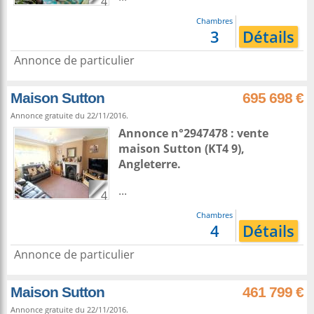
4
Chambres
3
Détails
Annonce de particulier
Maison Sutton
695 698 €
Annonce gratuite du 22/11/2016.
Annonce n°2947478 : vente
maison
Sutton
(KT4 9),
Angleterre
.
...
4
Chambres
4
Détails
Annonce de particulier
Maison Sutton
461 799 €
Annonce gratuite du 22/11/2016.