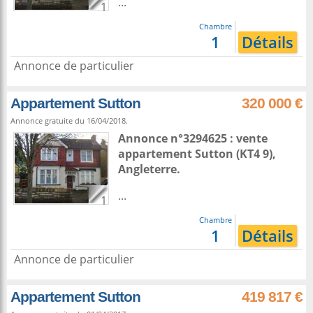
...
1
Chambre
1
Détails
Annonce de particulier
Appartement Sutton
320 000 €
Annonce gratuite du 16/04/2018.
Annonce n°3294625 : vente
appartement
Sutton
(KT4 9),
Angleterre
.
...
1
Chambre
1
Détails
Annonce de particulier
Appartement Sutton
419 817 €