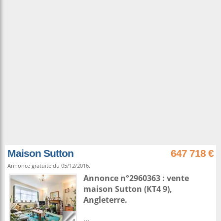
Maison Sutton
647 718 €
Annonce gratuite du 05/12/2016.
Annonce n°2960363 : vente
maison
Sutton
(KT4 9),
Angleterre
.
...