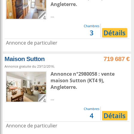
Angleterre
.
...
4
Chambres
3
Détails
Annonce de particulier
Maison Sutton
719 687 €
Annonce gratuite du 23/12/2016.
Annonce n°2980058 : vente
maison
Sutton
(KT4 9),
Angleterre
.
...
4
Chambres
4
Détails
Annonce de particulier