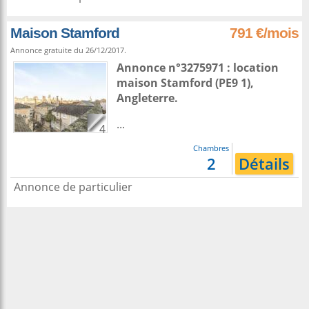
Maison Stamford
791 €/mois
Annonce gratuite du 26/12/2017.
Annonce n°3275971 : location
maison
Stamford
(PE9 1),
Angleterre
.
...
4
Chambres
2
Détails
Annonce de particulier