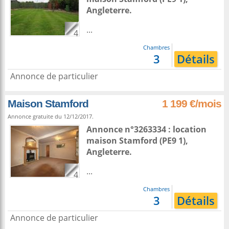
Angleterre
.
...
4
Chambres
3
Détails
Annonce de particulier
Maison Stamford
1 199 €/mois
Annonce gratuite du 12/12/2017.
Annonce n°3263334 : location
maison
Stamford
(PE9 1),
Angleterre
.
...
4
Chambres
3
Détails
Annonce de particulier