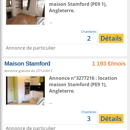
maison
Stamford
(PE9 1),
Angleterre
.
...
4
Chambres
2
Détails
Annonce de particulier
Maison Stamford
1 193 €/mois
Annonce gratuite du 27/12/2017.
Annonce n°3277216 : location
maison
Stamford
(PE9 1),
Angleterre
.
...
4
Chambres
3
Détails
Annonce de particulier