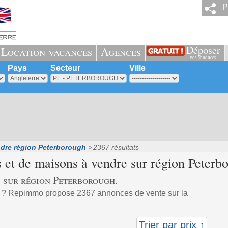
P
Déposer
Location vacances
Agences
vos annonces
Pays
Secteur
Ville
dre région Peterborough
2367 résultats
 et de maisons à vendre sur région
Peterb
 sur région Peterborough.
t ? Repimmo propose 2367 annonces de vente sur la
Trier par prix ↑