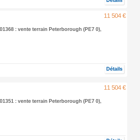
Détails
11 504 €
1368 : vente terrain
Peterborough
(PE7 0),
Détails
11 504 €
1351 : vente terrain
Peterborough
(PE7 0),