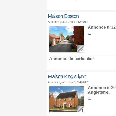
Maison Boston
Annonce gratuite du 31/12/2017.
Annonce n°32
...
4
Annonce de particulier
Maison King's-lynn
Annonce gratuite du 01/04/2017.
Annonce n°30
Angleterre
.
...
1