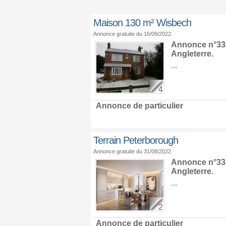
Maison 130 m² Wisbech
Annonce gratuite du 16/09/2022.
Annonce n°33
Angleterre
.
...
4
Annonce de particulier
Terrain Peterborough
Annonce gratuite du 31/08/2022.
Annonce n°330
Angleterre
.
...
2
Annonce de particulier