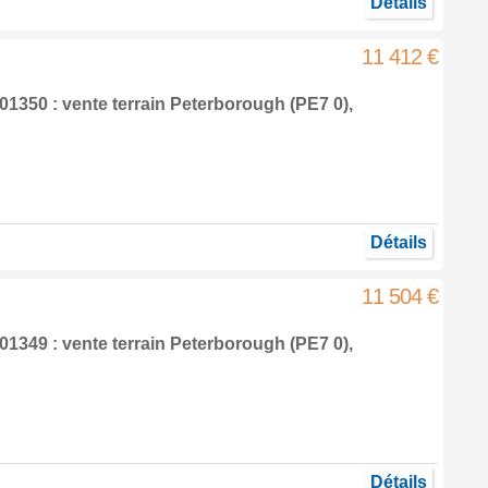
Détails
11 412 €
1350 : vente terrain
Peterborough
(PE7 0),
Détails
11 504 €
1349 : vente terrain
Peterborough
(PE7 0),
Détails