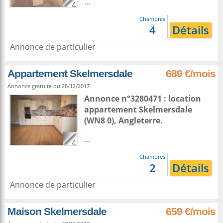
...
4
Chambres
4
Détails
Annonce de particulier
Appartement Skelmersdale
689 €/mois
Annonce gratuite du 28/12/2017.
Annonce n°3280471 : location
appartement
Skelmersdale
(WN8 0),
Angleterre
.
...
4
Chambres
2
Détails
Annonce de particulier
Maison Skelmersdale
659 €/mois