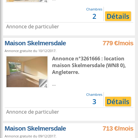
4
Chambres
2
Détails
Annonce de particulier
Maison Skelmersdale
779 €/mois
Annonce gratuite du 10/12/2017.
Annonce n°3261666 : location
maison
Skelmersdale
(WN8 0),
Angleterre
.
...
4
Chambres
3
Détails
Annonce de particulier
Maison Skelmersdale
713 €/mois
Annonce gratuite du 09/12/2017.