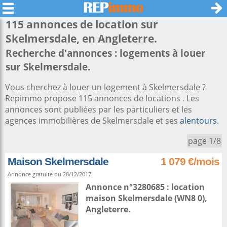
115 annonces de location sur
Skelmersdale
, en Angleterre.
Recherche d'annonces : logements à louer
sur Skelmersdale.
Vous cherchez à louer un logement à Skelmersdale ?
Repimmo propose 115 annonces de locations . Les
annonces sont publiées par les particuliers et les
agences immobilières de Skelmersdale et ses
alentours
.
page 1/8
Maison Skelmersdale
1 079 €/mois
Annonce gratuite du 28/12/2017.
Annonce n°3280685 : location
maison
Skelmersdale
(WN8 0),
Angleterre
.