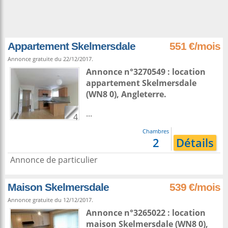
Appartement Skelmersdale
551 €/mois
Annonce gratuite du 22/12/2017.
Annonce n°3270549 : location
appartement
Skelmersdale
(WN8 0),
Angleterre
.
...
4
Chambres
2
Détails
Annonce de particulier
Maison Skelmersdale
539 €/mois
Annonce gratuite du 12/12/2017.
Annonce n°3265022 : location
maison
Skelmersdale
(WN8 0),