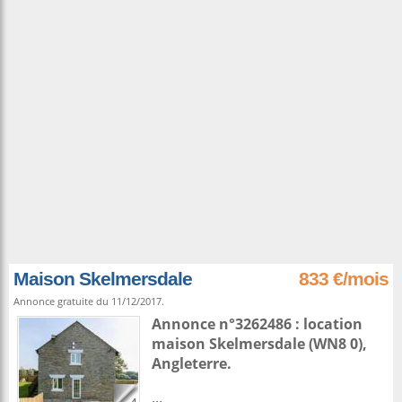
Maison Skelmersdale
833 €/mois
Annonce gratuite du 11/12/2017.
Annonce n°3262486 : location
maison
Skelmersdale
(WN8 0),
Angleterre
.
...