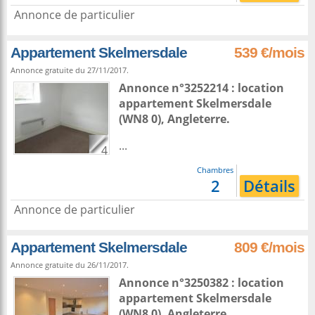
Annonce de particulier
Appartement Skelmersdale
539 €/mois
Annonce gratuite du 27/11/2017.
Annonce n°3252214 : location
appartement
Skelmersdale
(WN8 0),
Angleterre
.
...
4
Chambres
2
Détails
Annonce de particulier
Appartement Skelmersdale
809 €/mois
Annonce gratuite du 26/11/2017.
Annonce n°3250382 : location
appartement
Skelmersdale
(WN8 0),
Angleterre
.