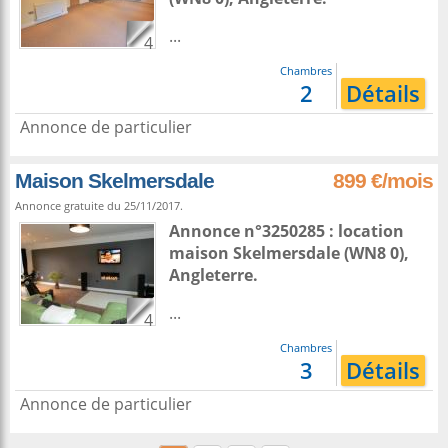
...
4
Chambres
2
Détails
Annonce de particulier
Maison Skelmersdale
899 €/mois
Annonce gratuite du 25/11/2017.
Annonce n°3250285 : location
maison
Skelmersdale
(WN8 0),
Angleterre
.
...
4
Chambres
3
Détails
Annonce de particulier