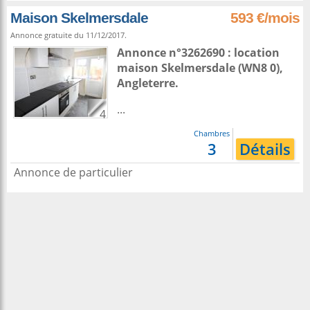
Maison Skelmersdale
593 €/mois
Annonce gratuite du 11/12/2017.
Annonce n°3262690 : location
maison
Skelmersdale
(WN8 0),
Angleterre
.
...
4
Chambres
3
Détails
Annonce de particulier