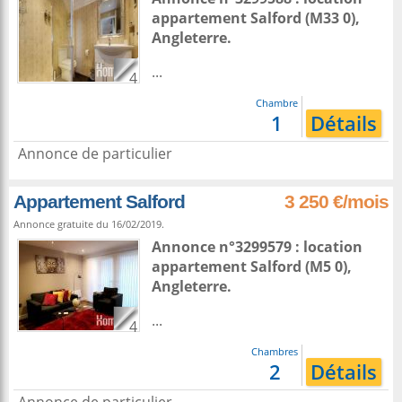
appartement
Salford
(M33 0),
Angleterre
.
...
4
Chambre
1
Détails
Annonce de particulier
Appartement Salford
3 250 €/mois
Annonce gratuite du 16/02/2019.
Annonce n°3299579 : location
appartement
Salford
(M5 0),
Angleterre
.
...
4
Chambres
2
Détails