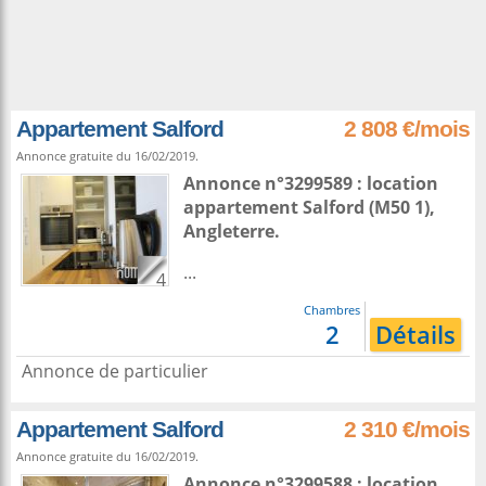
Appartement Salford
2 808 €/mois
Annonce gratuite du 16/02/2019.
Annonce n°3299589 : location
appartement
Salford
(M50 1),
Angleterre
.
...
4
Chambres
2
Détails
Annonce de particulier
Appartement Salford
2 310 €/mois
Annonce gratuite du 16/02/2019.
Annonce n°3299588 : location