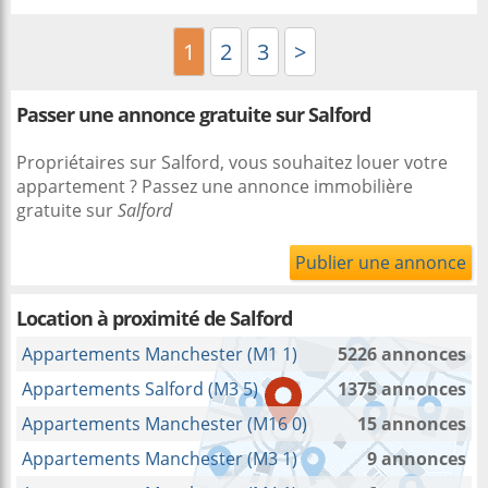
1
2
3
>
Passer une annonce gratuite sur Salford
Propriétaires sur Salford, vous souhaitez louer votre
appartement ? Passez une annonce immobilière
gratuite sur
Salford
Publier une annonce
Location à proximité
de Salford
Appartements Manchester (M1 1)
5226 annonces
Appartements Salford (M3 5)
1375 annonces
Appartements Manchester (M16 0)
15 annonces
Appartements Manchester (M3 1)
9 annonces