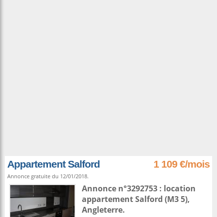
Appartement Salford
1 109 €/mois
Annonce gratuite du 12/01/2018.
Annonce n°3292753 : location
appartement
Salford
(M3 5),
Angleterre
.