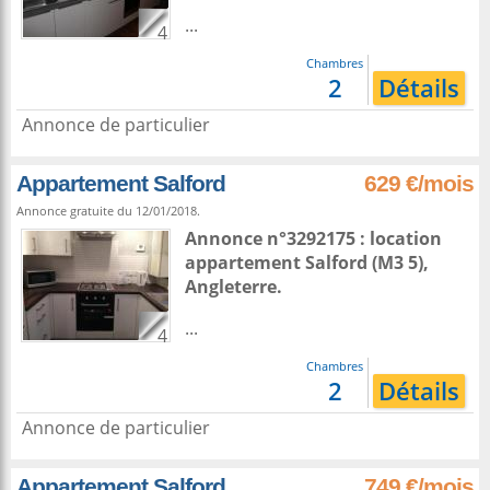
...
4
Chambres
2
Détails
Annonce de particulier
Appartement Salford
629 €/mois
Annonce gratuite du 12/01/2018.
Annonce n°3292175 : location
appartement
Salford
(M3 5),
Angleterre
.
...
4
Chambres
2
Détails
Annonce de particulier
Appartement Salford
749 €/mois