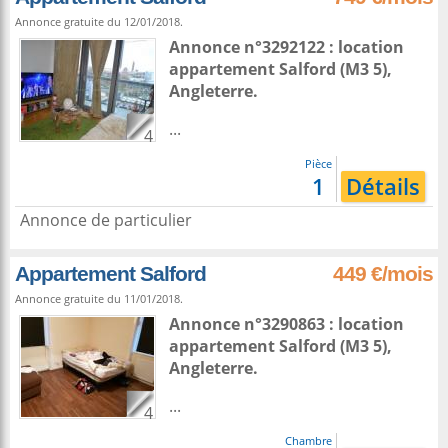
Annonce gratuite du 12/01/2018.
Annonce n°3292122 : location
appartement
Salford
(M3 5),
Angleterre
.
...
4
Pièce
1
Détails
Annonce de particulier
Appartement Salford
449 €/mois
Annonce gratuite du 11/01/2018.
Annonce n°3290863 : location
appartement
Salford
(M3 5),
Angleterre
.
...
4
Chambre