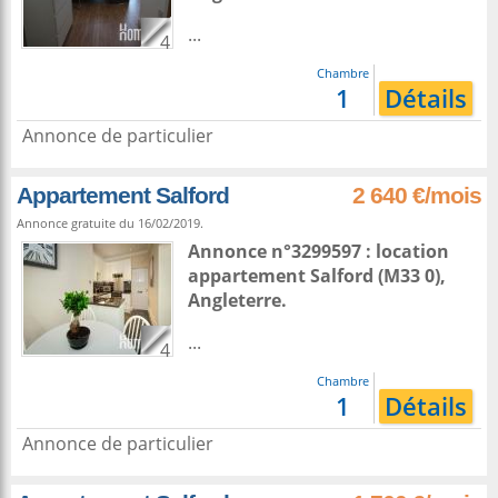
...
4
Chambre
1
Détails
Annonce de particulier
Appartement Salford
2 640 €/mois
Annonce gratuite du 16/02/2019.
Annonce n°3299597 : location
appartement
Salford
(M33 0),
Angleterre
.
...
4
Chambre
1
Détails
Annonce de particulier