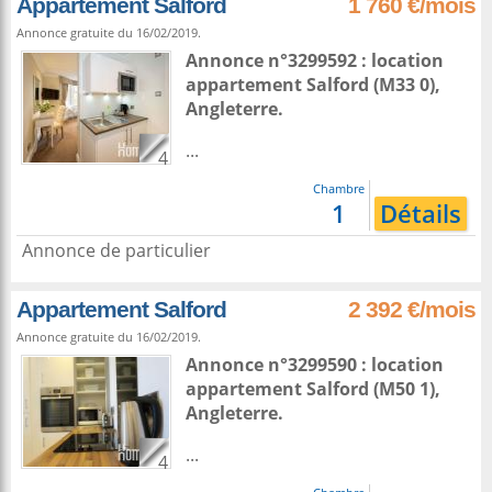
Appartement Salford
1 760 €/mois
Annonce gratuite du 16/02/2019.
Annonce n°3299592 : location
appartement
Salford
(M33 0),
Angleterre
.
...
4
Chambre
1
Détails
Annonce de particulier
Appartement Salford
2 392 €/mois
Annonce gratuite du 16/02/2019.
Annonce n°3299590 : location
appartement
Salford
(M50 1),
Angleterre
.
...
4