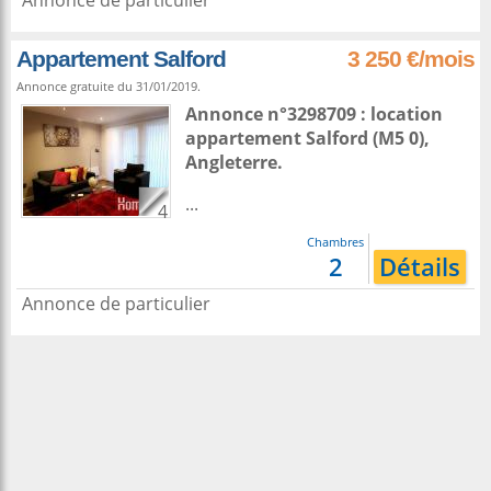
Annonce de particulier
Appartement Salford
3 250 €/mois
Annonce gratuite du 31/01/2019.
Annonce n°3298709 : location
appartement
Salford
(M5 0),
Angleterre
.
...
4
Chambres
2
Détails
Annonce de particulier