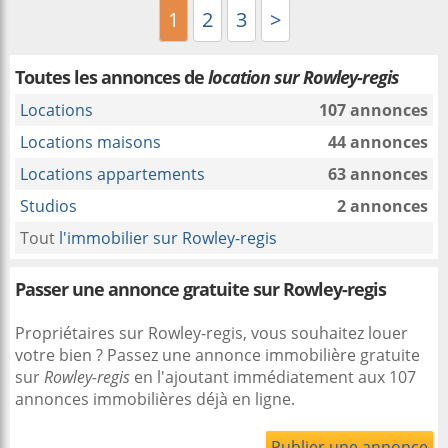
1
2
3
>
Toutes les annonces de
location sur Rowley-regis
Locations
107 annonces
Locations maisons
44 annonces
Locations appartements
63 annonces
Studios
2 annonces
Tout
l'immobilier sur Rowley-regis
Passer une annonce gratuite sur Rowley-regis
Propriétaires sur Rowley-regis, vous souhaitez louer
votre bien ? Passez une annonce immobilière gratuite
sur
Rowley-regis
en l'ajoutant immédiatement aux 107
annonces immobilières déjà en ligne.
Publier une annonce