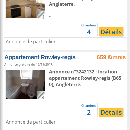
Angleterre
.
...
4
Chambres
4
Détails
Annonce de particulier
Appartement Rowley-regis
659 €/mois
Annonce gratuite du 13/11/2017.
Annonce n°3242132 : location
appartement
Rowley-regis
(B65
0),
Angleterre
.
...
4
Chambres
2
Détails
Annonce de particulier