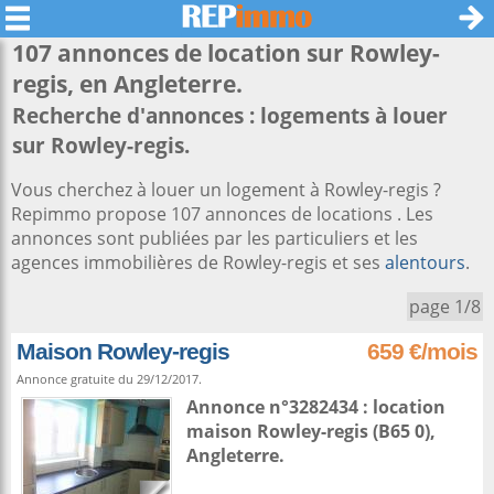
107 annonces de location sur
Rowley-
regis
, en Angleterre.
Recherche d'annonces : logements à louer
sur Rowley-regis.
Vous cherchez à louer un logement à Rowley-regis ?
Repimmo propose 107 annonces de locations . Les
annonces sont publiées par les particuliers et les
agences immobilières de Rowley-regis et ses
alentours
.
page 1/8
Maison Rowley-regis
659 €/mois
Annonce gratuite du 29/12/2017.
Annonce n°3282434 : location
maison
Rowley-regis
(B65 0),
Angleterre
.