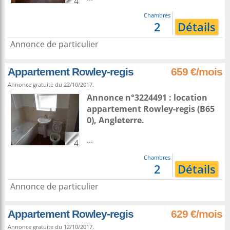
4
Chambres
2
Détails
Annonce de particulier
Appartement Rowley-regis
659 €/mois
Annonce gratuite du 22/10/2017.
Annonce n°3224491 : location
appartement
Rowley-regis
(B65
0),
Angleterre
.
...
4
Chambres
2
Détails
Annonce de particulier
Appartement Rowley-regis
629 €/mois
Annonce gratuite du 12/10/2017.