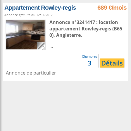
Appartement Rowley-regis
689 €/mois
Annonce gratuite du 12/11/2017.
Annonce n°3241417 : location
appartement
Rowley-regis
(B65
0),
Angleterre
.
...
3
Chambres
3
Détails
Annonce de particulier