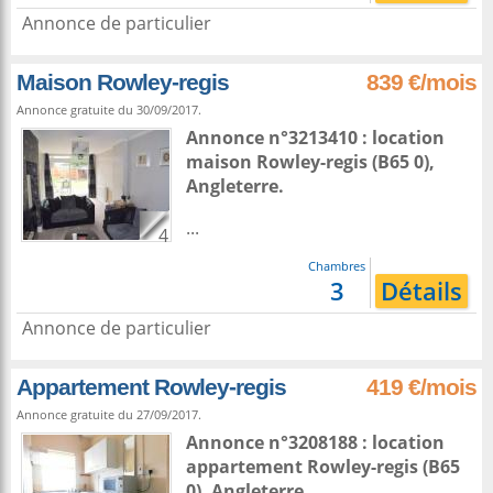
Annonce de particulier
Maison Rowley-regis
839 €/mois
Annonce gratuite du 30/09/2017.
Annonce n°3213410 : location
maison
Rowley-regis
(B65 0),
Angleterre
.
...
4
Chambres
3
Détails
Annonce de particulier
Appartement Rowley-regis
419 €/mois
Annonce gratuite du 27/09/2017.
Annonce n°3208188 : location
appartement
Rowley-regis
(B65
0),
Angleterre
.