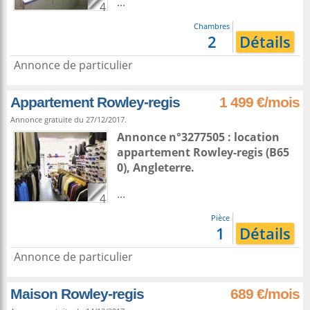
...
4
Chambres
2
Détails
Annonce de particulier
Appartement Rowley-regis
1 499 €/mois
Annonce gratuite du 27/12/2017.
Annonce n°3277505 : location
appartement
Rowley-regis
(B65
0),
Angleterre
.
...
4
Pièce
1
Détails
Annonce de particulier
Maison Rowley-regis
689 €/mois