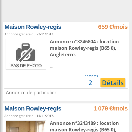
Maison Rowley-regis
659 €/mois
Annonce gratuite du 22/11/2017.
Annonce n°3246804 : location
maison
Rowley-regis
(B65 0),
Angleterre
.
...
Chambres
2
Détails
Annonce de particulier
Maison Rowley-regis
1 079 €/mois
Annonce gratuite du 14/11/2017.
Annonce n°3243189 : location
maison
Rowley-regis
(B65 0),