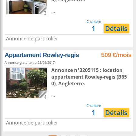
...
3
Chambre
1
Détails
Annonce de particulier
Appartement Rowley-regis
509 €/mois
Annonce gratuite du 25/09/2017.
Annonce n°3205115 : location
appartement
Rowley-regis
(B65
0),
Angleterre
.
...
4
Chambre
1
Détails
Annonce de particulier