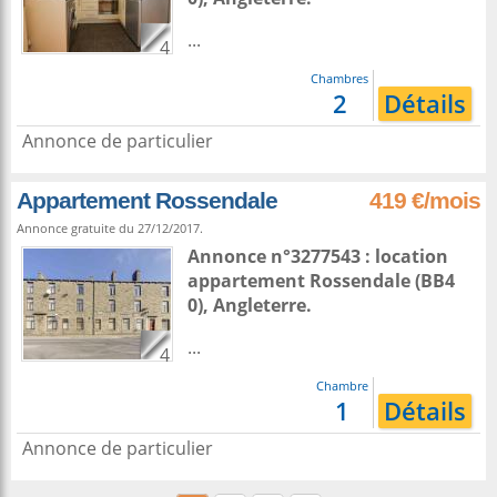
...
4
Chambres
2
Détails
Annonce de particulier
Appartement Rossendale
419 €/mois
Annonce gratuite du 27/12/2017.
Annonce n°3277543 : location
appartement
Rossendale
(BB4
0),
Angleterre
.
...
4
Chambre
1
Détails
Annonce de particulier