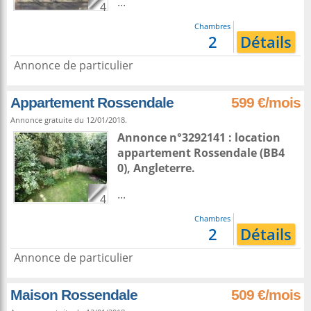
...
4
Chambres
2
Détails
Annonce de particulier
Appartement Rossendale
599 €/mois
Annonce gratuite du 12/01/2018.
Annonce n°3292141 : location
appartement
Rossendale
(BB4
0),
Angleterre
.
...
4
Chambres
2
Détails
Annonce de particulier
Maison Rossendale
509 €/mois