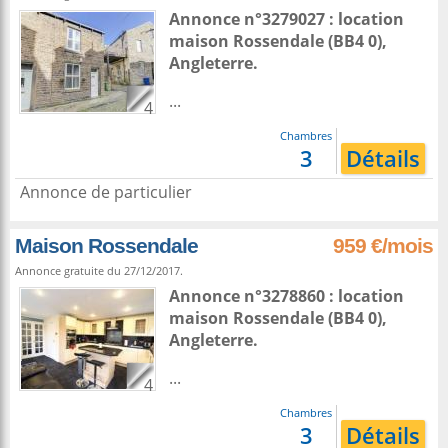
Annonce n°3279027 : location
maison
Rossendale
(BB4 0),
Angleterre
.
...
4
Chambres
3
Détails
Annonce de particulier
Maison Rossendale
959 €/mois
Annonce gratuite du 27/12/2017.
Annonce n°3278860 : location
maison
Rossendale
(BB4 0),
Angleterre
.
...
4
Chambres
3
Détails