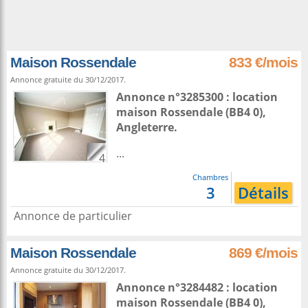
Maison Rossendale
833 €/mois
Annonce gratuite du 30/12/2017.
Annonce n°3285300 : location
maison
Rossendale
(BB4 0),
Angleterre
.
...
4
Chambres
3
Détails
Annonce de particulier
Maison Rossendale
869 €/mois
Annonce gratuite du 30/12/2017.
Annonce n°3284482 : location
maison
Rossendale
(BB4 0),