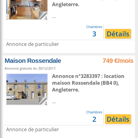
Angleterre
.
...
4
Chambres
3
Détails
Annonce de particulier
Maison Rossendale
749 €/mois
Annonce gratuite du 30/12/2017.
Annonce n°3283397 : location
maison
Rossendale
(BB4 0),
Angleterre
.
...
4
Chambres
2
Détails
Annonce de particulier