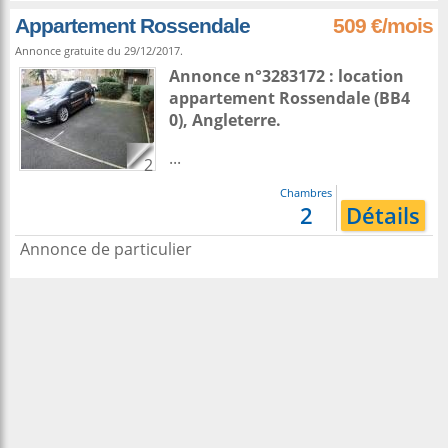
Appartement Rossendale
509 €/mois
Annonce gratuite du 29/12/2017.
Annonce n°3283172 : location
appartement
Rossendale
(BB4
0),
Angleterre
.
...
2
Chambres
2
Détails
Annonce de particulier