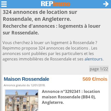
324 annonces de location sur
Rossendale
, en Angleterre.
Recherche d'annonces : logements à louer
sur Rossendale.
Vous cherchez à louer un logement à Rossendale ?
Repimmo propose 324 annonces de locations . Les
annonces sont publiées par les particuliers et les
agences immobilières de Rossendale et ses
alentours
.
page 1/22
Maison Rossendale
569 €/mois
Annonce gratuite du 12/01/2018.
Annonce n°3292341 : location
maison
Rossendale
(BB4 0),
Angleterre
.