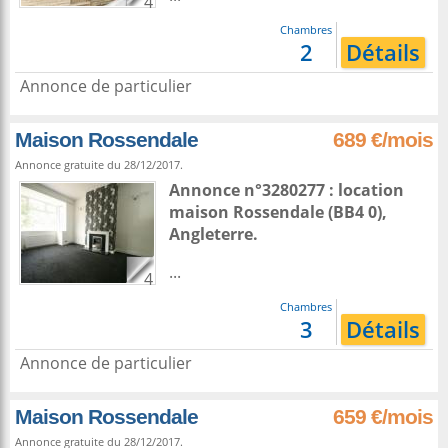
4
Chambres
2
Détails
Annonce de particulier
Maison Rossendale
689 €/mois
Annonce gratuite du 28/12/2017.
Annonce n°3280277 : location
maison
Rossendale
(BB4 0),
Angleterre
.
...
4
Chambres
3
Détails
Annonce de particulier
Maison Rossendale
659 €/mois
Annonce gratuite du 28/12/2017.