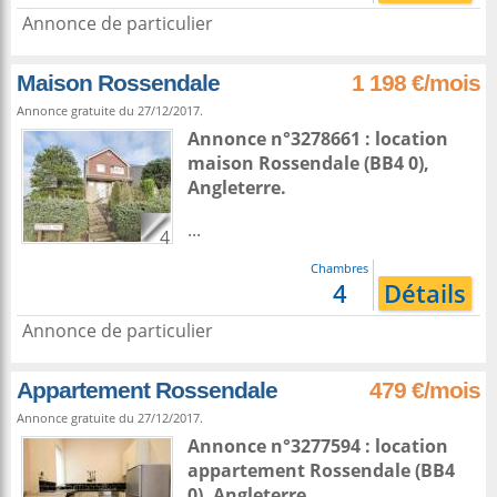
Annonce de particulier
Maison Rossendale
1 198 €/mois
Annonce gratuite du 27/12/2017.
Annonce n°3278661 : location
maison
Rossendale
(BB4 0),
Angleterre
.
...
4
Chambres
4
Détails
Annonce de particulier
Appartement Rossendale
479 €/mois
Annonce gratuite du 27/12/2017.
Annonce n°3277594 : location
appartement
Rossendale
(BB4
0),
Angleterre
.