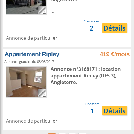
...
4
Chambres
2
Détails
Annonce de particulier
Appartement Ripley
419 €/mois
Annonce gratuite du 08/08/2017.
Annonce n°3168171 : location
appartement
Ripley
(DE5 3),
Angleterre
.
...
4
Chambre
1
Détails
Annonce de particulier