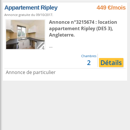
Appartement Ripley
449 €/mois
Annonce gratuite du 09/10/2017.
Annonce n°3215674 : location
appartement
Ripley
(DE5 3),
Angleterre
.
...
4
Chambres
2
Détails
Annonce de particulier