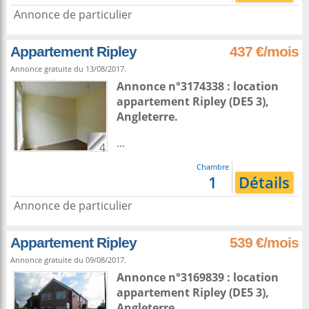
Annonce de particulier
Appartement Ripley
437 €/mois
Annonce gratuite du 13/08/2017.
Annonce n°3174338 : location
appartement
Ripley
(DE5 3),
Angleterre
.
...
4
Chambre
1
Détails
Annonce de particulier
Appartement Ripley
539 €/mois
Annonce gratuite du 09/08/2017.
Annonce n°3169839 : location
appartement
Ripley
(DE5 3),
Angleterre
.