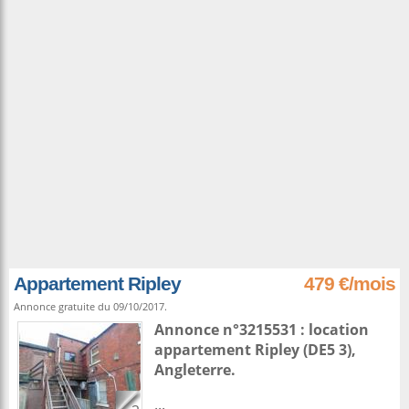
Appartement Ripley
479 €/mois
Annonce gratuite du 09/10/2017.
Annonce n°3215531 : location
appartement
Ripley
(DE5 3),
Angleterre
.
...