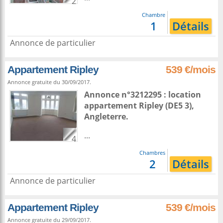
2
Chambre
1
Détails
Annonce de particulier
Appartement Ripley
539 €/mois
Annonce gratuite du 30/09/2017.
Annonce n°3212295 : location
appartement
Ripley
(DE5 3),
Angleterre
.
...
4
Chambres
2
Détails
Annonce de particulier
Appartement Ripley
539 €/mois
Annonce gratuite du 29/09/2017.