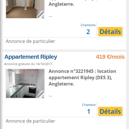
Angleterre
.
...
4
Chambres
2
Détails
Annonce de particulier
Appartement Ripley
419 €/mois
Annonce gratuite du 14/10/2017.
Annonce n°3221945 : location
appartement
Ripley
(DE5 3),
Angleterre
.
...
4
Chambre
1
Détails
Annonce de particulier