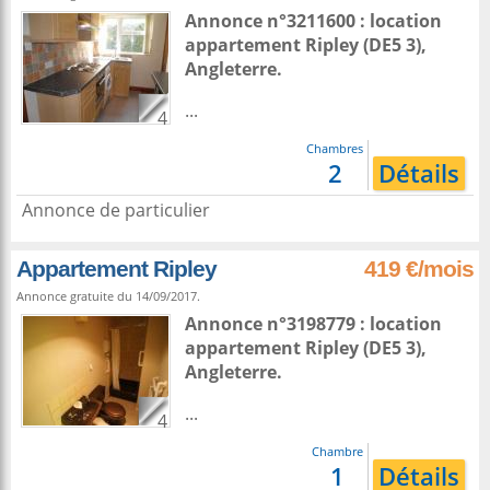
Annonce n°3211600 : location
appartement
Ripley
(DE5 3),
Angleterre
.
...
4
Chambres
2
Détails
Annonce de particulier
Appartement Ripley
419 €/mois
Annonce gratuite du 14/09/2017.
Annonce n°3198779 : location
appartement
Ripley
(DE5 3),
Angleterre
.
...
4
Chambre
1
Détails