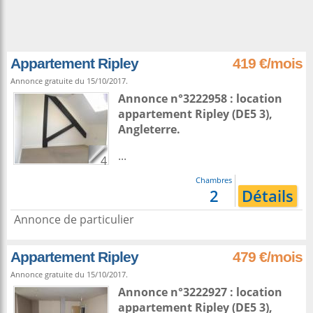
Appartement Ripley
419 €/mois
Annonce gratuite du 15/10/2017.
Annonce n°3222958 : location
appartement
Ripley
(DE5 3),
Angleterre
.
...
4
Chambres
2
Détails
Annonce de particulier
Appartement Ripley
479 €/mois
Annonce gratuite du 15/10/2017.
Annonce n°3222927 : location
appartement
Ripley
(DE5 3),