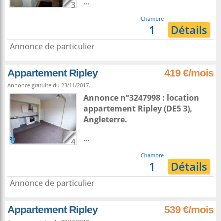
...
3
Chambre
1
Détails
Annonce de particulier
Appartement Ripley
419 €/mois
Annonce gratuite du 23/11/2017.
Annonce n°3247998 : location
appartement
Ripley
(DE5 3),
Angleterre
.
...
4
Chambre
1
Détails
Annonce de particulier
Appartement Ripley
539 €/mois