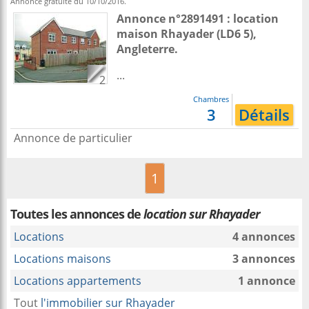
Annonce gratuite du 10/10/2016.
Annonce n°2891491 : location
maison
Rhayader
(LD6 5),
Angleterre
.
...
2
Chambres
3
Détails
Annonce de particulier
1
Toutes les annonces de
location sur Rhayader
Locations
4 annonces
Locations maisons
3 annonces
Locations appartements
1 annonce
Tout
l'immobilier sur Rhayader