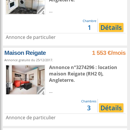
...
4
Chambre
1
Détails
Annonce de particulier
Maison Reigate
1 553 €/mois
Annonce gratuite du 25/12/2017.
Annonce n°3274296 : location
maison
Reigate
(RH2 0),
Angleterre
.
...
4
Chambres
3
Détails
Annonce de particulier