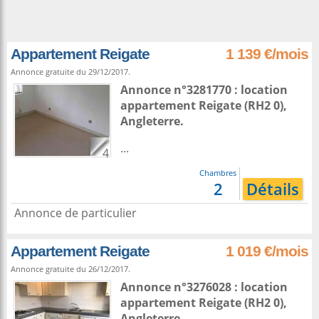
Appartement Reigate
1 139 €/mois
Annonce gratuite du 29/12/2017.
Annonce n°3281770 : location
appartement
Reigate
(RH2 0),
Angleterre
.
...
4
Chambres
2
Détails
Annonce de particulier
Appartement Reigate
1 019 €/mois
Annonce gratuite du 26/12/2017.
Annonce n°3276028 : location
appartement
Reigate
(RH2 0),
Angleterre
.