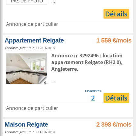
...
Détails
Annonce de particulier
Appartement Reigate
1 559 €/mois
Annonce gratuite du 12/01/2018.
Annonce n°3292496 : location
appartement
Reigate
(RH2 0),
Angleterre
.
...
4
Chambres
2
Détails
Annonce de particulier
Maison Reigate
2 398 €/mois
Annonce gratuite du 11/01/2018.