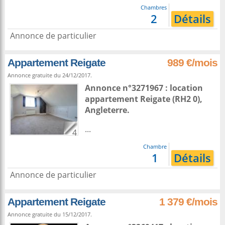
Chambres
2
Détails
Annonce de particulier
Appartement Reigate
989 €/mois
Annonce gratuite du 24/12/2017.
Annonce n°3271967 : location
appartement
Reigate
(RH2 0),
Angleterre
.
...
4
Chambre
1
Détails
Annonce de particulier
Appartement Reigate
1 379 €/mois
Annonce gratuite du 15/12/2017.