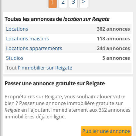
1
2
3
>
Toutes les annonces de
location sur Reigate
Locations
362 annonces
Locations maisons
118 annonces
Locations appartements
244 annonces
Studios
5 annonces
Tout
l'immobilier sur Reigate
Passer une annonce gratuite sur Reigate
Propriétaires sur Reigate, vous souhaitez louer votre
bien ? Passez une annonce immobilière gratuite sur
Reigate
en l'ajoutant immédiatement aux 362 annonces
immobilières déjà en ligne.
Publier une annonce