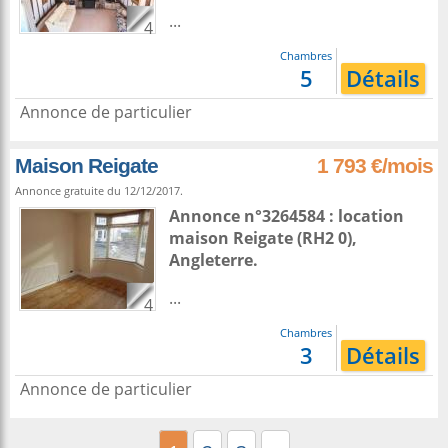
...
4
Chambres
5
Détails
Annonce de particulier
Maison Reigate
1 793 €/mois
Annonce gratuite du 12/12/2017.
Annonce n°3264584 : location
maison
Reigate
(RH2 0),
Angleterre
.
...
4
Chambres
3
Détails
Annonce de particulier