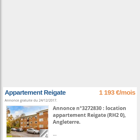
Appartement Reigate
1 193 €/mois
Annonce gratuite du 24/12/2017.
Annonce n°3272830 : location
appartement
Reigate
(RH2 0),
Angleterre
.
...
4