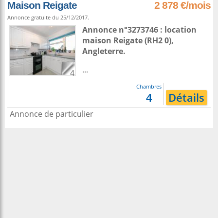
Maison Reigate
2 878 €/mois
Annonce gratuite du 25/12/2017.
Annonce n°3273746 : location
maison
Reigate
(RH2 0),
Angleterre
.
...
4
Chambres
4
Détails
Annonce de particulier