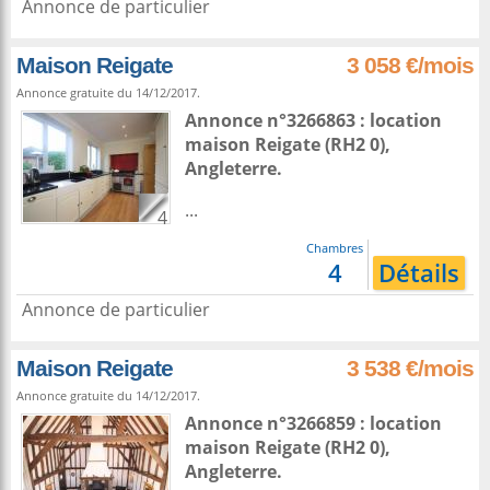
Annonce de particulier
Maison Reigate
3 058 €/mois
Annonce gratuite du 14/12/2017.
Annonce n°3266863 : location
maison
Reigate
(RH2 0),
Angleterre
.
...
4
Chambres
4
Détails
Annonce de particulier
Maison Reigate
3 538 €/mois
Annonce gratuite du 14/12/2017.
Annonce n°3266859 : location
maison
Reigate
(RH2 0),
Angleterre
.