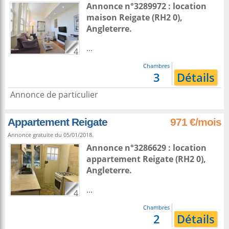
Annonce n°3289972 : location
maison
Reigate
(RH2 0),
Angleterre
.
...
4
Chambres
3
Détails
Annonce de particulier
Appartement Reigate
971 €/mois
Annonce gratuite du 05/01/2018.
Annonce n°3286629 : location
appartement
Reigate
(RH2 0),
Angleterre
.
...
4
Chambres
2
Détails