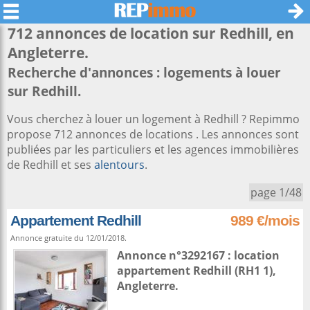
712 annonces de location sur
Redhill
, en
Angleterre.
Recherche d'annonces : logements à louer
sur Redhill.
Vous cherchez à louer un logement à Redhill ? Repimmo
propose 712 annonces de locations . Les annonces sont
publiées par les particuliers et les agences immobilières
de Redhill et ses
alentours
.
page 1/48
Appartement Redhill
989 €/mois
Annonce gratuite du 12/01/2018.
Annonce n°3292167 : location
appartement
Redhill
(RH1 1),
Angleterre
.