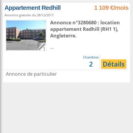
Appartement Redhill
1 109 €/mois
Annonce gratuite du 28/12/2017.
Annonce n°3280680 : location
appartement
Redhill
(RH1 1),
Angleterre
.
...
1
Chambres
2
Détails
Annonce de particulier