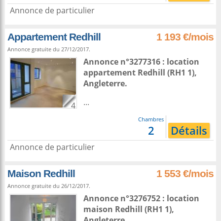
Annonce de particulier
Appartement Redhill
1 193 €/mois
Annonce gratuite du 27/12/2017.
Annonce n°3277316 : location
appartement
Redhill
(RH1 1),
Angleterre
.
...
4
Chambres
2
Détails
Annonce de particulier
Maison Redhill
1 553 €/mois
Annonce gratuite du 26/12/2017.
Annonce n°3276752 : location
maison
Redhill
(RH1 1),
Angleterre
.