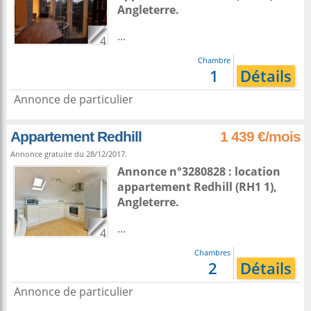
Angleterre
.
...
4
Chambre
1
Détails
Annonce de particulier
Appartement Redhill
1 439 €/mois
Annonce gratuite du 28/12/2017.
Annonce n°3280828 : location
appartement
Redhill
(RH1 1),
Angleterre
.
...
4
Chambres
2
Détails
Annonce de particulier