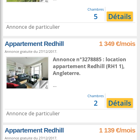
4
Chambres
5
Détails
Annonce de particulier
Appartement Redhill
1 349 €/mois
Annonce gratuite du 27/12/2017.
Annonce n°3278885 : location
appartement
Redhill
(RH1 1),
Angleterre
.
...
4
Chambres
2
Détails
Annonce de particulier
Appartement Redhill
1 139 €/mois
Annonce gratuite du 27/12/2017.