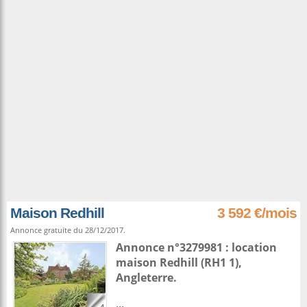
Maison Redhill
3 592 €/mois
Annonce gratuite du 28/12/2017.
Annonce n°3279981 : location
maison
Redhill
(RH1 1),
Angleterre
.
...