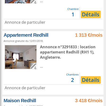
...
4
Chambre
1
Détails
Annonce de particulier
Appartement Redhill
1 313 €/mois
Annonce gratuite du 12/01/2018.
Annonce n°3291833 : location
appartement
Redhill
(RH1 1),
Angleterre
.
...
4
Chambres
2
Détails
Annonce de particulier
Maison Redhill
3 418 €/mois