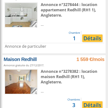
Annonce n°3278444 : location
appartement
Redhill
(RH1 1),
Angleterre
.
...
4
Chambre
1
Détails
Annonce de particulier
Maison Redhill
1 559 €/mois
Annonce gratuite du 27/12/2017.
Annonce n°3278382 : location
maison
Redhill
(RH1 1),
Angleterre
.
...
4
Chambres
3
Détails