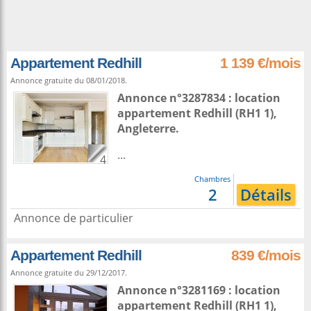
Appartement Redhill
1 139 €/mois
Annonce gratuite du 08/01/2018.
Annonce n°3287834 : location
appartement
Redhill
(RH1 1),
Angleterre
.
...
4
Chambres
2
Détails
Annonce de particulier
Appartement Redhill
839 €/mois
Annonce gratuite du 29/12/2017.
Annonce n°3281169 : location
appartement
Redhill
(RH1 1),