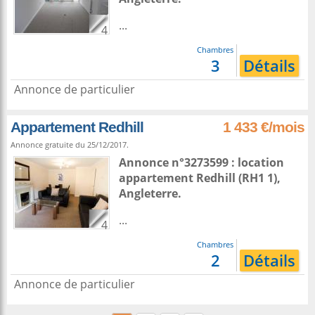
...
4
Chambres
3
Détails
Annonce de particulier
Appartement Redhill
1 433 €/mois
Annonce gratuite du 25/12/2017.
Annonce n°3273599 : location
appartement
Redhill
(RH1 1),
Angleterre
.
...
4
Chambres
2
Détails
Annonce de particulier