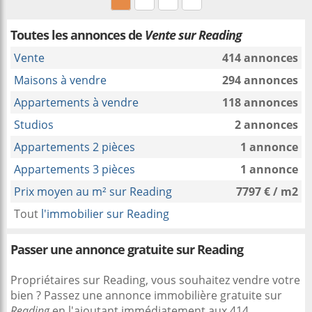
Toutes les annonces de
Vente sur Reading
Vente
414 annonces
Maisons à vendre
294 annonces
Appartements à vendre
118 annonces
Studios
2 annonces
Appartements 2 pièces
1 annonce
Appartements 3 pièces
1 annonce
Prix moyen au m² sur Reading
7797 € / m2
Tout
l'immobilier sur Reading
Passer une annonce gratuite sur Reading
Propriétaires sur Reading, vous souhaitez vendre votre
bien ? Passez une annonce immobilière gratuite sur
Reading
en l'ajoutant immédiatement aux 414