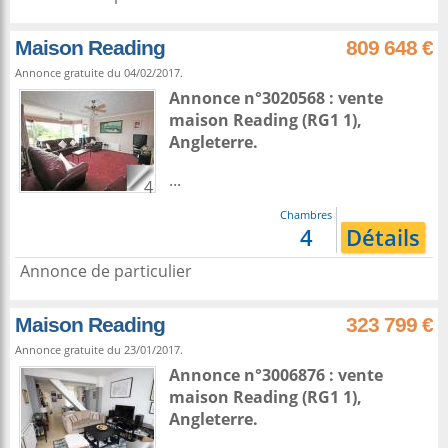
Maison Reading
809 648 €
Annonce gratuite du 04/02/2017.
Annonce n°3020568 : vente
maison
Reading
(RG1 1),
Angleterre
.
...
4
Chambres
4
Détails
Annonce de particulier
Maison Reading
323 799 €
Annonce gratuite du 23/01/2017.
Annonce n°3006876 : vente
maison
Reading
(RG1 1),
Angleterre
.