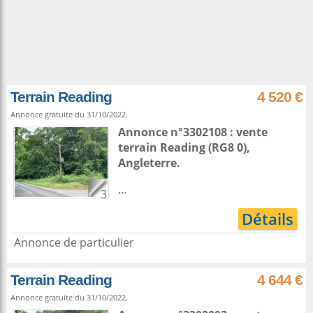
Terrain Reading
4 520 €
Annonce gratuite du 31/10/2022.
Annonce n°3302108 : vente
terrain
Reading
(RG8 0),
Angleterre
.
...
3
Détails
Annonce de particulier
Terrain Reading
4 644 €
Annonce gratuite du 31/10/2022.