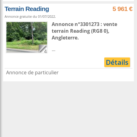
Terrain Reading
5 961 €
Annonce gratuite du 01/07/2022.
Annonce n°3301273 : vente
terrain
Reading
(RG8 0),
Angleterre
.
...
4
Détails
Annonce de particulier