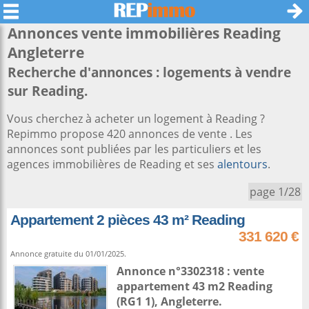
Annonces vente immobilières
Reading
Angleterre
Recherche d'annonces : logements à vendre
sur Reading.
Vous cherchez à acheter un logement à Reading ?
Repimmo propose 420 annonces de vente . Les
annonces sont publiées par les particuliers et les
agences immobilières de Reading et ses
alentours
.
page 1/28
Appartement 2 pièces 43 m² Reading
331 620 €
Annonce gratuite du 01/01/2025.
Annonce n°3302318 : vente
appartement 43 m2
Reading
(RG1 1),
Angleterre
.