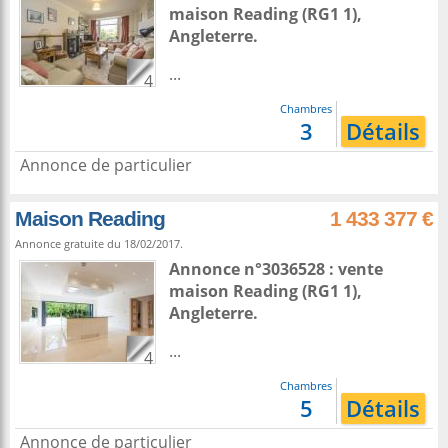
maison
Reading
(RG1 1),
Angleterre
.
...
4
Chambres
3
Détails
Annonce de particulier
Maison Reading
1 433 377 €
Annonce gratuite du 18/02/2017.
Annonce n°3036528 : vente
maison
Reading
(RG1 1),
Angleterre
.
...
4
Chambres
5
Détails
Annonce de particulier