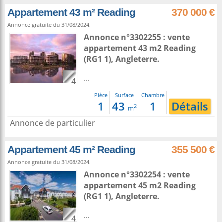
Appartement 43 m² Reading
370 000 €
Annonce gratuite du 31/08/2024.
Annonce n°3302255 : vente
appartement 43 m2
Reading
(RG1 1),
Angleterre
.
...
4
Pièce
Surface
Chambre
1
43
1
Détails
2
m
Annonce de particulier
Appartement 45 m² Reading
355 500 €
Annonce gratuite du 31/08/2024.
Annonce n°3302254 : vente
appartement 45 m2
Reading
(RG1 1),
Angleterre
.
...
4