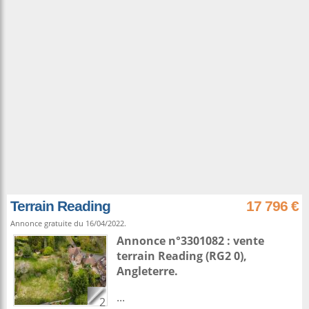
Terrain Reading
17 796 €
Annonce gratuite du 16/04/2022.
Annonce n°3301082 : vente
terrain
Reading
(RG2 0),
Angleterre
.
...
2