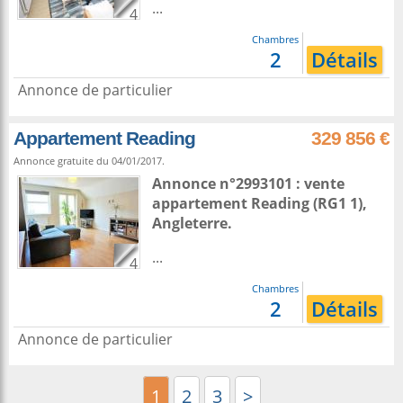
...
4
Chambres
2
Détails
Annonce de particulier
Appartement Reading
329 856 €
Annonce gratuite du 04/01/2017.
Annonce n°2993101 : vente
appartement
Reading
(RG1 1),
Angleterre
.
...
4
Chambres
2
Détails
Annonce de particulier
1
2
3
>