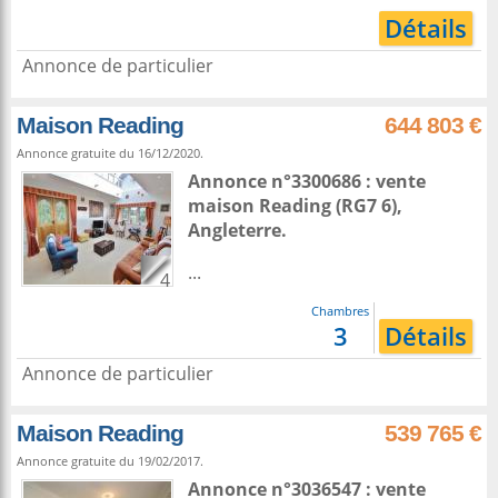
Détails
Annonce de particulier
Maison Reading
644 803 €
Annonce gratuite du 16/12/2020.
Annonce n°3300686 : vente
maison
Reading
(RG7 6),
Angleterre
.
...
4
Chambres
3
Détails
Annonce de particulier
Maison Reading
539 765 €
Annonce gratuite du 19/02/2017.
Annonce n°3036547 : vente