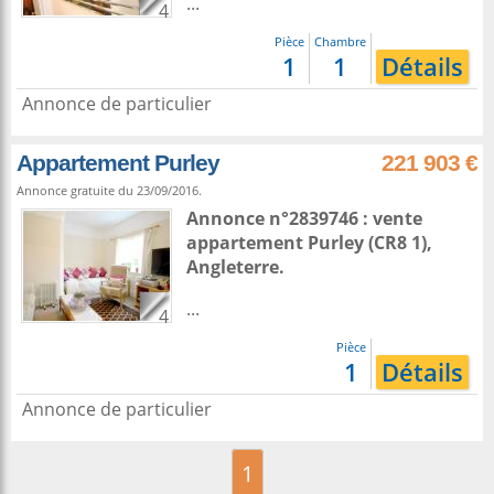
...
4
Pièce
Chambre
1
1
Détails
Annonce de particulier
Appartement Purley
221 903 €
Annonce gratuite du 23/09/2016.
Annonce n°2839746 : vente
appartement
Purley
(CR8 1),
Angleterre
.
...
4
Pièce
1
Détails
Annonce de particulier
1