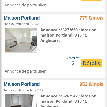
Annonce de particulier
Maison Portland
779 €/mois
Annonce gratuite du 24/12/2017.
Annonce n°3272660 : location
maison
Portland
(DT5 1),
Angleterre
.
...
4
Chambres
2
Détails
Annonce de particulier
Maison Portland
953 €/mois
Annonce gratuite du 14/12/2017.
Annonce n°3267542 : location
maison
Portland
(DT5 1),
Angleterre
.