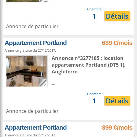
4
Chambre
1
Détails
Annonce de particulier
Appartement Portland
689 €/mois
Annonce gratuite du 27/12/2017.
Annonce n°3277185 : location
appartement
Portland
(DT5 1),
Angleterre
.
...
4
Chambre
1
Détails
Annonce de particulier
Appartement Portland
899 €/mois
Annonce gratuite du 27/12/2017.