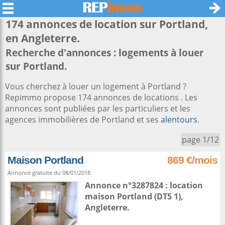
174 annonces de location sur
Portland
,
en Angleterre.
Recherche d'annonces : logements à louer
sur Portland.
Vous cherchez à louer un logement à Portland ?
Repimmo propose 174 annonces de locations . Les
annonces sont publiées par les particuliers et les
agences immobilières de Portland et ses
alentours
.
page 1/12
Maison Portland
869 €/mois
Annonce gratuite du 08/01/2018.
Annonce n°3287824 : location
maison
Portland
(DT5 1),
Angleterre
.