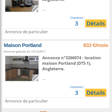
...
4
Chambres
3
Détails
Annonce de particulier
Maison Portland
833 €/mois
Annonce gratuite du 13/12/2017.
Annonce n°3266074 : location
maison
Portland
(DT5 1),
Angleterre
.
...
4
Chambres
3
Détails
Annonce de particulier