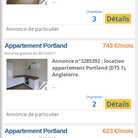
...
4
Chambres
3
Détails
Annonce de particulier
Appartement Portland
743 €/mois
Annonce gratuite du 30/12/2017.
Annonce n°3285392 : location
appartement
Portland
(DT5 1),
Angleterre
.
...
4
Chambres
2
Détails
Annonce de particulier
Appartement Portland
623 €/mois