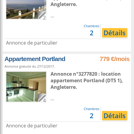
Angleterre
.
...
2
Chambres
2
Détails
Annonce de particulier
Appartement Portland
779 €/mois
Annonce gratuite du 27/12/2017.
Annonce n°3277820 : location
appartement
Portland
(DT5 1),
Angleterre
.
...
4
Chambres
2
Détails
Annonce de particulier