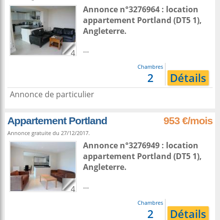
Annonce n°3276964 : location
appartement
Portland
(DT5 1),
Angleterre
.
...
4
Chambres
2
Détails
Annonce de particulier
Appartement Portland
953 €/mois
Annonce gratuite du 27/12/2017.
Annonce n°3276949 : location
appartement
Portland
(DT5 1),
Angleterre
.
...
4
Chambres
2
Détails