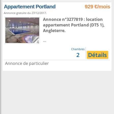
Appartement Portland
929 €/mois
Annonce gratuite du 27/12/2017.
Annonce n°3277819 : location
appartement
Portland
(DT5 1),
Angleterre
.
...
4
Chambres
2
Détails
Annonce de particulier