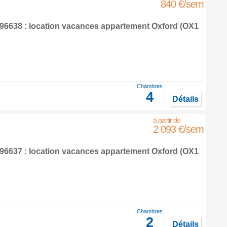
840 €/sem
6638 : location vacances appartement
Oxford
(OX1
Chambres
4
Détails
2 093 €/sem
6637 : location vacances appartement
Oxford
(OX1
Chambres
2
Détails