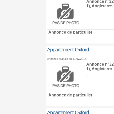
Annonce n°329
1),
Angleterre
.
...
Annonce de particulier
Appartement Oxford
Annonce gratuite du 17/07/2018.
Annonce n°329
1),
Angleterre
.
...
Annonce de particulier
Appartement Oxford