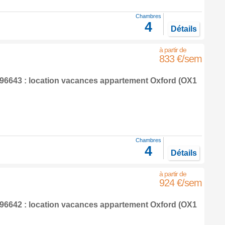
Chambres
4
Détails
833 €/sem
6643 : location vacances appartement
Oxford
(OX1
Chambres
4
Détails
924 €/sem
6642 : location vacances appartement
Oxford
(OX1