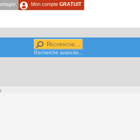
artager
Mon compte
GRATUIT
Recherche avancée...
s