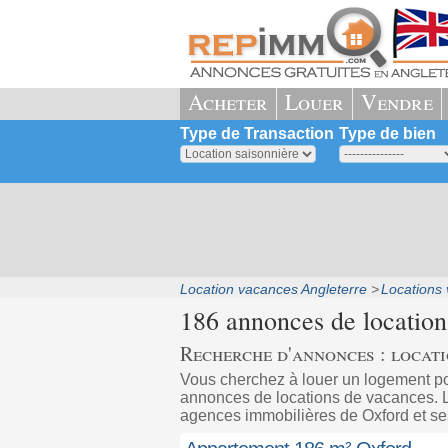
Acheter
Louer
Vendre
Type de Transaction
Type de bien
Location vacances Angleterre
Locations
186 annonces de locatio
Recherche d'annonces : locat
Vous cherchez à louer un logement p
annonces de locations de vacances. Le
agences immobilières de Oxford et s