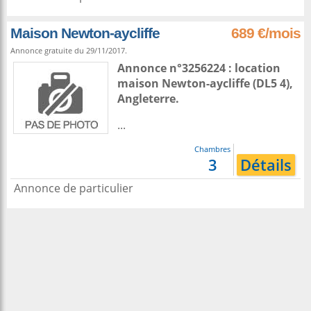
Maison Newton-aycliffe
689 €/mois
Annonce gratuite du 29/11/2017.
Annonce n°3256224 : location
maison
Newton-aycliffe
(DL5 4),
Angleterre
.
...
Chambres
3
Détails
Annonce de particulier