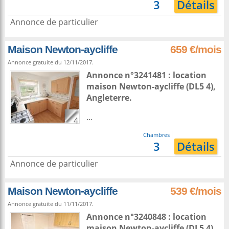
3
Détails
Annonce de particulier
Maison Newton-aycliffe
659 €/mois
Annonce gratuite du 12/11/2017.
Annonce n°3241481 : location
maison
Newton-aycliffe
(DL5 4),
Angleterre
.
...
4
Chambres
3
Détails
Annonce de particulier
Maison Newton-aycliffe
539 €/mois
Annonce gratuite du 11/11/2017.
Annonce n°3240848 : location
maison
Newton-aycliffe
(DL5 4),