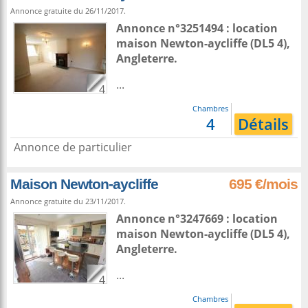
Annonce gratuite du 26/11/2017.
Annonce n°3251494 : location
maison
Newton-aycliffe
(DL5 4),
Angleterre
.
...
4
Chambres
4
Détails
Annonce de particulier
Maison Newton-aycliffe
695 €/mois
Annonce gratuite du 23/11/2017.
Annonce n°3247669 : location
maison
Newton-aycliffe
(DL5 4),
Angleterre
.
...
4
Chambres