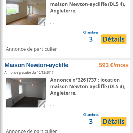
maison
Newton-aycliffe
(DL5 4),
Angleterre
.
...
4
Chambres
3
Détails
Annonce de particulier
Maison Newton-aycliffe
593 €/mois
Annonce gratuite du 10/12/2017.
Annonce n°3261737 : location
maison
Newton-aycliffe
(DL5 4),
Angleterre
.
...
4
Chambres
3
Détails
Annonce de particulier