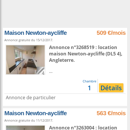
Maison Newton-aycliffe
509 €/mois
Annonce gratuite du 15/12/2017.
Annonce n°3268519 : location
maison
Newton-aycliffe
(DL5 4),
Angleterre
.
...
4
Chambre
1
Détails
Annonce de particulier
Maison Newton-aycliffe
563 €/mois
Annonce gratuite du 11/12/2017.
Annonce n°3263004 : location