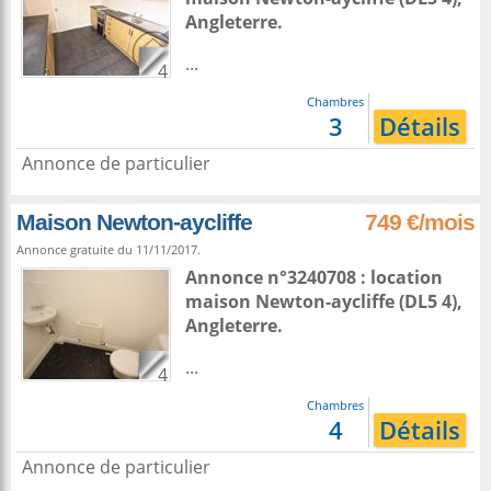
Angleterre
.
...
4
Chambres
3
Détails
Annonce de particulier
Maison Newton-aycliffe
749 €/mois
Annonce gratuite du 11/11/2017.
Annonce n°3240708 : location
maison
Newton-aycliffe
(DL5 4),
Angleterre
.
...
4
Chambres
4
Détails
Annonce de particulier