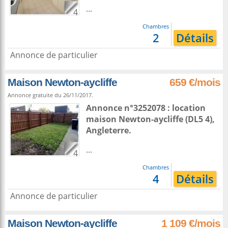
...
4
Chambres
2
Détails
Annonce de particulier
Maison Newton-aycliffe
659 €/mois
Annonce gratuite du 26/11/2017.
Annonce n°3252078 : location
maison
Newton-aycliffe
(DL5 4),
Angleterre
.
...
4
Chambres
4
Détails
Annonce de particulier
Maison Newton-aycliffe
1 109 €/mois