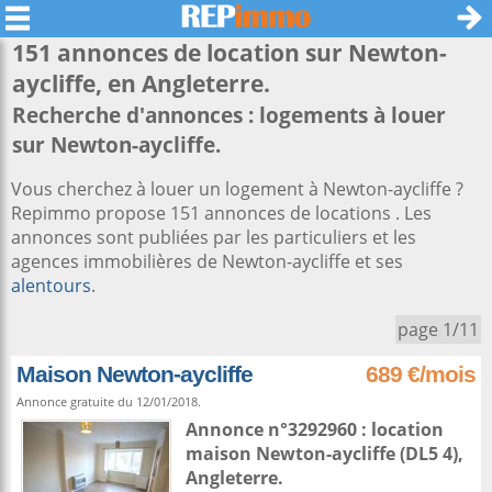
151 annonces de location sur
Newton-
aycliffe
, en Angleterre.
Recherche d'annonces : logements à louer
sur Newton-aycliffe.
Vous cherchez à louer un logement à Newton-aycliffe ?
Repimmo propose 151 annonces de locations . Les
annonces sont publiées par les particuliers et les
agences immobilières de Newton-aycliffe et ses
alentours
.
page 1/11
Maison Newton-aycliffe
689 €/mois
Annonce gratuite du 12/01/2018.
Annonce n°3292960 : location
maison
Newton-aycliffe
(DL5 4),
Angleterre
.