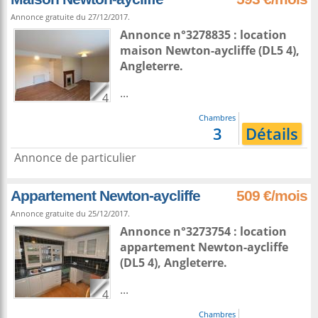
Annonce gratuite du 27/12/2017.
Annonce n°3278835 : location
maison
Newton-aycliffe
(DL5 4),
Angleterre
.
...
4
Chambres
3
Détails
Annonce de particulier
Appartement Newton-aycliffe
509 €/mois
Annonce gratuite du 25/12/2017.
Annonce n°3273754 : location
appartement
Newton-aycliffe
(DL5 4),
Angleterre
.
...
4
Chambres