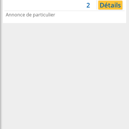
2
Détails
Annonce de particulier