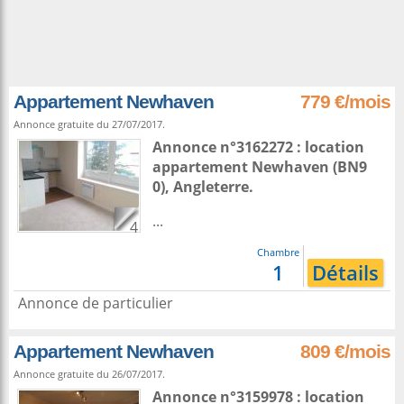
Appartement Newhaven
779 €/mois
Annonce gratuite du 27/07/2017.
Annonce n°3162272 : location
appartement
Newhaven
(BN9
0),
Angleterre
.
...
4
Chambre
1
Détails
Annonce de particulier
Appartement Newhaven
809 €/mois
Annonce gratuite du 26/07/2017.
Annonce n°3159978 : location