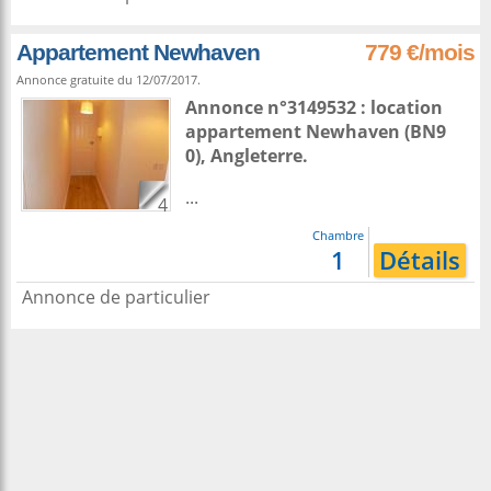
Appartement Newhaven
779 €/mois
Annonce gratuite du 12/07/2017.
Annonce n°3149532 : location
appartement
Newhaven
(BN9
0),
Angleterre
.
...
4
Chambre
1
Détails
Annonce de particulier