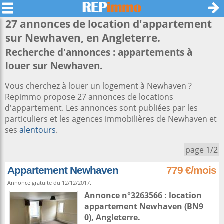
27 annonces de location d'appartement
sur
Newhaven
, en Angleterre.
Recherche d'annonces : appartements à
louer sur Newhaven.
Vous cherchez à louer un logement à Newhaven ?
Repimmo propose 27 annonces de locations
d'appartement. Les annonces sont publiées par les
particuliers et les agences immobilières de Newhaven et
ses
alentours
.
page 1/2
Appartement Newhaven
779 €/mois
Annonce gratuite du 12/12/2017.
Annonce n°3263566 : location
appartement
Newhaven
(BN9
0),
Angleterre
.