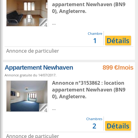
appartement
Newhaven
(BN9
0),
Angleterre
.
...
4
Chambre
1
Détails
Annonce de particulier
Appartement Newhaven
899 €/mois
Annonce gratuite du 14/07/2017.
Annonce n°3153862 : location
appartement
Newhaven
(BN9
0),
Angleterre
.
...
4
Chambres
2
Détails
Annonce de particulier