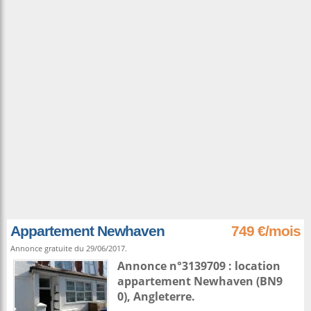
Appartement Newhaven
749 €/mois
Annonce gratuite du 29/06/2017.
Annonce n°3139709 : location
appartement
Newhaven
(BN9
0),
Angleterre
.