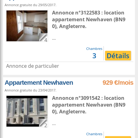
Annonce gratuite du 29/05/2017.
Annonce n°3122583 : location
appartement
Newhaven
(BN9
0),
Angleterre
.
...
4
Chambres
3
Détails
Annonce de particulier
Appartement Newhaven
929 €/mois
Annonce gratuite du 23/04/2017.
Annonce n°3091542 : location
appartement
Newhaven
(BN9
0),
Angleterre
.
...
2
Chambres