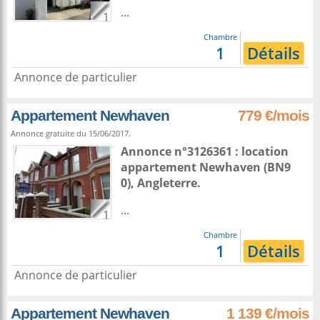
...
1
Chambre
1
Détails
Annonce de particulier
Appartement Newhaven
779 €/mois
Annonce gratuite du 15/06/2017.
Annonce n°3126361 : location
appartement
Newhaven
(BN9
0),
Angleterre
.
...
1
Chambre
1
Détails
Annonce de particulier
Appartement Newhaven
1 139 €/mois