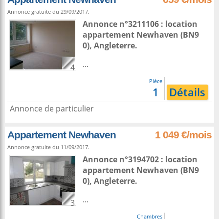
Annonce gratuite du 29/09/2017.
Annonce n°3211106 : location
appartement
Newhaven
(BN9
0),
Angleterre
.
...
4
Pièce
1
Détails
Annonce de particulier
Appartement Newhaven
1 049 €/mois
Annonce gratuite du 11/09/2017.
Annonce n°3194702 : location
appartement
Newhaven
(BN9
0),
Angleterre
.
...
3
Chambres