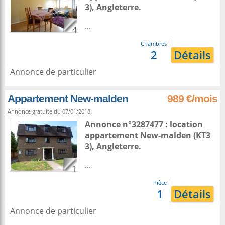
3),
Angleterre
.
...
4
Chambres
2
Détails
Annonce de particulier
Appartement New-malden
989 €/mois
Annonce gratuite du 07/01/2018.
Annonce n°3287477 : location
appartement
New-malden
(KT3
3),
Angleterre
.
...
1
Pièce
1
Détails
Annonce de particulier