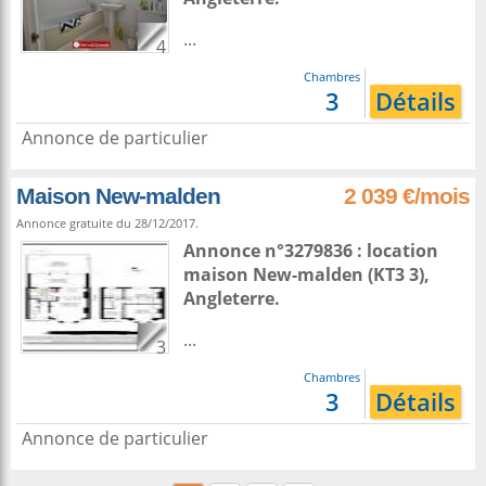
...
4
Chambres
3
Détails
Annonce de particulier
Maison New-malden
2 039 €/mois
Annonce gratuite du 28/12/2017.
Annonce n°3279836 : location
maison
New-malden
(KT3 3),
Angleterre
.
...
3
Chambres
3
Détails
Annonce de particulier