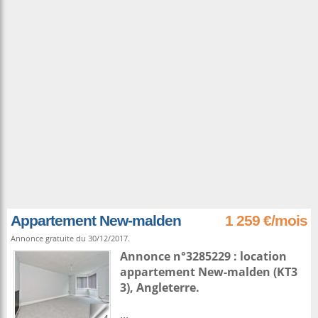
Appartement New-malden
1 259 €/mois
Annonce gratuite du 30/12/2017.
Annonce n°3285229 : location
appartement
New-malden
(KT3
3),
Angleterre
.
...