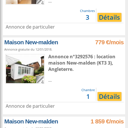
...
4
Chambres
3
Détails
Annonce de particulier
Maison New-malden
779 €/mois
Annonce gratuite du 12/01/2018.
Annonce n°3292576 : location
maison
New-malden
(KT3 3),
Angleterre
.
...
4
Chambre
1
Détails
Annonce de particulier
Maison New-malden
1 859 €/mois