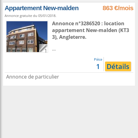
Appartement New-malden
863 €/mois
Annonce gratuite du 05/01/2018.
Annonce n°3286520 : location
appartement
New-malden
(KT3
3),
Angleterre
.
...
1
Pièce
1
Détails
Annonce de particulier