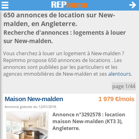
650 annonces de location sur
New-
malden
, en Angleterre.
Recherche d'annonces : logements à louer
sur New-malden.
Vous cherchez à louer un logement à New-malden ?
Repimmo propose 650 annonces de locations . Les
annonces sont publiées par les particuliers et les
agences immobilières de New-malden et ses
alentours
.
page 1/44
Maison New-malden
1 979 €/mois
Annonce gratuite du 12/01/2018.
Annonce n°3292578 : location
maison
New-malden
(KT3 3),
Angleterre
.