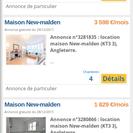
Annonce de particulier
Maison New-malden
3 598 €/mois
Annonce gratuite du 29/12/2017.
Annonce n°3281835 : location
maison
New-malden
(KT3 3),
Angleterre
.
...
4
Chambres
4
Détails
Annonce de particulier
Maison New-malden
1 829 €/mois
Annonce gratuite du 28/12/2017.
Annonce n°3280866 : location
maison
New-malden
(KT3 3),
Angleterre
.