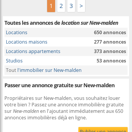
1
2
3
>
Toutes les annonces de
location sur New-malden
Locations
650 annonces
Locations maisons
277 annonces
Locations appartements
373 annonces
Studios
53 annonces
Tout
l'immobilier sur New-malden
Passer une annonce gratuite sur New-malden
Propriétaires sur New-malden, vous souhaitez louer
votre bien ? Passez une annonce immobilière gratuite
sur
New-malden
en l'ajoutant immédiatement aux 650
annonces immobilières déjà en ligne.
Publier une annonce