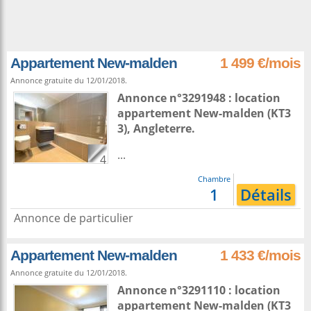
Appartement New-malden
1 499 €/mois
Annonce gratuite du 12/01/2018.
Annonce n°3291948 : location
appartement
New-malden
(KT3
3),
Angleterre
.
...
4
Chambre
1
Détails
Annonce de particulier
Appartement New-malden
1 433 €/mois
Annonce gratuite du 12/01/2018.
Annonce n°3291110 : location
appartement
New-malden
(KT3