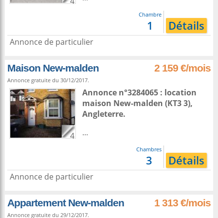
4
Chambre
1
Détails
Annonce de particulier
Maison New-malden
2 159 €/mois
Annonce gratuite du 30/12/2017.
Annonce n°3284065 : location
maison
New-malden
(KT3 3),
Angleterre
.
...
4
Chambres
3
Détails
Annonce de particulier
Appartement New-malden
1 313 €/mois
Annonce gratuite du 29/12/2017.