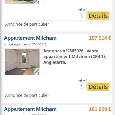
...
4
Pièce
1
Détails
Annonce de particulier
Appartement Mitcham
197 914 €
Annonce gratuite du 07/10/2016.
Annonce n°2885026 : vente
appartement
Mitcham
(CR4 1),
Angleterre
.
...
4
Pièce
1
Détails
Annonce de particulier
Appartement Mitcham
161 929 €