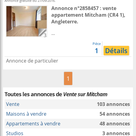
Annonce gratuite du 27/09/2016.
Annonce n°2858457 : vente
appartement
Mitcham
(CR4 1),
Angleterre
.
...
3
Pièce
1
Détails
Annonce de particulier
1
Toutes les annonces de
Vente sur Mitcham
Vente
103 annonces
Maisons à vendre
54 annonces
Appartements à vendre
48 annonces
Studios
3 annonces